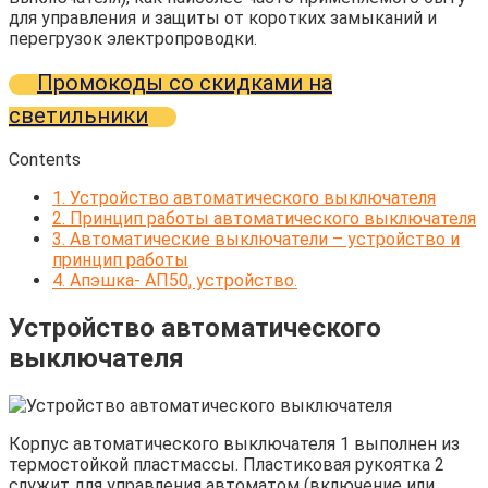
для управления и защиты от коротких замыканий и
перегрузок электропроводки.
Промокоды со скидками на
светильники
Contents
1.
Устройство автоматического выключателя
2.
Принцип работы автоматического выключателя
3.
Автоматические выключатели – устройство и
принцип работы
4.
Апэшка- АП50, устройство.
Устройство автоматического
выключателя
Корпус автоматического выключателя 1 выполнен из
термостойкой пластмассы. Пластиковая рукоятка 2
служит для управления автоматом (включение или