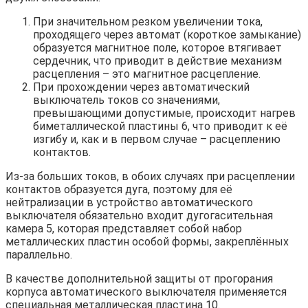
При значительном резком увеличении тока,
проходящего через автомат (короткое замыкание)
образуется магнитное поле, которое втягивает
сердечник, что приводит в действие механизм
расцепления – это магнитное расцепление.
При прохождении через автоматический
выключатель токов со значениями,
превышающими допустимые, происходит нагрев
биметаллической пластины 6, что приводит к её
изгибу и, как и в первом случае – расцеплению
контактов.
Из-за больших токов, в обоих случаях при расцеплении
контактов образуется дуга, поэтому для её
нейтрализации в устройство автоматического
выключателя обязательно входит дугогасительная
камера 5, которая представляет собой набор
металлических пластин особой формы, закреплённых
параллельно.
В качестве дополнительной защиты от прогорания
корпуса автоматического выключателя применяется
специальная металлическая пластина 10.