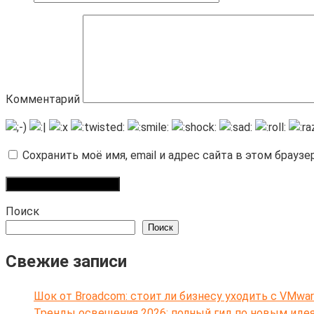
Комментарий
Сохранить моё имя, email и адрес сайта в этом брау
Поиск
Поиск
Свежие записи
Шок от Broadcom: стоит ли бизнесу уходить с VMwar
Тренды освещения 2026: полный гид по новым иде