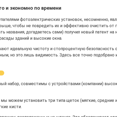
то и экономно по времени
ателями фотоэлектрических установок, несомненно, явля
рыше, чтобы не повредить их и эффективно очистить от 
ть названия, догадаетесь сами) получил новый патент на
 фасады зданий и высокие окна.
вают идеальную чистоту и стопроцентную безопасность 
ым, но это лишь видимость. Здесь все точно подобрано 
 набор, совместимы с устройствами (компании) высокого 
 мы можем установить три типа щеток (мягкие, средние и
гкие кисти.