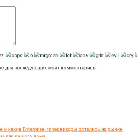
зере для последующих моих комментариев.
e и какие Enterprise-гипервизоры остались на рынке
ям для вашего дома