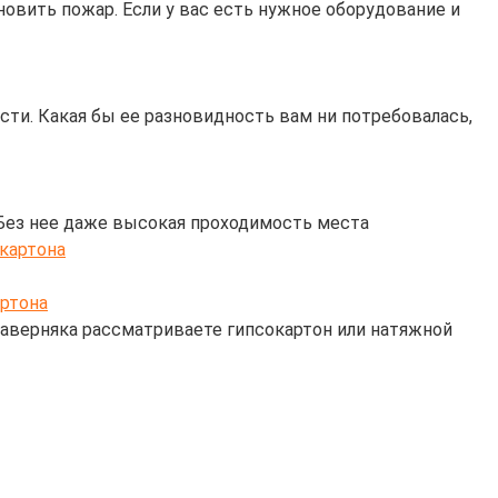
вить пожар. Если у вас есть нужное оборудование и
ти. Какая бы ее разновидность вам ни потребовалась,
 Без нее даже высокая проходимость места
артона
 наверняка рассматриваете гипсокартон или натяжной