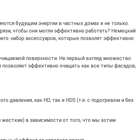
ются будущим энергии в частных домах и не только.
грязи, чтобы они могли эффективно работать? Немецкий
 него: набор аксессуаров, которые позволят эффективно
очищаемой поверхности. На первый взгляд множество
и позволяет эффективно очищать как все типы фасадов,
давления, как HD, так и HDS (т.е. с подогревом и без
 жесткие) в зависимости от того, что мы хотим