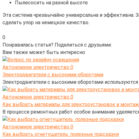
Пылесосить на разной высоте
Эта система чрезвычайно универсальна и эффективна. З
сделать упор на немецкое качество.
0
Понравилась статья? Поделиться с друзьями:
Вам также может быть интересно
Автономное электричество
0
Электродвигатели с высокими оборотами
Электродвигатели с высокими оборотами используются в
Автономное электричество
0
Как выбрать материалы для электроустановок и монтаж
В процессе ремонтных работ особое внимание уделяется
Автономное электричество
0
Как выбрать огнетушитель: полезные подсказки