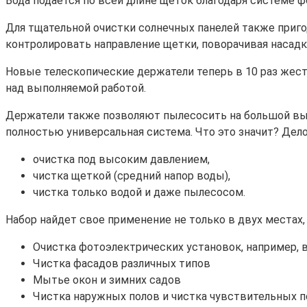
Вода подается по всей длине щеток благодаря системе 
Для тщательной очистки солнечных панелей также пригод
контролировать направление щетки, поворачивая насадку
Новые телескопические держатели теперь в 10 раз жест
над выполняемой работой.
Держатели также позволяют пылесосить на большой высот
полностью универсальная система. Что это значит? Дело
очистка под высоким давлением,
чистка щеткой (средний напор воды),
чистка только водой и даже пылесосом.
Набор найдет свое применение не только в двух местах, 
Очистка фотоэлектрических установок, например, 
Чистка фасадов различных типов
Мытье окон и зимних садов
Чистка наружных полов и чистка чувствительных п