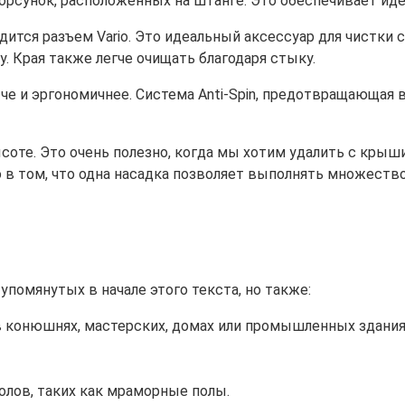
форсунок, расположенных на штанге. Это обеспечивает ид
ится разъем Vario. Это идеальный аксессуар для чистки 
. Края также легче очищать благодаря стыку.
че и эргономичнее. Система Anti-Spin, предотвращающая 
е. Это очень полезно, когда мы хотим удалить с крыши н
 в том, что одна насадка позволяет выполнять множество
упомянутых в начале этого текста, но также:
в конюшнях, мастерских, домах или промышленных здани
олов, таких как мраморные полы.