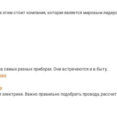
а этим стоит компания, которая является мировым лидеро
 самых разных приборах. Они встречаются и в быту,
а
 электрике. Важно правильно подобрать провода, рассчит