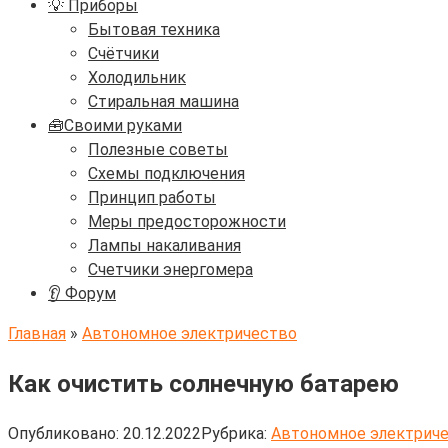
💡 Приборы
Бытовая техника
Счётчики
Холодильник
Стиральная машина
🧰Своими руками
Полезные советы
Схемы подключения
Принцип работы
Меры предосторожности
Лампы накаливания
Счетчики энергомера
👂 Форум
Главная
»
Автономное электричество
Как очистить солнечную батарею
Опубликовано:
20.12.2022
Рубрика:
Автономное электрич