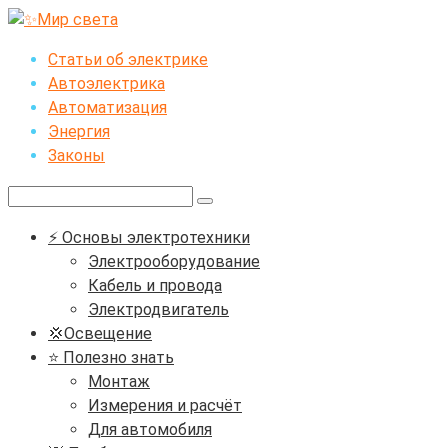
Перейти
к
Статьи об электрике
контенту
Автоэлектрика
Автоматизация
Энергия
Законы
Поиск:
⚡ Основы электротехники
Электрооборудование
Кабель и провода
Электродвигатель
💢Освещение
⭐ Полезно знать
Монтаж
Измерения и расчёт
Для автомобиля