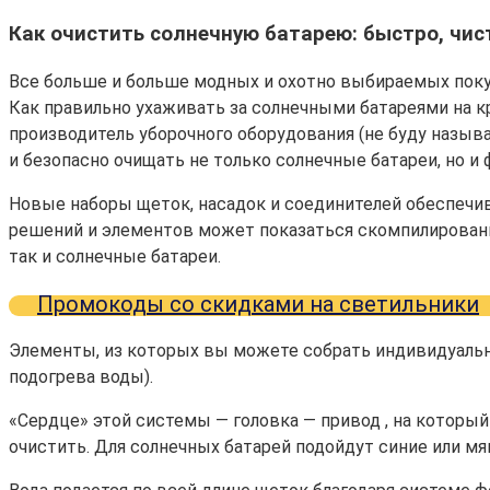
Как очистить солнечную батарею: быстро, чис
Все больше и больше модных и охотно выбираемых покуп
Как правильно ухаживать за солнечными батареями на к
производитель уборочного оборудования (не буду называ
и безопасно очищать не только солнечные батареи, но и
Новые наборы щеток, насадок и соединителей обеспечи
решений и элементов может показаться скомпилированн
так и солнечные батареи.
Промокоды со скидками на светильники
Элементы, из которых вы можете собрать индивидуальный
подогрева воды).
«Сердце» этой системы — головка — привод , на который
очистить. Для солнечных батарей подойдут синие или мя