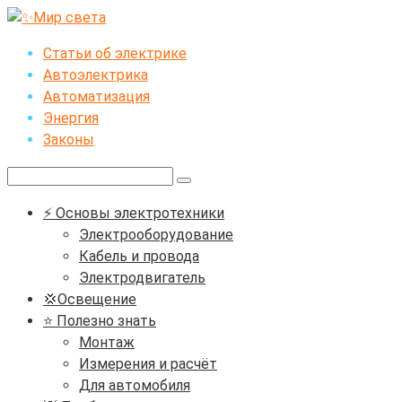
Перейти
к
Статьи об электрике
контенту
Автоэлектрика
Автоматизация
Энергия
Законы
Поиск:
⚡ Основы электротехники
Электрооборудование
Кабель и провода
Электродвигатель
💢Освещение
⭐ Полезно знать
Монтаж
Измерения и расчёт
Для автомобиля