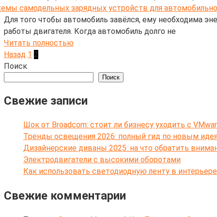
Для того чтобы автомобиль завёлся, ему необходима энер
работы двигателя. Когда автомобиль долго не
Читать полностью
Пагинация
Назад
1
2
записей
Поиск
Поиск
Свежие записи
Шок от Broadcom: стоит ли бизнесу уходить с VMwar
Тренды освещения 2026: полный гид по новым иде
Дизайнерские диваны 2025: на что обратить внима
Электродвигатели с высокими оборотами
Как использовать светодиодную ленту в интерьере
Свежие комментарии