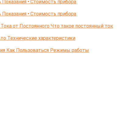
 Показания • Стоимость прибора
 Показания • Стоимость прибора
Тока от Постоянного Что такое постоянный ток
то Технические характеристики
ция Как Пользоваться Режимы работы