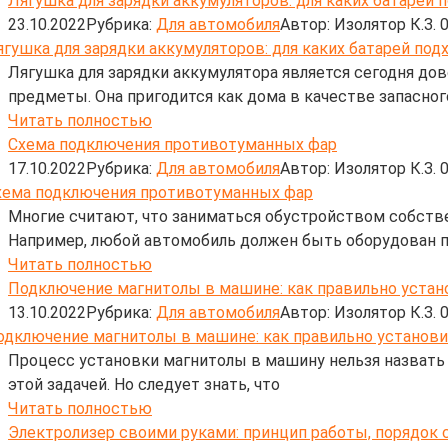
Лягушка для зарядки аккумуляторов: для каких батарей 
23.10.2022
Рубрика:
Для автомобиля
Автор:
Изолятор К.З.
Лягушка для зарядки аккумулятора является сегодня д
предметы. Она пригодится как дома в качестве запасного
Читать полностью
Схема подключения противотуманных фар
17.10.2022
Рубрика:
Для автомобиля
Автор:
Изолятор К.З.
Многие считают, что заниматься обустройством собстве
Например, любой автомобиль должен быть оборудован
Читать полностью
Подключение магнитолы в машине: как правильно устан
13.10.2022
Рубрика:
Для автомобиля
Автор:
Изолятор К.З.
Процесс установки магнитолы в машину нельзя назвать 
этой задачей. Но следует знать, что
Читать полностью
Электролизер своими руками: принцип работы, порядок 