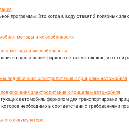
0
ной программы. Это когда в воду ставят 2 полярных элек
мобиля: методы и их особенности
0
лнить подключение фаркопа не так уж сложно, и с этой р
емы подключения электропитания к прицепам автомобиля
0
ктующих автомобиль фаркопом для транспортировки прице
, которое необходимо в соответствии с требованиями пр
ьного аккумулятора
0