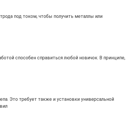
трода под током, чтобы получить металлы или
аботой способен справиться любой новичок. В принципе,
па. Это требует также и установки универсальной
авил