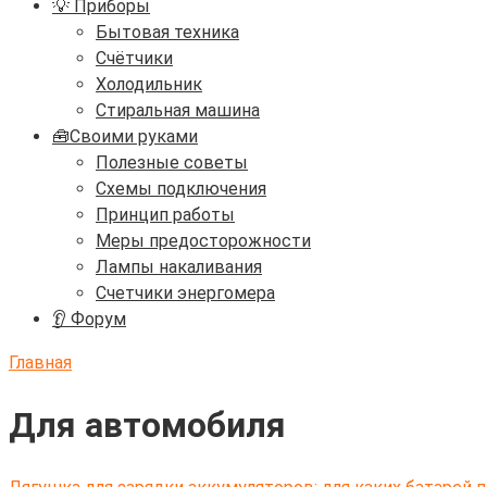
💡 Приборы
Бытовая техника
Счётчики
Холодильник
Стиральная машина
🧰Своими руками
Полезные советы
Схемы подключения
Принцип работы
Меры предосторожности
Лампы накаливания
Счетчики энергомера
👂 Форум
Главная
Для автомобиля