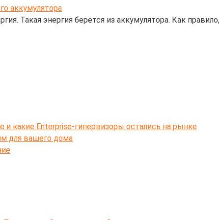
гия. Такая энергия берётся из аккумулятора. Как правило
e и какие Enterprise-гипервизоры остались на рынке
ям для вашего дома
ние