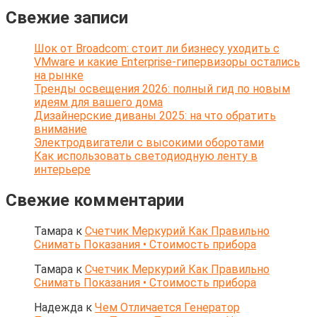
Свежие записи
Шок от Broadcom: стоит ли бизнесу уходить с
VMware и какие Enterprise-гипервизоры остались
на рынке
Тренды освещения 2026: полный гид по новым
идеям для вашего дома
Дизайнерские диваны 2025: на что обратить
внимание
Электродвигатели с высокими оборотами
Как использовать светодиодную ленту в
интерьере
Свежие комментарии
Тамара
к
Счетчик Меркурий Как Правильно
Снимать Показания • Стоимость прибора
Тамара
к
Счетчик Меркурий Как Правильно
Снимать Показания • Стоимость прибора
Надежда
к
Чем Отличается Генератор