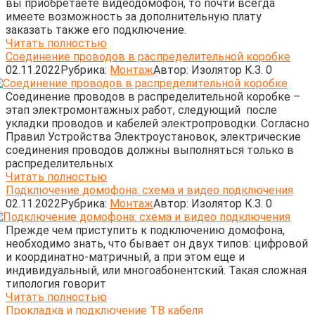
вы приобретаете видеодомофон, то почти всегда
имеете возможность за дополнительную плату
заказать также его подключение.
Читать полностью
Соединение проводов в распределительной коробке
02.11.2022
Рубрика:
Монтаж
Автор:
Изолятор К.З.
0
Соединение проводов в распределительной коробке –
этап электромонтажных работ, следующий после
укладки проводов и кабелей электропроводки. Согласно
Правил Устройства Электроустановок, электрические
соединения проводов должны выполняться только в
распределительных
Читать полностью
Подключение домофона: схема и видео подключения
02.11.2022
Рубрика:
Монтаж
Автор:
Изолятор К.З.
0
Прежде чем приступить к подключению домофона,
необходимо знать, что бывает он двух типов: цифровой
и координатно-матричный, а при этом еще и
индивидуальный, или многоабонентский. Такая сложная
типология говорит
Читать полностью
Прокладка и подключение ТВ кабеля