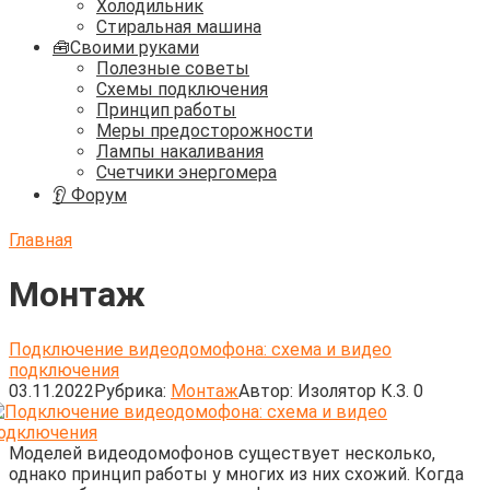
Холодильник
Стиральная машина
🧰Своими руками
Полезные советы
Схемы подключения
Принцип работы
Меры предосторожности
Лампы накаливания
Счетчики энергомера
👂 Форум
Главная
Монтаж
Подключение видеодомофона: схема и видео
подключения
03.11.2022
Рубрика:
Монтаж
Автор:
Изолятор К.З.
0
Моделей видеодомофонов существует несколько,
однако принцип работы у многих из них схожий. Когда