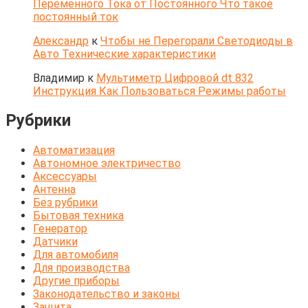
Переменного Тока от Постоянного Что такое
постоянный ток
Александр
к
Чтобы не Перегорали Светодиоды в
Авто Технические характеристики
Владимир
к
Мультиметр Цифровой dt 832
Инструкция Как Пользоваться Режимы работы
Рубрики
Автоматизация
Автономное электричество
Аксессуары
Антенна
Без рубрики
Бытовая техника
Генератор
Датчики
Для автомобиля
Для производства
Другие приборы
Законодательство и законы
Защита