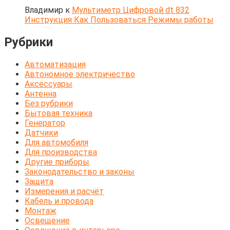
Владимир
к
Мультиметр Цифровой dt 832
Инструкция Как Пользоваться Режимы работы
Рубрики
Автоматизация
Автономное электричество
Аксессуары
Антенна
Без рубрики
Бытовая техника
Генератор
Датчики
Для автомобиля
Для производства
Другие приборы
Законодательство и законы
Защита
Измерения и расчёт
Кабель и провода
Монтаж
Освещение