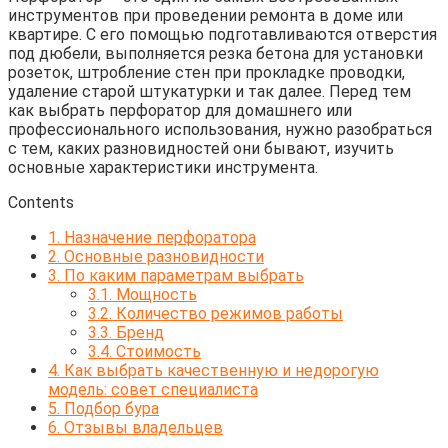
инструментов при проведении ремонта в доме или
квартире. С его помощью подготавливаются отверстия
под дюбели, выполняется резка бетона для установки
розеток, штробление стен при прокладке проводки,
удаление старой штукатурки и так далее. Перед тем
как выбрать перфоратор для домашнего или
профессионального использования, нужно разобраться
с тем, каких разновидностей они бывают, изучить
основные характеристики инструмента.
Contents
1.
Назначение перфоратора
2.
Основные разновидности
3.
По каким параметрам выбрать
3.1.
Мощность
3.2.
Количество режимов работы
3.3.
Бренд
3.4.
Стоимость
4.
Как выбрать качественную и недорогую
модель: совет специалиста
5.
Подбор бура
6.
Отзывы владельцев