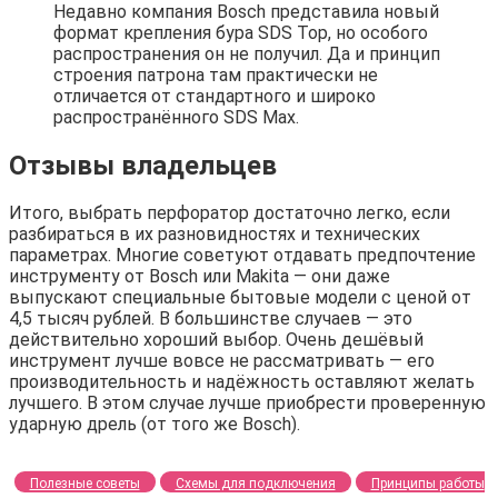
Недавно компания Bosch представила новый
формат крепления бура SDS Top, но особого
распространения он не получил. Да и принцип
строения патрона там практически не
отличается от стандартного и широко
распространённого SDS Max.
Отзывы владельцев
Итого, выбрать перфоратор достаточно легко, если
разбираться в их разновидностях и технических
параметрах. Многие советуют отдавать предпочтение
инструменту от Bosch или Makita — они даже
выпускают специальные бытовые модели с ценой от
4,5 тысяч рублей. В большинстве случаев — это
действительно хороший выбор. Очень дешёвый
инструмент лучше вовсе не рассматривать — его
производительность и надёжность оставляют желать
лучшего. В этом случае лучше приобрести проверенную
ударную дрель (от того же Bosch).
Полезные советы
Схемы для подключения
Принципы работы