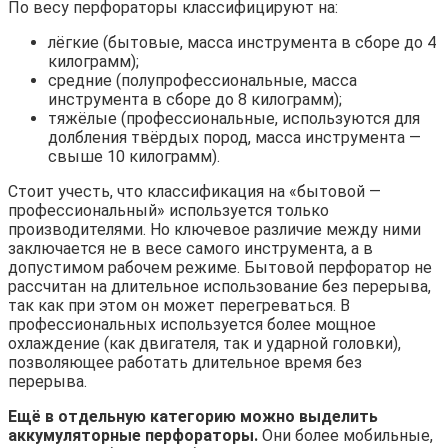
По весу перфораторы классифицируют на:
лёгкие (бытовые, масса инструмента в сборе до 4
килограмм);
средние (полупрофессиональные, масса
инструмента в сборе до 8 килограмм);
тяжёлые (профессиональные, используются для
долбления твёрдых пород, масса инструмента —
свыше 10 килограмм).
Стоит учесть, что классификация на «бытовой —
профессиональный» используется только
производителями. Но ключевое различие между ними
заключается не в весе самого инструмента, а в
допустимом рабочем режиме. Бытовой перфоратор не
рассчитан на длительное использование без перерыва,
так как при этом он может перегреваться. В
профессиональных используется более мощное
охлаждение (как двигателя, так и ударной головки),
позволяющее работать длительное время без
перерыва.
Ещё в отдельную категорию можно выделить
аккумуляторные перфораторы.
Они более мобильные,