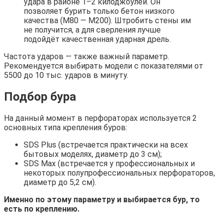
удара в районе 1–2 килоджоулей. Он
позволяет бурить только бетон низкого
качества (M80 — M200). Штробить стены им
не получится, а для сверления лучше
подойдёт качественная ударная дрель.
Частота ударов — также важный параметр.
Рекомендуется выбирать модели с показателями от
5500 до 10 тыс. ударов в минуту.
Подбор бура
На данный момент в перфораторах используется 2
основных типа крепления буров:
SDS Plus (встречается практически на всех
бытовых моделях, диаметр до 3 см);
SDS Max (встречается у профессиональных и
некоторых полупрофессиональных перфораторов,
диаметр до 5,2 см).
Именно по этому параметру и выбирается бур, то
есть по креплению.