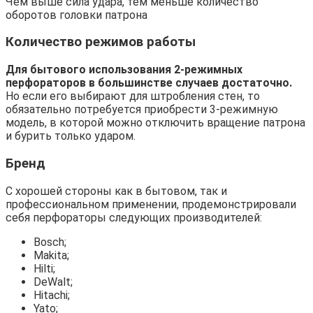
Чем выше сила удара, тем меньше количество
оборотов головки патрона
Количество режимов работы
Для бытового использования 2-режимных
перфораторов в большинстве случаев достаточно.
Но если его выбирают для штробления стен, то
обязательно потребуется приобрести 3-режимную
модель, в которой можно отключить вращение патрона
и бурить только ударом.
Бренд
С хорошей стороны как в бытовом, так и
профессиональном применении, продемонстрировали
себя перфораторы следующих производителей:
Bosch;
Makita;
Hilti;
DeWalt;
Hitachi;
Yato;