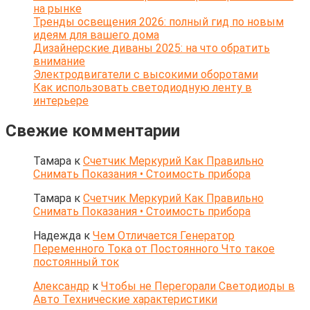
на рынке
Тренды освещения 2026: полный гид по новым
идеям для вашего дома
Дизайнерские диваны 2025: на что обратить
внимание
Электродвигатели с высокими оборотами
Как использовать светодиодную ленту в
интерьере
Свежие комментарии
Тамара
к
Счетчик Меркурий Как Правильно
Снимать Показания • Стоимость прибора
Тамара
к
Счетчик Меркурий Как Правильно
Снимать Показания • Стоимость прибора
Надежда
к
Чем Отличается Генератор
Переменного Тока от Постоянного Что такое
постоянный ток
Александр
к
Чтобы не Перегорали Светодиоды в
Авто Технические характеристики