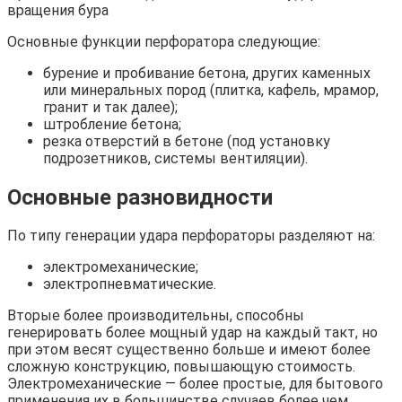
вращения бура
Основные функции перфоратора следующие:
бурение и пробивание бетона, других каменных
или минеральных пород (плитка, кафель, мрамор,
гранит и так далее);
штробление бетона;
резка отверстий в бетоне (под установку
подрозетников, системы вентиляции).
Основные разновидности
По типу генерации удара перфораторы разделяют на:
электромеханические;
электропневматические.
Вторые более производительны, способны
генерировать более мощный удар на каждый такт, но
при этом весят существенно больше и имеют более
сложную конструкцию, повышающую стоимость.
Электромеханические — более простые, для бытового
применения их в большинстве случаев более чем