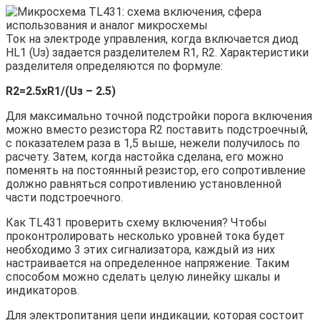
Ток на электроде управления, когда включается диод
HL1 (Uз) задается разделителем R1, R2. Характеристики
разделителя определяются по формуле:
R2=2.5хR1/(Uз – 2.5)
Для максимально точной подстройки порога включения
можно вместо резистора R2 поставить подстроечный,
с показателем раза в 1,5 выше, нежели получилось по
расчету. Затем, когда настойка сделана, его можно
поменять на постоянный резистор, его сопротивление
должно равняться сопротивлению установленной
части подстроечного.
Как TL431 проверить схему включения? Чтобы
проконтролировать несколько уровней тока будет
необходимо 3 этих сигнализатора, каждый из них
настраивается на определенное напряжение. Таким
способом можно сделать целую линейку шкалы и
индикаторов.
Для электропитания цепи индикации, которая состоит