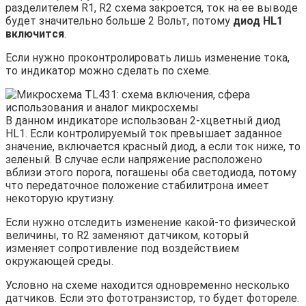
разделителем R1, R2 схема закроется, ток на ее выводе
будет значительно больше 2 Вольт, потому
диод HL1
включится
.
Если нужно проконтролировать лишь изменение тока,
то индикатор можно сделать по схеме.
В данном индикаторе использован 2-хцветный диод
HL1. Если контролируемый ток превышает заданное
значение, включается красный диод, а если ток ниже, то
зеленый. В случае если напряжение расположено
вблизи этого порога, погашены оба светодиода, потому
что передаточное положение стабилитрона имеет
некоторую крутизну.
Если нужно отследить изменение какой-то физической
величины, то R2 заменяют датчиком, который
изменяет сопротивление под воздействием
окружающей среды.
Условно на схеме находится одновременно несколько
датчиков. Если это фототранзистор, то будет фотореле.