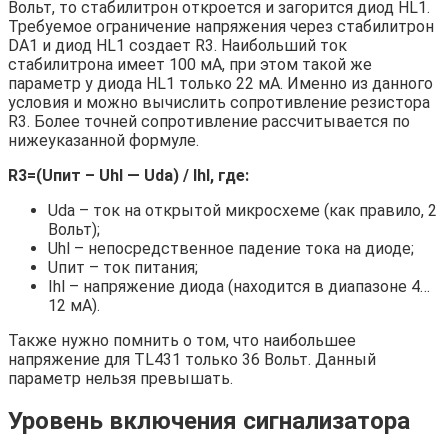
Вольт, то стабилитрон откроется и загорится диод HL1.
Требуемое ограничение напряжения через стабилитрон
DA1 и диод HL1 создает R3. Наибольший ток
стабилитрона имеет 100 мА, при этом такой же
параметр у диода HL1 только 22 мА. Именно из данного
условия и можно вычислить сопротивление резистора
R3. Более точней сопротивление рассчитывается по
нижеуказанной формуле.
R3=(Uпит – Uhl — Uda) / Ihl, где:
Uda – ток на открытой микросхеме (как правило, 2
Вольт);
Uhl – непосредственное падение тока на диоде;
Uпит – ток питания;
Ihl – напряжение диода (находится в диапазоне 4…
12 мА).
Также нужно помнить о том, что наибольшее
напряжение для TL431 только 36 Вольт. Данный
параметр нельзя превышать.
Уровень включения сигнализатора