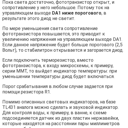
Пока света достаточно, фототранзистор открыт, и
сопротивление у него небольшое. Потому ток на
управляющем выходе
DA1 ниже порогового
, в
результате этого диод не светит.
По мере уменьшения света сопротивление
фототранзистора повышается, это приводит к
увеличению напряжения на управляющем выходе DA1.
Если данное напряжение будет больше порогового (2,5
Вольт), то стабилитрон открывается и загорается диод.
Если подключить терморезистор, вместо
фототранзистора, к входу микросхемы, к примеру,
серии ММТ, то выйдет индикатор температуры: при
уменьшении температуры диод будет включаться.
Порог срабатывания в любом случае задается при
помощи резистора R1.
Помимо описанных световых индикаторов, на базе
TL431 аналога можно сделать и звуковой индикатор.
Для контроля воды, к примеру, в ванне, к схеме
подсоединяется датчик из двух пластин нержавейки,
которые находятся на расстоянии пары миллиметров