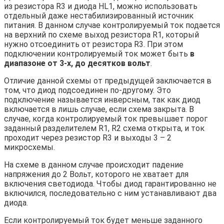
из резистора R3 и диода HL1, можно использовать
отдельный даже нестабилизированный источник
питания. В данном случае контролируемый ток подается
на верхний по схеме выход резистора R1, который
нужно отсоединить от резистора R3. При этом
подключении контролируемый ток может быть
в
диапазоне от 3-х, до десятков вольт
.
Отличие данной схемы от предыдущей заключается в
том, что диод подсоединен по-другому. Это
подключение называется инверсным, так как диод
включается в лишь случае, если схема закрыта. В
случае, когда контролируемый ток превышает порог
заданный разделителем R1, R2 схема открыта, и ток
проходит через резистор R3 и выходы 3 – 2
микросхемы.
На схеме в данном случае происходит падение
напряжения до 2 Вольт, которого не хватает для
включения светодиода. Чтобы диод гарантированно не
включился, последовательно с ним устанавливают два
диода.
Если контролируемый ток будет меньше заданного