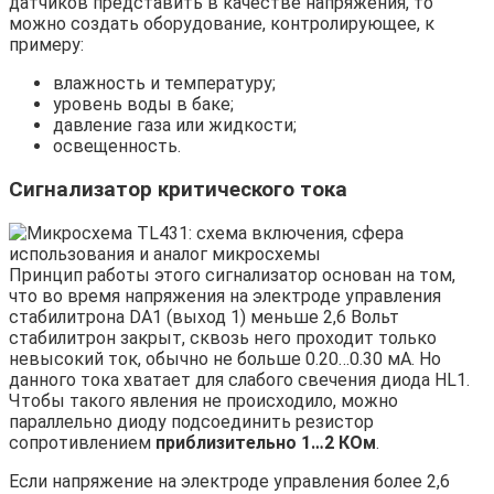
датчиков представить в качестве напряжения, то
можно создать оборудование, контролирующее, к
примеру:
влажность и температуру;
уровень воды в баке;
давление газа или жидкости;
освещенность.
Сигнализатор критического тока
Принцип работы этого сигнализатор основан на том,
что во время напряжения на электроде управления
стабилитрона DA1 (выход 1) меньше 2,6 Вольт
стабилитрон закрыт, сквозь него проходит только
невысокий ток, обычно не больше 0.20…0.30 мА. Но
данного тока хватает для слабого свечения диода HL1.
Чтобы такого явления не происходило, можно
параллельно диоду подсоединить резистор
сопротивлением
приблизительно 1…2 КОм
.
Если напряжение на электроде управления более 2,6