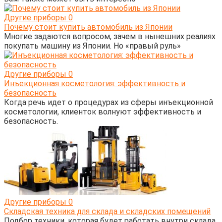
Другие приборы
0
Почему стоит купить автомобиль из Японии
Многие задаются вопросом, зачем в нынешних реалиях
покупать машину из Японии. Но «правый руль»
Другие приборы
0
Инъекционная косметология: эффективность и
безопасность
Когда речь идет о процедурах из сферы инъекционной
косметологии, клиенток волнуют эффективность и
безопасность.
Другие приборы
0
Складская техника для склада и складских помещений
Подбор техники, которая будет работать внутри склада,