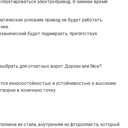
ксплуатироваться электропривод. В зимнее время
тических условиях привод не будет работать.
нее.
еханический будет подмерзать, препятствуя
ыбрать для откатных ворот Дорхан или Nice?
ается износостойкостью и устойчивостью к высоким
ворки в конечную точку.
лнена из стали, внутренняя из фторопласта, который