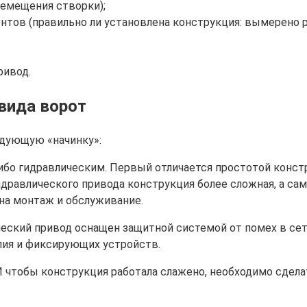
ремещения створки);
тов (правильно ли установлена конструкция: вымерено 
ривод.
вида ворот
едующую «начинку»:
ибо гидравлическим. Первый отличается простотой конс
дравлического привода конструкция более сложная, а сам 
на монтаж и обслуживание.
еский привод оснащен защитной системой от помех в се
лия и фиксирующих устройств.
И чтобы конструкция работала слажено, необходимо сдела