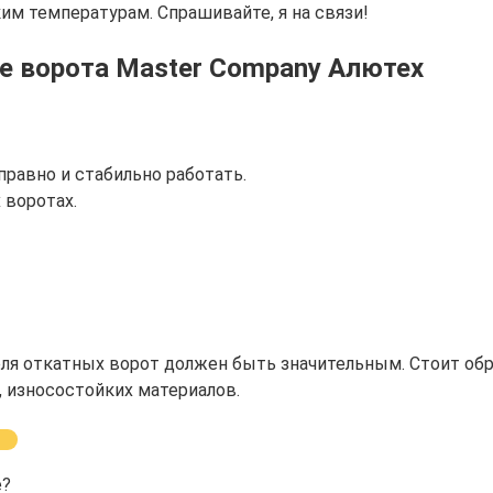
м температурам. Спрашивайте, я на связи!
 ворота Master Company Алютех
равно и стабильно работать.
 воротах.
ля откатных ворот должен быть значительным. Стоит обр
 износостойких материалов.
е?