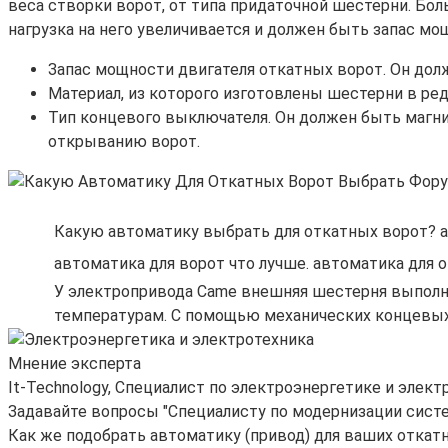
веса створки ворот, от типа придаточной шестерни. Бол
нагрузка на него увеличивается и должен быть запас мо
Запас мощности двигателя откатных ворот. Он дол
Материал, из которого изготовлены шестерни в ред
Тип концевого выключателя. Он должен быть магни
открыванию ворот.
Какую автоматику выбрать для откатных ворот? а
автоматика для ворот что лучше. автоматика для 
У электропривода Came внешняя шестерня выполне
температурам. С помощью механических концевых
Мнение эксперта
It-Technology, Cпециалист по электроэнергетике и элект
Задавайте вопросы "Специалисту по модернизации сист
Как же подобрать автоматику (привод) для ваших откат