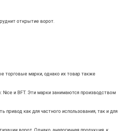
труднит открытие ворот.
е торговые марки, однако их товар также
 Nice и BFT. Эти марки занимаются производством
ь привод как для частного использования, так и для
зации ворот. Однако, аналогичная продукция, к