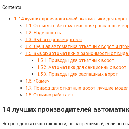
Contents
1.
14 лучших производителей автоматики для ворот
1.1.
Отзывы о Автоматические распашные вор
1.2.
Надёжность
1.3.
Выбор производителя
1.4.
Лучшая автоматика откатных ворот и про
1.5.
Выбор автоматики в зависимости от вида
1.5.1.
Приводы для откатных ворот
1.5.2.
Автоматика для секционных ворот
1.5.3.
Приводы для распашных ворот
1.6.
«Саме»
1.7.
Привод для откатных ворот: лучшие модел
1.8.
Отлично работают
14 лучших производителей автоматик
Вопрос достаточно сложный, но разрешимый, если знать,