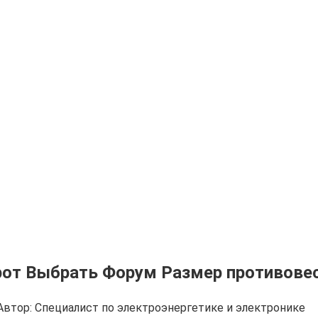
от Выбрать Форум Размер противове
Автор:
Cпециалист по электроэнергетике и электронике