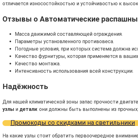
отличается износостойкостью и устойчивостью к высоки
Отзывы о Автоматические распашные
Масса движимой составляющей ограждения.
Параметры установленного противовеса.
Погодные условия, при которых система должна исп
Качество фурнитуры, которая применяется в ваших
Качество монтажа.
Интенсивность использования всей конструкции.
Надёжность
Для нашей климатической зоны запас прочности двигате
узлы
и
детали
: они должны быть выполнены из прочных,
Промокоды со скидками на светильники
На какие узлы стоит обратить первоочередное внимани