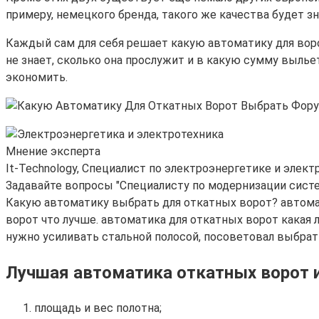
примеру, немецкого бренда, такого же качества будет з
Каждый сам для себя решает какую автоматику для во
не знает, сколько она прослужит и в какую сумму вылье
экономить.
Мнение эксперта
It-Technology, Cпециалист по электроэнергетике и элект
Задавайте вопросы "Специалисту по модернизации сист
Какую автоматику выбрать для откатных ворот? автома
ворот что лучше. автоматика для откатных ворот какая
нужно усиливать стальной полосой, посоветовал выбрать
Лучшая автоматика откатных ворот 
площадь и вес полотна;