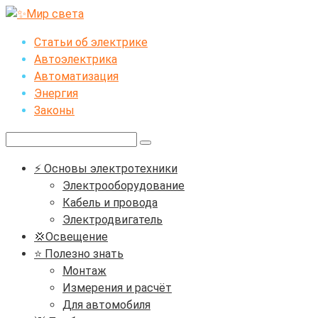
Перейти
к
Статьи об электрике
контенту
Автоэлектрика
Автоматизация
Энергия
Законы
Поиск:
⚡ Основы электротехники
Электрооборудование
Кабель и провода
Электродвигатель
💢Освещение
⭐ Полезно знать
Монтаж
Измерения и расчёт
Для автомобиля