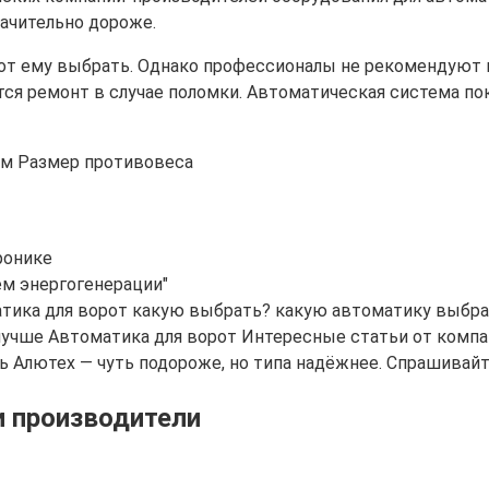
начительно дороже.
рот ему выбрать. Однако профессионалы не рекомендую
тся ремонт в случае поломки. Автоматическая система пок
ронике
ем энергогенерации"
тика для ворот какую выбрать? какую автоматику выбрат
 лучше Автоматика для ворот Интересные статьи от компа
 Алютех — чуть подороже, но типа надёжнее. Спрашивайте,
и производители