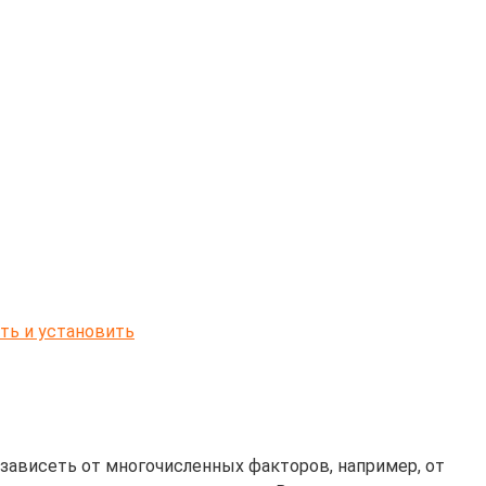
ть и установить
 зависеть от многочисленных факторов, например, от