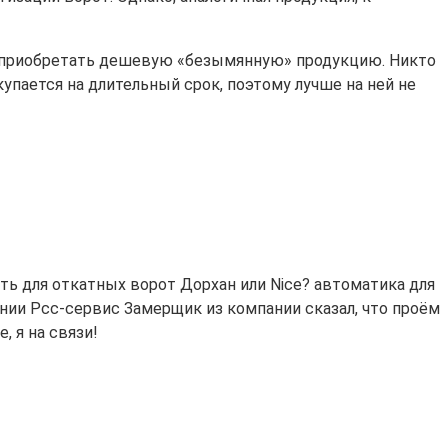
т приобретать дешевую «безымянную» продукцию. Никто
упается на длительный срок, поэтому лучше на ней не
ь для откатных ворот Дорхан или Nice? автоматика для
нии Рсс-сервис Замерщик из компании сказал, что проём
 я на связи!