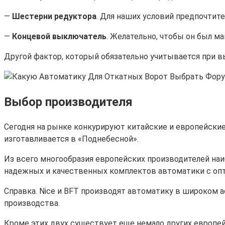
—
Шестерни редуктора
. Для наших условий предпочтит
—
Концевой выключатель
. Желательно, чтобы он был м
Другой фактор, который обязательно учитывается при в
Выбор производителя
Сегодня на рынке конкурируют китайские и европейские
изготавливается в «Поднебесной».
Из всего многообразия европейских производителей на
надежных и качественных комплектов автоматики с оп
Справка. Nice и BFT производят автоматику в широком ас
производства.
Кроме этих двух существует еще немало других европей