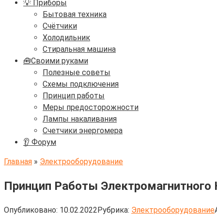
💡 Приборы
Бытовая техника
Счётчики
Холодильник
Стиральная машина
🧰Своими руками
Полезные советы
Схемы подключения
Принцип работы
Меры предосторожности
Лампы накаливания
Счетчики энергомера
👂 Форум
Главная
»
Электрооборудование
Принцип Работы Электромагнитного 
Опубликовано:
10.02.2022
Рубрика:
Электрооборудование