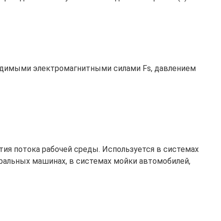
одимыми электромагнитными силами Fs, давлением
тия потока рабочей среды. Используется в системах
иральных машинах, в системах мойки автомобилей,