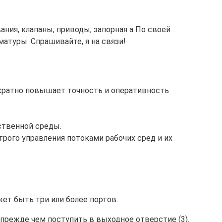
ния, клапаны, приводы, запорная а По своей
матуры. Спрашивайте, я на связи!
кратно повышает точность и оперативность
ственной среды.
ого управления потоками рабочих сред и их
ет быть три или более портов.
 прежде чем поступить в выходное отверстие (3).