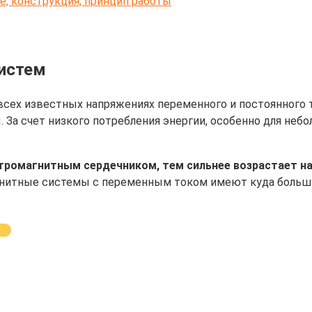
, конструкция, принцип работы
истем
ех известных напряжениях переменного и постоянного тока
За счет низкого потребления энергии, особенно для не
ромагнитным сердечником, тем сильнее возрастает на
итные системы с переменным током имеют куда большую