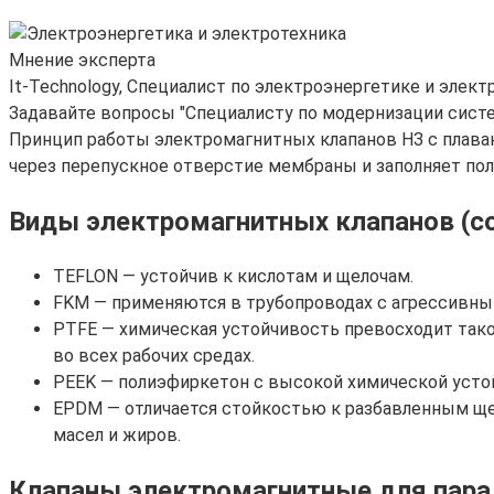
Мнение эксперта
It-Technology, Cпециалист по электроэнергетике и элект
Задавайте вопросы "Специалисту по модернизации сист
Принцип работы электромагнитных клапанов НЗ с плава
через перепускное отверстие мембраны и заполняет пол
Виды электромагнитных клапанов (со
TEFLON — устойчив к кислотам и щелочам.
FKM — применяются в трубопроводах с агрессивным
PTFE — химическая устойчивость превосходит так
во всех рабочих средах.
PEEK — полиэфиркетон с высокой химической усто
EPDM — отличается стойкостью к разбавленным щел
масел и жиров.
Клапаны электромагнитные для пара