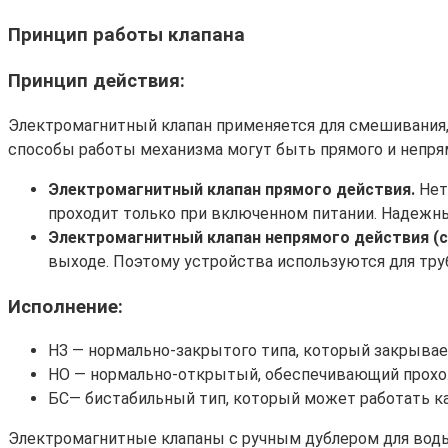
Принцип работы клапана
Принцип действия:
Электромагнитный клапан применяется для смешивания, 
способы работы механизма могут быть прямого и непря
Электромагнитный клапан прямого действия.
Нет
проходит только при включенном питании. Надежны
Электромагнитный клапан непрямого действия (с
выходе. Поэтому устройства используются для тру
Исполнение:
НЗ — нормально-закрытого типа, который закрывае
НО — нормально-открытый, обеспечивающий прохож
БС— бистабильный тип, который может работать как
Электромагнитные клапаны с ручным дублером для вод