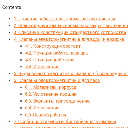
Contents
1.
Принцип работы электромагнитных систем
2.
Соленоидный клапан нормально закрытый: принци
3.
Описание конструкции стандартного устройства
4.
Клапаны электромагнитные для воды и воздуха
4.1.
Конструкция состоит:
4.2.
Принцип работы клапана
4.3.
Принцип действия:
4.4.
Исполнение:
5.
Виды электромагнитных клапанов (соленоидных).
6.
Клапаны электромагнитные для пара
6.1.
Материалы корпуса:
6.2.
Уплотнение поршня:
6.3.
Варианты присоединения:
6.4.
Исполнение:
6.5.
Способ работы:
7.
Особенности работы бистабильного клапана