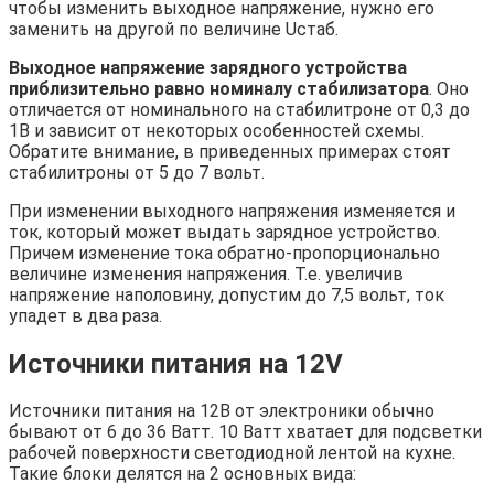
чтобы изменить выходное напряжение, нужно его
заменить на другой по величине Uстаб.
Выходное напряжение зарядного устройства
приблизительно равно номиналу стабилизатора
. Оно
отличается от номинального на стабилитроне от 0,3 до
1В и зависит от некоторых особенностей схемы.
Обратите внимание, в приведенных примерах стоят
стабилитроны от 5 до 7 вольт.
При изменении выходного напряжения изменяется и
ток, который может выдать зарядное устройство.
Причем изменение тока обратно-пропорционально
величине изменения напряжения. Т.е. увеличив
напряжение наполовину, допустим до 7,5 вольт, ток
упадет в два раза.
Источники питания на 12V
Источники питания на 12В от электроники обычно
бывают от 6 до 36 Ватт. 10 Ватт хватает для подсветки
рабочей поверхности светодиодной лентой на кухне.
Такие блоки делятся на 2 основных вида: