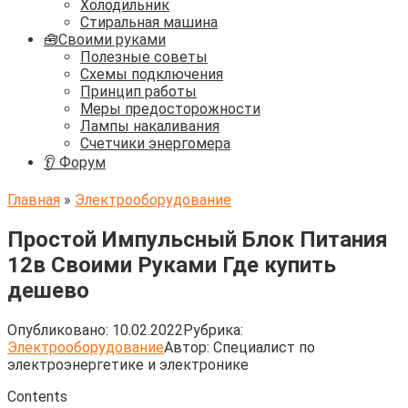
Холодильник
Стиральная машина
🧰Своими руками
Полезные советы
Схемы подключения
Принцип работы
Меры предосторожности
Лампы накаливания
Счетчики энергомера
👂 Форум
Главная
»
Электрооборудование
Простой Импульсный Блок Питания
12в Своими Руками Где купить
дешево
Опубликовано:
10.02.2022
Рубрика:
Электрооборудование
Автор:
Cпециалист по
электроэнергетике и электронике
Contents