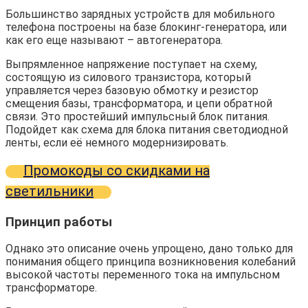
Большинство зарядных устройств для мобильного
телефона построены на базе блокинг-генератора, или
как его еще называют – автогенератора.
Выпрямленное напряжение поступает на схему,
состоящую из силового транзистора, который
управляется через базовую обмотку и резистор
смещения базы, трансформатора, и цепи обратной
связи. Это простейший импульсный блок питания.
Подойдет как схема для блока питания светодиодной
ленты, если её немного модернизировать.
Промокоды со скидками на
светильники
Принцип работы
Однако это описание очень упрощено, дано только для
понимания общего принципа возникновения колебаний
высокой частоты переменного тока на импульсном
трансформаторе.