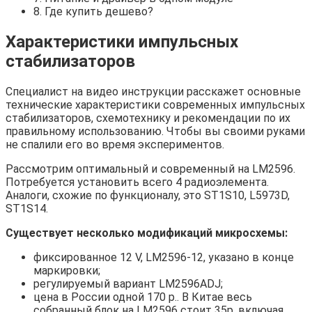
8. Где купить дешево?
Характеристики импульсных
стабилизаторов
Специалист на видео инструкции расскажет основные
технические характеристики современных импульсных
стабилизаторов, схемотехнику и рекомендации по их
правильному использованию. Чтобы вы своими руками
не спалили его во время экспериментов.
Рассмотрим оптимальный и современный на LM2596.
Потребуется установить всего 4 радиоэлемента.
Аналоги, схожие по функционалу, это ST1S10, L5973D,
ST1S14.
Существует несколько модификаций микросхемы:
фиксированное 12 V, LM2596-12, указано в конце
маркировки;
регулируемый вариант LM2596ADJ;
цена в России одной 170 р.. В Китае весь
собранный блок на LM2596 стоит 35р. включая