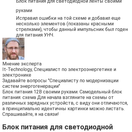
Блок питания для светодиодной ленты своими
руками
Исправил ошибки на той схеме и добавил еще
несколько элементов (показаны красными
стрелками), чтобы данный импульсник был годен
для питания УНЧ.
Мнение эксперта
It-Technology, Cпециалист по электроэнергетике и
электронике
Задавайте вопросы "Специалисту по модернизации
систем энергогенерации"
Блок питания 12В своими руками. Самодельный блок
питания: схема Для начала взгляните на схемы от
различных зарядных устройств, с виду они отличаются,
а принципиально идентичны картинки можно листать.
Спрашивайте, я на связи!
Блок питания для светодиодной