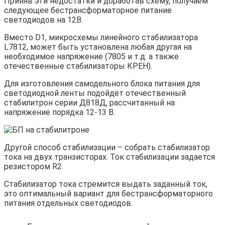
Приняв эти недостатки и доработав схему, получаем
следующее бестрансформаторное питание
светодиодов на 12В.
Вместо D1, микросхемы линейного стабилизатора
L7812, может быть установлена любая другая на
необходимое напряжение (7805 и т.д. а также
отечественные стабилизаторы КРЕН).
Для изготовления самодельного блока питания для
светодиодной ленты подойдёт отечественный
стабилитрон серии Д818Д, рассчитанный на
напряжение порядка 12-13 В.
Другой способ стабилизации – собрать стабилизатор
тока на двух транзисторах. Ток стабилизации задается
резистором R2.
Стабилизатор тока стремится выдать заданный ток,
это оптимальный вариант для бестрансформаторного
питания отдельных светодиодов.