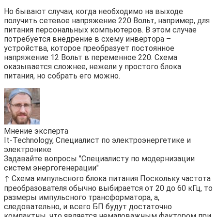
Но бывают случаи, когда необходимо на выходе
получить сетевое напряжение 220 Вольт, например, для
питания персональных компьютеров. В этом случае
потребуется внедрение в схему инвертора –
устройства, которое преобразует постоянное
напряжение 12 Вольт в переменное 220. Схема
оказывается сложнее, нежели у простого блока
питания, но собрать его можно.
Мнение эксперта
It-Technology, Cпециалист по электроэнергетике и
электронике
Задавайте вопросы "Специалисту по модернизации
систем энергогенерации"
↑ Схема импульсного блока питания Поскольку частота
преобразователя обычно выбирается от 20 до 60 кГц, то
размеры импульсного трансформатора, а,
следовательно, и всего БП будут достаточно
компактны, что является немаловажным фактором при