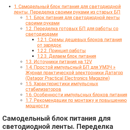
1.
Самодельный блок питания для светодиодной
ленты. Переделка своими руками из старых БП
1.1.
Блок питания для светодиодной ленты
своими руками
1.2.
Переделка готовых БП для работы со
светодиодами
1.2.1.
Схемы дешевых блоков питания
от зарядок
1.2.2.
Принцип работы
1.2.3.
Делаем блок питания
1.3.
Источники питания на 12V
1.4.
Простой импульсный БП для УМЗЧ »
Журнал практической электроники Датагор
(Datagor Practical Electronics Magazine)
1.5.
Характеристики импульсных
стабилизаторов
1.6.
Особенности импульсных блоков питания
1.7.
Рекомендации по монтажу и повышению
мощности
Самодельный блок питания для
светодиодной ленты. Переделка