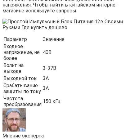
напряжения. Чтобы найти в китайском интерне-
магазине используйте запросы:
Параметр
Значение
Входное
напряжение, не
40В
более
Вольт на
3-37В
выходе
Выходной ток
3А
Срабатывание
3А
защиты по току
Частота
150 кГц
преобразования
Мнение эксперта