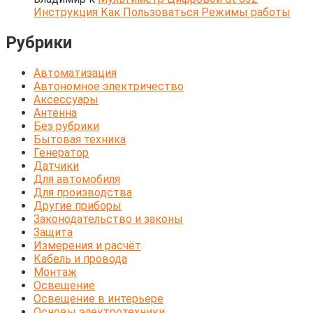
Инструкция Как Пользоваться Режимы работы
Рубрики
Автоматизация
Автономное электричество
Аксессуары
Антенна
Без рубрики
Бытовая техника
Генератор
Датчики
Для автомобиля
Для производства
Другие приборы
Законодательство и законы
Защита
Измерения и расчёт
Кабель и провода
Монтаж
Освещение
Освещение в интерьере
Основы электротехники