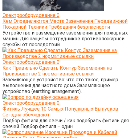
Электрооборудование
0
Кем Определяются Места Заземления Передвижной
Пожарной Техники Требования безопасности
Устройство и размещение заземления для пожарных
машин Для защиты сотрудников противопожарной
службы от последствий
Электрооборудование
0
Как Правильно Сделать Контур Заземления на
Производстве 2 нормативные ссылки
Заземляющее устройство: что это такое, пример
выполнения для частного дома Заземляющее
устройство (earthing arrangement),
Электрооборудование
0
Фитиль Лучшее 10 Самых Популярных Выпусков
Сегодня обсуждают
Подбор фитиля для свечи / как подобрать фитиль для
свечей Подбор фитиля – один