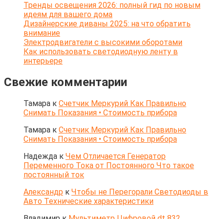
Тренды освещения 2026: полный гид по новым
идеям для вашего дома
Дизайнерские диваны 2025: на что обратить
внимание
Электродвигатели с высокими оборотами
Как использовать светодиодную ленту в
интерьере
Свежие комментарии
Тамара
к
Счетчик Меркурий Как Правильно
Снимать Показания • Стоимость прибора
Тамара
к
Счетчик Меркурий Как Правильно
Снимать Показания • Стоимость прибора
Надежда
к
Чем Отличается Генератор
Переменного Тока от Постоянного Что такое
постоянный ток
Александр
к
Чтобы не Перегорали Светодиоды в
Авто Технические характеристики
Владимир
к
Мультиметр Цифровой dt 832