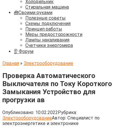
Холодильник
Стиральная машина
🧰Своими руками
Полезные советы
Схемы подключения
Принцип работы
Меры предосторожности
Лампы накаливания
Счетчики энергомера
👂 Форум
Главная
»
Электрооборудование
Проверка Автоматического
Выключателя по Току Короткого
Замыкания Устройство для
прогрузки ав
Опубликовано:
10.02.2022
Рубрика:
Электрооборудование
Автор:
Cпециалист по
электроэнергетике и электронике