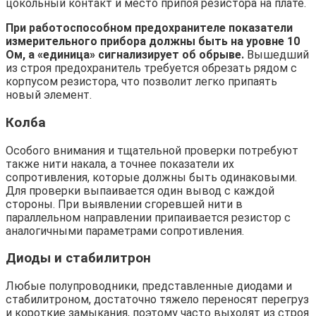
цокольный контакт и место припоя резистора на плате.
При работоспособном предохранителе показатели
измерительного прибора должны быть на уровне 10
Ом, а «единица» сигнализирует об обрыве.
Вышедший
из строя предохранитель требуется обрезать рядом с
корпусом резистора, что позволит легко припаять
новый элемент.
Колба
Особого внимания и тщательной проверки потребуют
также нити накала, а точнее показатели их
сопротивления, которые должны быть одинаковыми.
Для проверки выпаивается один вывод с каждой
стороны. При выявлении сгоревшей нити в
параллельном направлении припаивается резистор с
аналогичными параметрами сопротивления.
Диоды и стабилитрон
Любые полупроводники, представленные диодами и
стабилитроном, достаточно тяжело переносят перегруз
и короткие замыкания, поэтому часто выходят из строя