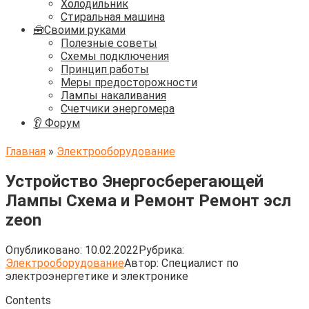
Холодильник
Стиральная машина
🧰Своими руками
Полезные советы
Схемы подключения
Принцип работы
Меры предосторожности
Лампы накаливания
Счетчики энергомера
👂 Форум
Главная
»
Электрооборудование
Устройство Энергосберегающей
Лампы Схема и Ремонт Ремонт эсл
zeon
Опубликовано:
10.02.2022
Рубрика:
Электрооборудование
Автор:
Cпециалист по
электроэнергетике и электронике
Contents