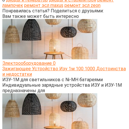
лампочек
ремонт эсл maxus
ремонт эсл zeon
Понравилась статья? Поделиться с друзьями:
Вам также может быть интересно
Электрооборудование
0
Зажигающее Устройство Изу 1м 100 1000 Достоинства
и недостатки
ИЗУ-1М для светильников с Ni-MH батареями
Индивидуальные зарядные устройства ИЗУ и ИЗУ-1М
предназначены для