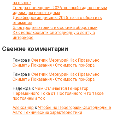
на рынке
Тренды освещения 2026: полный гид по новым
идеям для вашего дома
Дизайнерские диваны 2025: на что обратить
внимание
Электродвигатели с высокими оборотами
Как использовать светодиодную ленту в
интерьере
Свежие комментарии
Тамара
к
Счетчик Меркурий Как Правильно
Снимать Показания • Стоимость прибора
Тамара
к
Счетчик Меркурий Как Правильно
Снимать Показания • Стоимость прибора
Надежда
к
Чем Отличается Генератор
Переменного Тока от Постоянного Что такое
постоянный ток
Александр
к
Чтобы не Перегорали Светодиоды в
Авто Технические характеристики