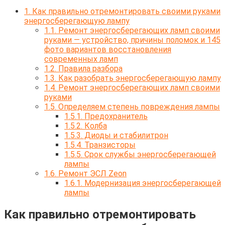
1.
Как правильно отремонтировать своими руками
энергосберегающую лампу
1.1.
Ремонт энергосберегающих ламп своими
руками — устройство, причины поломок и 145
фото вариантов восстановления
современных ламп
1.2.
Правила разбора
1.3.
Как разобрать энергосберегающую лампу
1.4.
Ремонт энергосберегающих ламп своими
руками
1.5.
Определяем степень повреждения лампы
1.5.1.
Предохранитель
1.5.2.
Колба
1.5.3.
Диоды и стабилитрон
1.5.4.
Транзисторы
1.5.5.
Срок службы энергосберегающей
лампы
1.6.
Ремонт ЭСЛ Zeon
1.6.1.
Модернизация энергосберегающей
лампы
Как правильно отремонтировать