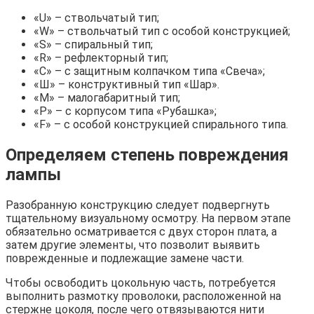
«U» – ствольчатый тип;
«W» – ствольчатый тип с особой конструкцией;
«S» – спиральный тип;
«R» – рефлекторный тип;
«C» – с защитным колпачком типа «Свеча»;
«Ш» – конструктивный тип «Шар».
«M» – малогабаритный тип;
«P» – с корпусом типа «Рубашка»;
«F» – с особой конструкцией спирального типа.
Определяем степень повреждения
лампы
Разобранную конструкцию следует подвергнуть
тщательному визуальному осмотру. На первом этапе
обязательно осматривается с двух сторон плата, а
затем другие элементы, что позволит выявить
поврежденные и подлежащие замене части.
Чтобы освободить цокольную часть, потребуется
выполнить размотку проволоки, расположенной на
стержне цоколя, после чего отвязываются нити