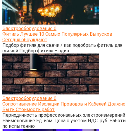
Электрооборудование
0
Фитиль Лучшее 10 Самых Популярных Выпусков
Сегодня обсуждают
Подбор фитиля для свечи / как подобрать фитиль для
свечей Подбор фитиля – один
Электрооборудование
0
Сопротивление Изоляции Проводов и Кабелей Должно
Быть Стоимость работ
Периодичность профессиональных электроизмерений
Наименование Ед. изм. Цена с учетом НДС, руб. Работы
по испытанию