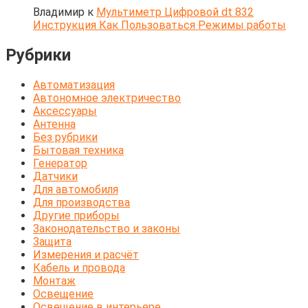
Владимир
к
Мультиметр Цифровой dt 832
Инструкция Как Пользоваться Режимы работы
Рубрики
Автоматизация
Автономное электричество
Аксессуары
Антенна
Без рубрики
Бытовая техника
Генератор
Датчики
Для автомобиля
Для производства
Другие приборы
Законодательство и законы
Защита
Измерения и расчёт
Кабель и провода
Монтаж
Освещение
Освещение в интерьере