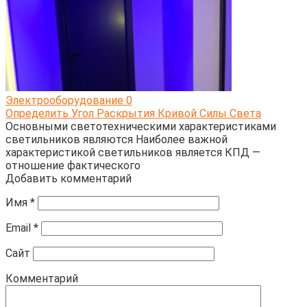
Электрооборудование
0
Определить Угол Раскрытия Кривой Силы Света
Основными светотехническими характеристиками
светильников являются Наиболее важной
характеристикой светильников является КПД —
отношение фактического
Добавить комментарий
Имя
*
Email
*
Сайт
Комментарий