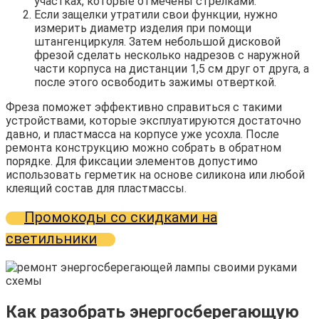
участках, которые отмечены стрелками.
Если защелки утратили свои функции, нужно
измерить диаметр изделия при помощи
штангенциркуля. Затем небольшой дисковой
фрезой сделать несколько надрезов с наружной
части корпуса на дистанции 1,5 см друг от друга, а
после этого освободить зажимы отверткой.
Фреза поможет эффективно справиться с такими
устройствами, которые эксплуатируются достаточно
давно, и пластмасса на корпусе уже усохла. После
ремонта конструкцию можно собрать в обратном
порядке. Для фиксации элементов допустимо
использовать герметик на основе силикона или любой
клеящий состав для пластмассы.
Промокоды со скидками на
светильники
Как разобрать энергосберегающую