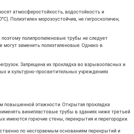
тносят атмосферостойкость, водостойкость и
°С). Полиэтилен морозоустойчив, не гигроскопичен,
, поэтому полипропиленовые трубы не следует
е могут заменить полиэтиленовые. Однако в
егрузок. Запрещена их прокладка во взрывоопасных и
ных и культурно-просветительных учреждениях
ям повышенной этажности. Открытая прокладка
 применять винипластовые трубы в зданиях ниже третьей
орых имеются горючие стены, перекрытия и перегородки.
едственно по несгораемым основаниям перекрытий и