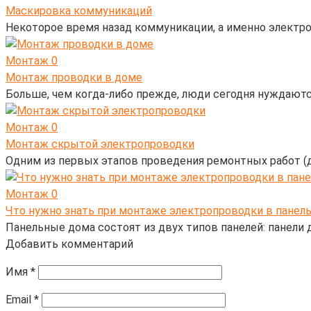
Маскировка коммуникаций
Некоторое время назад коммуникации, а именно электро
Монтаж
0
Монтаж проводки в доме
Больше, чем когда-либо прежде, люди сегодня нуждаются
Монтаж
0
Монтаж скрытой электропроводки
Одним из первых этапов проведения ремонтных работ (д
Монтаж
0
Что нужно знать при монтаже электропроводки в панел
Панельные дома состоят из двух типов панелей: панели д
Добавить комментарий
Имя
*
Email
*