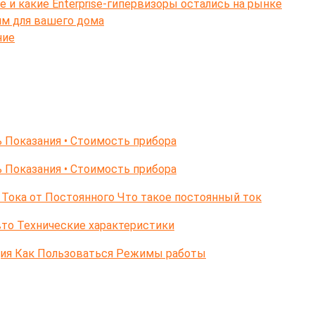
e и какие Enterprise-гипервизоры остались на рынке
ям для вашего дома
ние
 Показания • Стоимость прибора
 Показания • Стоимость прибора
Тока от Постоянного Что такое постоянный ток
то Технические характеристики
ция Как Пользоваться Режимы работы