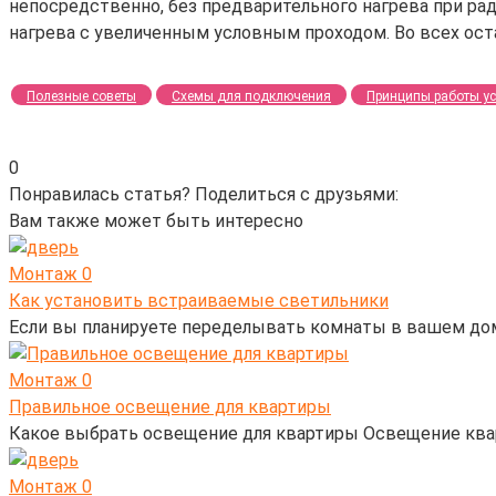
непосредственно, без предварительного нагрева при рад
нагрева с увеличенным условным проходом. Во всех ост
Полезные советы
Схемы для подключения
Принципы работы ус
0
Понравилась статья? Поделиться с друзьями:
Вам также может быть интересно
Монтаж
0
Как установить встраиваемые светильники
Если вы планируете переделывать комнаты в вашем дом
Монтаж
0
Правильное освещение для квартиры
Какое выбрать освещение для квартиры Освещение ква
Монтаж
0