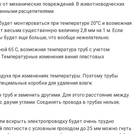
ны от механических повреждений. В животноводческих
анными расцепителями.
 будет монтироваться при температуре 20°С и возможная
 весьма существенную величину 2,8 мм на 1 м. Если
ны будет еще больше, что вообще нежелательно.
ой 65 С, возможная температура труб с учетом
С. Температурные изменения винил пластовых
здуха при изменениях температуры. Поэтому трубы
пециальные коробки для удаления влаги.
труб и заменить другими. Для этого расстояние между
с двумя углами. Соединять провода в трубах нельзя;
сли вскрыть электропроводку будет очень трудно
ой плотности с условным проходом до 25 мм можно гнуть