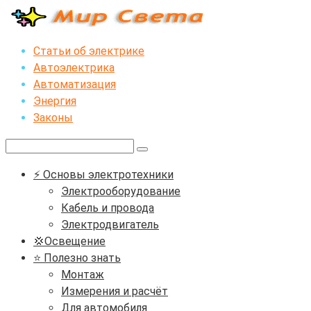
Перейти
к
контенту
Статьи об электрике
Автоэлектрика
Автоматизация
Энергия
Законы
Поиск:
⚡ Основы электротехники
Электрооборудование
Кабель и провода
Электродвигатель
💢Освещение
⭐ Полезно знать
Монтаж
Измерения и расчёт
Для автомобиля