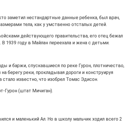
кто заметил нестандартные данные ребенка, был врач,
змерами тела, как у умственно отсталых детей.
войсками действующего правительства, его отец бежал
В 1939 году в Майлан переехала и жена с детьми.
ды и баржи, спускавшиеся по реке Гурон, плотничество,
 на берегу реки, прокладывая дороги и конструируя
а стало известно, что изобрел Томас Эдисон.
т-Гурон (штат Мичиган).
лся и маленький Ал. Но в школу мальчик ходил всего 2