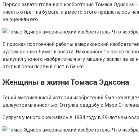
Первое запатентованное изобретение Томаса Эдисона – 
писать ответ на бумаге, а вместо этого предлагалось н
не оценили его.
В поисках постоянной работы американский изобретател
курсах ценных бумаг и золота. Находчивость парня позв
выкупил у юного изобретателя эту машину, заплатив за 
открыл свой первый счет в банке.
Женщины в жизни Томаса Эдисона
Гений американской истории изобретений был женат два
целеустремленностью. Отгуляв свадьбу с Мэри Стиллвел
Супруга ученого скончалась в 1884 году в 29-летнем возр