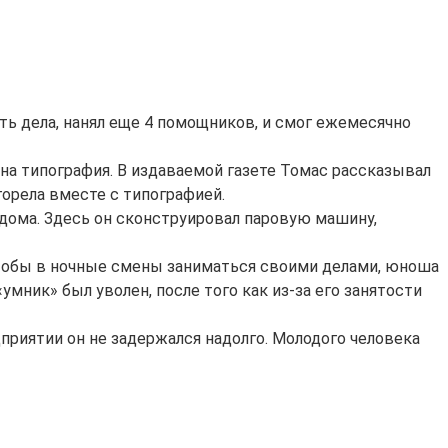
уть дела, нанял еще 4 помощников, и смог ежемесячно
на типография. В издаваемой газете Томас рассказывал
горела вместе с типографией.
дома. Здесь он сконструировал паровую машину,
Чтобы в ночные смены заниматься своими делами, юноша
ник» был уволен, после того как из-за его занятости
едприятии он не задержался надолго. Молодого человека