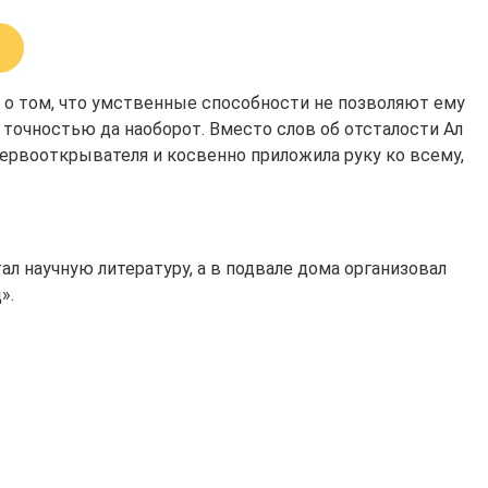
 о том, что умственные способности не позволяют ему
 точностью да наоборот. Вместо слов об отсталости Ал
первооткрывателя и косвенно приложила руку ко всему,
л научную литературу, а в подвале дома организовал
».