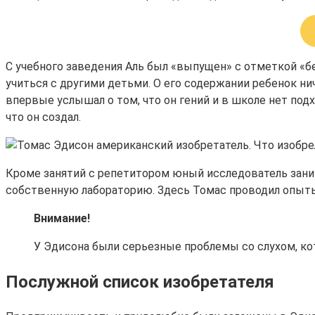
С учебного заведения Аль был «выпущен» с отметкой «б
учиться с другими детьми. О его содержании ребенок ни
впервые услышал о том, что он гений и в школе нет под
что он создал.
Кроме занятий с репетитором юный исследователь занима
собственную лабораторию. Здесь Томас проводил опыты 
Внимание!
У Эдисона были серьезные проблемы со слухом, ко
Послужной список изобретателя