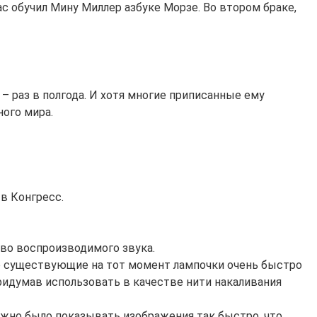
с обучил Мину Миллер азбуке Морзе. Во втором браке,
– раз в полгода. И хотя многие приписанные ему
ого мира.
в Конгресс.
во воспроизводимого звука.
о существующие на тот момент лампочки очень быстро
придумав использовать в качестве нити накаливания
ожно было показывать изображения так быстро, что