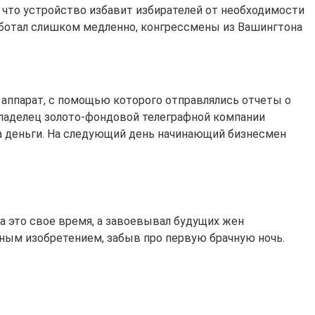
 что устройство избавит избирателей от необходимости
 работал слишком медленно, конгрессмены из Вашингтона
 аппарат, с помощью которого отправлялись отчеты о
 владелец золото-фондовой телеграфной компании
ека деньги. На следующий день начинающий бизнесмен
а это свое время, а завоевывал будущих жен
ным изобретением, забыв про первую брачную ночь.