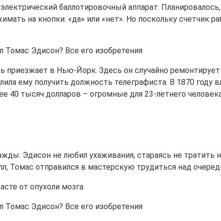
электрический баллотировочный аппарат. Планировалось,
ажимать на кнопки: «да» или «нет». Но поскольку счетчик
ь приезжает в Нью-Йорк. Здесь он случайно ремонтирует
олила ему получить должность телеграфиста. В 1870 году
нее 40 тысяч долларов – огромные для 23-летнего челов
жды. Эдисон не любил ухаживания, стараясь не тратить н
л, Томас отправился в мастерскую трудиться над очеред
асте от опухоли мозга.