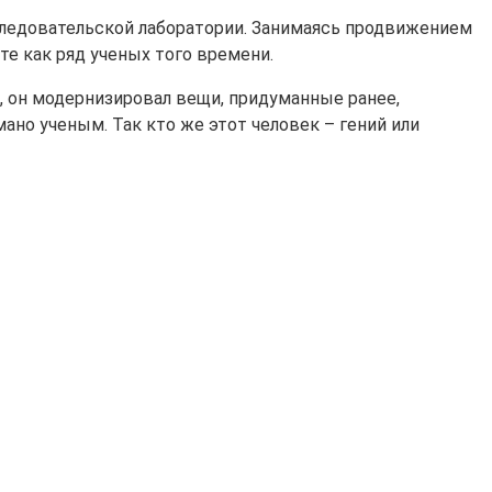
следовательской лаборатории. Занимаясь продвижением
те как ряд ученых того времени.
е, он модернизировал вещи, придуманные ранее,
ано ученым. Так кто же этот человек – гений или