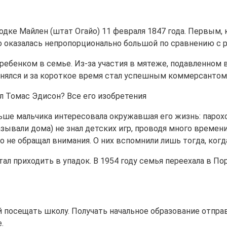
дке Майлен (штат Огайо) 11 февраля 1847 года. Первым, 
 оказалась непропорционально большой по сравнению с ра
бенком в семье. Из-за участия в мятеже, подавленном 
нялся и за короткое время стал успешным коммерсантом. 
ьше мальчика интересовала окружавшая его жизнь: парохо
зывали дома) не знал детских игр, проводя много времени
о не обращал внимания. О них вспомнили лишь тогда, когд
л приходить в упадок. В 1954 году семья переехала в Пор
 посещать школу. Получать начальное образование отправи
.