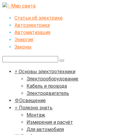
Перейти
к
Статьи об электрике
контенту
Автоэлектрика
Автоматизация
Энергия
Законы
Поиск:
⚡ Основы электротехники
Электрооборудование
Кабель и провода
Электродвигатель
💢Освещение
⭐ Полезно знать
Монтаж
Измерения и расчёт
Для автомобиля