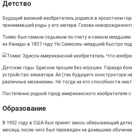
Детство
Будущий великий изобретатель родился в крохотном горо
принимавший роды у его матери. Голова новорожденного
Томас был самым седьмым по счету и самым младшим ре
из Канады в 1837 году. Но Самюэль-младший быстро под
Детские годы Эдисона прошли без игрушек. Гораздо бол
устройство элеватора. Ал (так будущего конструктора на
различные механизмы. Но тогда на его способности никт
Постепенно родной город американского изобретателя ста
Образование
В 1952 году в США был принят закон, обязывающий детей
месяца, после чего был переведен на домашнее обучение