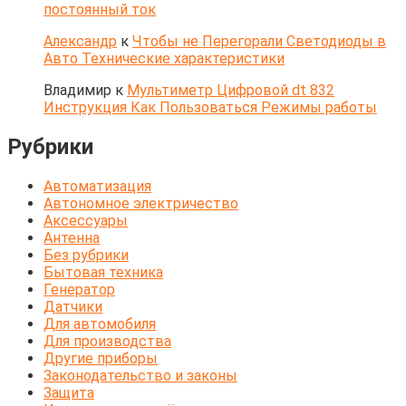
постоянный ток
Александр
к
Чтобы не Перегорали Светодиоды в
Авто Технические характеристики
Владимир
к
Мультиметр Цифровой dt 832
Инструкция Как Пользоваться Режимы работы
Рубрики
Автоматизация
Автономное электричество
Аксессуары
Антенна
Без рубрики
Бытовая техника
Генератор
Датчики
Для автомобиля
Для производства
Другие приборы
Законодательство и законы
Защита