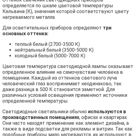
определяется по шкале цветовой температуры
Кельвина (К), значения которой соответствуют цвету
нагреваемого металла.
Для осветительных приборов определяют
три
основных оттенка:
теплый белый (2700-3500 К)
нейтральный белый (3500-5000 К)
холодный белый (5000-7000 К)
Цветовая температура светодиодной лампы оказывает
определенное влияние на самочувствие человека в
помещении. Каждый из оттенков светового луча
человеческий глаз воспринимает неодинаково, так
даже разница в 500 К становится заметной. Для
различных условий освещения применяют источники
определенной температуры.
Светодиодные светильники обычно
используются в
производственных помещениях
, офисах и квартирах.
Они часто находят применение как элемент дизайна, а
также в виде подсветки для рекламы и витрин. Так как
подобные приборы мало нагреваются, их используют в