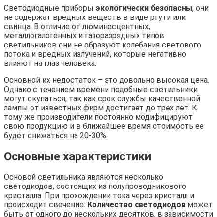
Светодиодные приборы
экологически безопасны
, они
не содержат вредных веществ в виде ртути или
свинца. В отличие от люминесцентных,
металлогалогенных и газоразрядных типов
светильников они не образуют колебания светового
потока и вредных излучений, которые негативно
влияют на глаз человека.
Основной их недостаток – это довольно высокая цена.
Однако с течением времени подобные светильники
могут окупаться, так как срок службы качественной
лампы от известных фирм достигает до трех лет. К
тому же производители постоянно модифицируют
свою продукцию и в ближайшее время стоимость ее
будет снижаться на 20-30%.
Основные характеристики
Основой светильника являются несколько
светодиодов, состоящих из полупроводникового
кристалла. При прохождении тока через кристалл и
происходит свечение.
Количество светодиодов
может
быть от одного до нескольких десятков, в зависимости