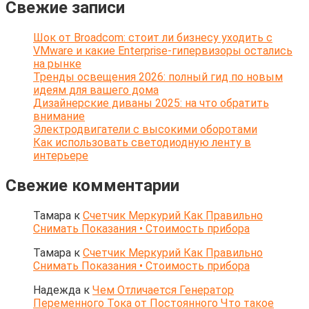
Свежие записи
Шок от Broadcom: стоит ли бизнесу уходить с
VMware и какие Enterprise-гипервизоры остались
на рынке
Тренды освещения 2026: полный гид по новым
идеям для вашего дома
Дизайнерские диваны 2025: на что обратить
внимание
Электродвигатели с высокими оборотами
Как использовать светодиодную ленту в
интерьере
Свежие комментарии
Тамара
к
Счетчик Меркурий Как Правильно
Снимать Показания • Стоимость прибора
Тамара
к
Счетчик Меркурий Как Правильно
Снимать Показания • Стоимость прибора
Надежда
к
Чем Отличается Генератор
Переменного Тока от Постоянного Что такое