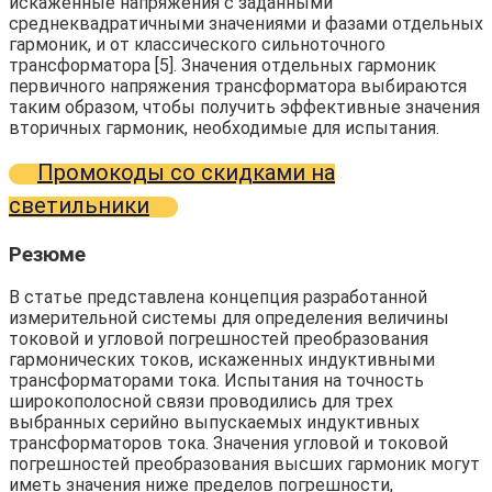
искаженные напряжения с заданными
среднеквадратичными значениями и фазами отдельных
гармоник, и от классического сильноточного
трансформатора [5]. Значения отдельных гармоник
первичного напряжения трансформатора выбираются
таким образом, чтобы получить эффективные значения
вторичных гармоник, необходимые для испытания.
Промокоды со скидками на
светильники
Резюме
В статье представлена ​​концепция разработанной
измерительной системы для определения величины
токовой и угловой погрешностей преобразования
гармонических токов, искаженных индуктивными
трансформаторами тока. Испытания на точность
широкополосной связи проводились для трех
выбранных серийно выпускаемых индуктивных
трансформаторов тока. Значения угловой и токовой
погрешностей преобразования высших гармоник могут
иметь значения ниже пределов погрешности,