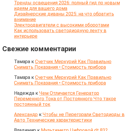
Тренды освещения 2026: полный гид по новым
идеям для вашего дома
Дизайнерские диваны 2025: на что обратить
внимание
Электродвигатели с высокими оборотами
Как использовать светодиодную ленту в
интерьере
Свежие комментарии
Тамара
к
Счетчик Меркурий Как Правильно
Снимать Показания • Стоимость прибора
Тамара
к
Счетчик Меркурий Как Правильно
Снимать Показания • Стоимость прибора
Надежда
к
Чем Отличается Генератор
Переменного Тока от Постоянного Что такое
постоянный ток
Александр
к
Чтобы не Перегорали Светодиоды в
Авто Технические характеристики
Владимир
к
Мультиметр Цифровой dt 832