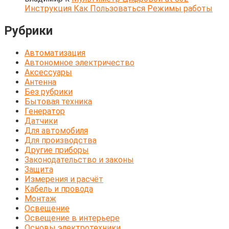
Инструкция Как Пользоваться Режимы работы
Рубрики
Автоматизация
Автономное электричество
Аксессуары
Антенна
Без рубрики
Бытовая техника
Генератор
Датчики
Для автомобиля
Для производства
Другие приборы
Законодательство и законы
Защита
Измерения и расчёт
Кабель и провода
Монтаж
Освещение
Освещение в интерьере
Основы электротехники