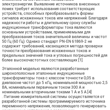
электроэнергии. Выявление источников внесенных
помех требует использования соответствующих
устройств, способных преобразовывать формы
сигналов искаженных токов или напряжений. Благодаря
надежности работы и длительному сроку службы
индукционные трансформаторы тока являются
основными устройствами, применяемыми для
преобразования токов значительной величины и частот
50 Гц (60 Гц). Однако стандарт PN-EN 61869-2 не
содержит требований, касающихся метода проверки
точности преобразования искаженных токов и
предельных значений тока и угловых погрешностей для
более высокочастотных составляющих [1].
Эталонной моделью являются разработанные
широкополосные эталонные индукционные
трансформаторы тока с классом точности 0,05 в
диапазоне частот до 5 кГц, номинальной мощностью 2,5
ВА, номинальным первичным током 300 А и
номинальными вторичными токами 1 А и 5 А [4]
. Питание измерительной системы осуществляется от
разработанной системы программируемого источника
переменного напряжения, позволяющего генерировать