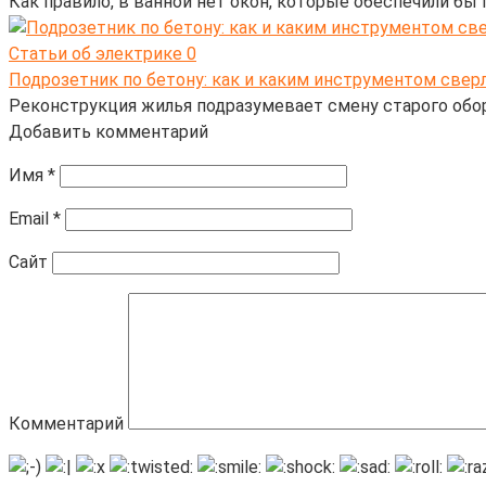
Как правило, в ванной нет окон, которые обеспечили б
Статьи об электрике
0
Подрозетник по бетону: как и каким инструментом свер
Реконструкция жилья подразумевает смену старого обор
Добавить комментарий
Имя
*
Email
*
Сайт
Комментарий