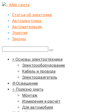
Перейти
к
Статьи об электрике
контенту
Автоэлектрика
Автоматизация
Энергия
Законы
Поиск:
⚡ Основы электротехники
Электрооборудование
Кабель и провода
Электродвигатель
💢Освещение
⭐ Полезно знать
Монтаж
Измерения и расчёт
Для автомобиля