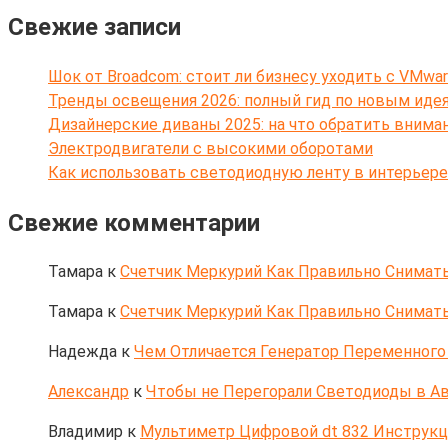
Свежие записи
Шок от Broadcom: стоит ли бизнесу уходить с VMwar
Тренды освещения 2026: полный гид по новым иде
Дизайнерские диваны 2025: на что обратить внима
Электродвигатели с высокими оборотами
Как использовать светодиодную ленту в интерьере
Свежие комментарии
Тамара
к
Счетчик Меркурий Как Правильно Снимать
Тамара
к
Счетчик Меркурий Как Правильно Снимать
Надежда
к
Чем Отличается Генератор Переменного 
Александр
к
Чтобы не Перегорали Светодиоды в Ав
Владимир
к
Мультиметр Цифровой dt 832 Инструк