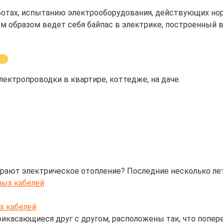
ботах, испытанию электрооборудования, действующих но
м образом ведет себя байпас в электрике, построенный в 
ектропроводки в квартире, коттедже, на даче.
ирают электрическое отопление? Последние несколько ле
х кабелей
рикасающиеся друг с другом, расположены так, что попер