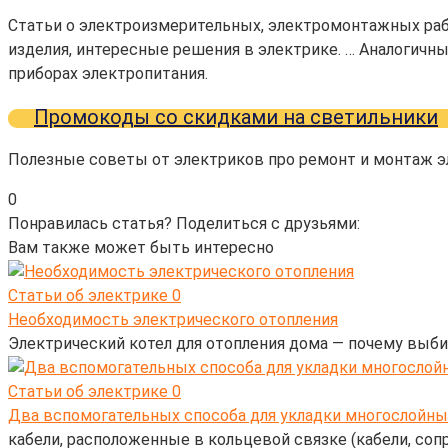
Статьи о электроизмерительных, электромонтажных ра
изделия, интересные решения в электрике. … Аналогичны
приборах электропитания.
Промокоды со скидками на светильники
Полезные советы от электриков про ремонт и монтаж эл
0
Понравилась статья? Поделиться с друзьями:
Вам также может быть интересно
Статьи об электрике
0
Необходимость электрического отопления
Электрический котел для отопления дома — почему выб
Статьи об электрике
0
Два вспомогательных способа для укладки многослойны
кабели, расположенные в кольцевой связке (кабели, соп