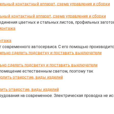
льный контактный аппарат, схема управления и сборки
динения цветных и стальных листов, профильных заготов
нтажа
современного автосервиса. С его помощью производится
льно сделать подсветку и поставить выключатели
ы помещение естественным светом, поэтому так
лить отверстие, виды изделий
удования на современное. Электрическая проводка не ис