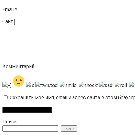
Email
*
Сайт
Комментарий
Сохранить моё имя, email и адрес сайта в этом брау
Поиск
Поиск