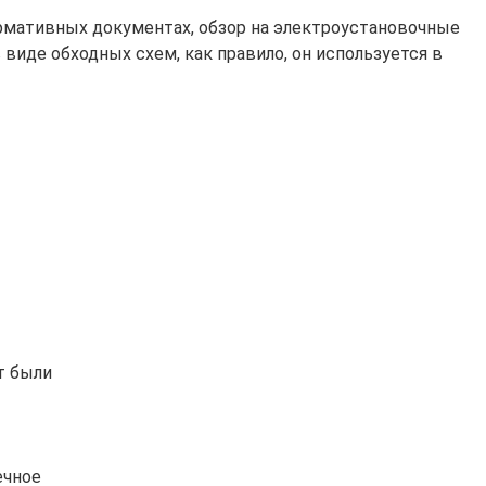
рмативных документах, обзор на электроустановочные
виде обходных схем, как правило, он используется в
т были
ечное