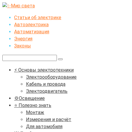
Перейти
к
Статьи об электрике
контенту
Автоэлектрика
Автоматизация
Энергия
Законы
Поиск:
⚡ Основы электротехники
Электрооборудование
Кабель и провода
Электродвигатель
💢Освещение
⭐ Полезно знать
Монтаж
Измерения и расчёт
Для автомобиля