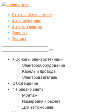
Перейти
к
Статьи об электрике
контенту
Автоэлектрика
Автоматизация
Энергия
Законы
Поиск:
⚡ Основы электротехники
Электрооборудование
Кабель и провода
Электродвигатель
💢Освещение
⭐ Полезно знать
Монтаж
Измерения и расчёт
Для автомобиля