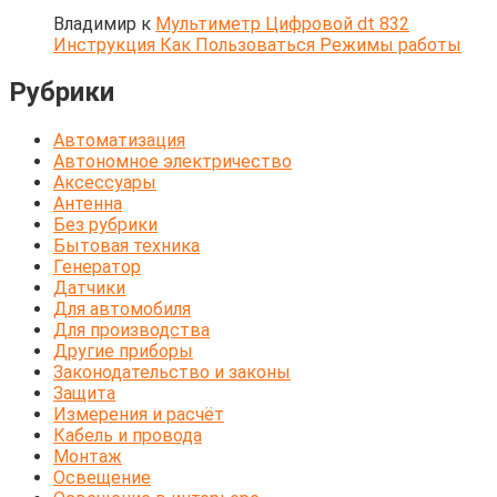
Владимир
к
Мультиметр Цифровой dt 832
Инструкция Как Пользоваться Режимы работы
Рубрики
Автоматизация
Автономное электричество
Аксессуары
Антенна
Без рубрики
Бытовая техника
Генератор
Датчики
Для автомобиля
Для производства
Другие приборы
Законодательство и законы
Защита
Измерения и расчёт
Кабель и провода
Монтаж
Освещение