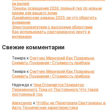
на рынке
Тренды освещения 2026: полный гид по новым
идеям для вашего дома
Дизайнерские диваны 2025: на что обратить
внимание
Электродвигатели с высокими оборотами
Как использовать светодиодную ленту в
интерьере
Свежие комментарии
Тамара
к
Счетчик Меркурий Как Правильно
Снимать Показания • Стоимость прибора
Тамара
к
Счетчик Меркурий Как Правильно
Снимать Показания • Стоимость прибора
Надежда
к
Чем Отличается Генератор
Переменного Тока от Постоянного Что такое
постоянный ток
Александр
к
Чтобы не Перегорали Светодиоды в
Авто Технические характеристики