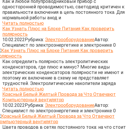
Как и любой полупроводниковый прибор с
односторонней проводимостью, светодиод критичен к
правильности включения в цепь постоянного тока. Для
нормальной работы анод и
Читать полностью
Как Узнать Плюс на Блоке Питания Как проверить
полярность
10.02.2022
Рубрика:
Электрооборудование
Автор:
Cпециалист по электроэнергетике и электронике
0
Как определить полярность электролитических
конденсаторов, где плюс и минус? Многие виды
электрических конденсаторов полярности не имеют и
поэтому их включение в схему не представляет
трудностей. Электролитические накопители заряда
Читать полностью
Красный Белый Желтый Провода за Что Отвечают
Компьютерный вентилятор
10.02.2022
Рубрика:
Электрооборудование
Автор:
Cпециалист по электроэнергетике и электронике
0
Цвета проводов в сетях постоянного тока: на что стоит