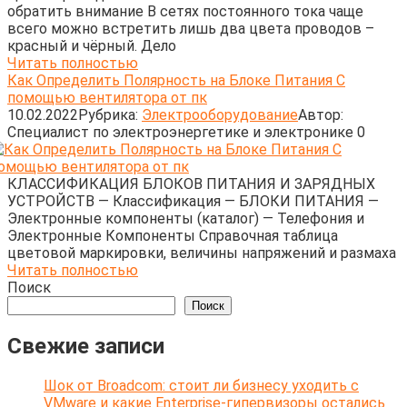
обратить внимание В сетях постоянного тока чаще
всего можно встретить лишь два цвета проводов –
красный и чёрный. Дело
Читать полностью
Как Определить Полярность на Блоке Питания С
помощью вентилятора от пк
10.02.2022
Рубрика:
Электрооборудование
Автор:
Cпециалист по электроэнергетике и электронике
0
КЛАССИФИКАЦИЯ БЛОКОВ ПИТАНИЯ И ЗАРЯДНЫХ
УСТРОЙСТВ — Классификация — БЛОКИ ПИТАНИЯ —
Электронные компоненты (каталог) — Телефония и
Электронные Компоненты Справочная таблица
цветовой маркировки, величины напряжений и размаха
Читать полностью
Поиск
Поиск
Свежие записи
Шок от Broadcom: стоит ли бизнесу уходить с
VMware и какие Enterprise-гипервизоры остались