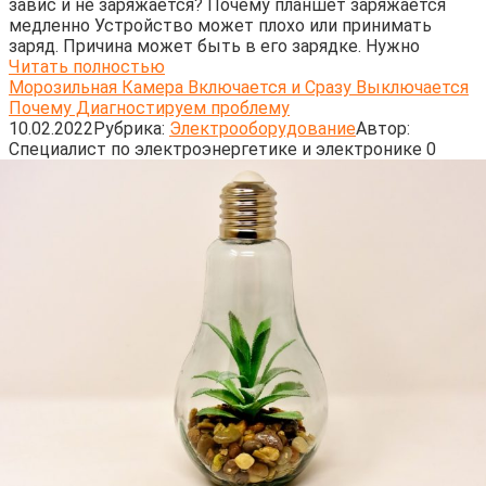
завис и не заряжается? Почему планшет заряжается
медленно Устройство может плохо или принимать
заряд. Причина может быть в его зарядке. Нужно
Читать полностью
Морозильная Камера Включается и Сразу Выключается
Почему Диагностируем проблему
10.02.2022
Рубрика:
Электрооборудование
Автор:
Cпециалист по электроэнергетике и электронике
0