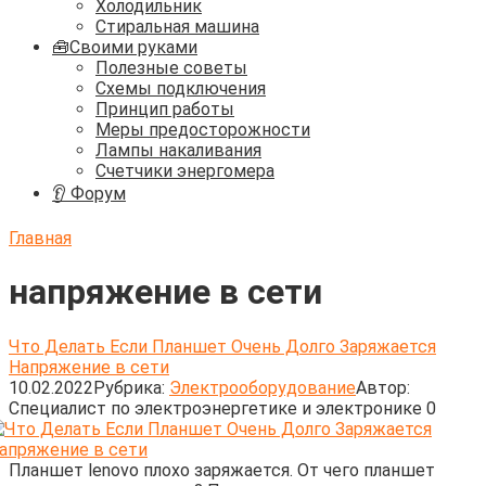
Холодильник
Стиральная машина
🧰Своими руками
Полезные советы
Схемы подключения
Принцип работы
Меры предосторожности
Лампы накаливания
Счетчики энергомера
👂 Форум
Главная
напряжение в сети
Что Делать Если Планшет Очень Долго Заряжается
Напряжение в сети
10.02.2022
Рубрика:
Электрооборудование
Автор:
Cпециалист по электроэнергетике и электронике
0
Планшет lenovo плохо заряжается. От чего планшет