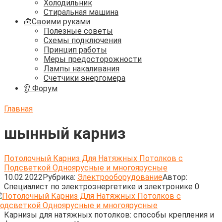
Холодильник
Стиральная машина
🧰Своими руками
Полезные советы
Схемы подключения
Принцип работы
Меры предосторожности
Лампы накаливания
Счетчики энергомера
👂 Форум
Главная
шынный карниз
Потолочный Карниз Для Натяжных Потолков с
Подсветкой Одноярусные и многоярусные
10.02.2022
Рубрика:
Электрооборудование
Автор:
Cпециалист по электроэнергетике и электронике
0
Карнизы для натяжных потолков: способы крепления и