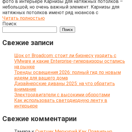
фото в интерьере Карнизы для натяжных потолков –
небольшой, но очень важный элемент. Карнизы для
натяжных потолков имеют ряд нюансов с
Читать полностью
Поиск
Поиск
Свежие записи
Шок от Broadcom: стоит ли бизнесу уходить с
VMware и какие Enterprise-гипервизоры остались
на рынке
Тренды освещения 2026: полный гид по новым
идеям для вашего дома
Дизайнерские диваны 2025: на что обратить
внимание
Электродвигатели с высокими оборотами
Как использовать светодиодную ленту в
интерьере
Свежие комментарии
Тамара
к
Счетчик Меркурий Как Правильно