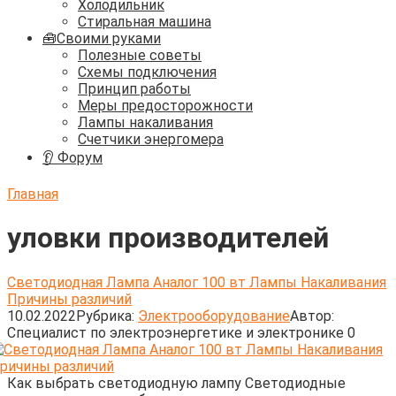
Холодильник
Стиральная машина
🧰Своими руками
Полезные советы
Схемы подключения
Принцип работы
Меры предосторожности
Лампы накаливания
Счетчики энергомера
👂 Форум
Главная
уловки производителей
Светодиодная Лампа Аналог 100 вт Лампы Накаливания
Причины различий
10.02.2022
Рубрика:
Электрооборудование
Автор:
Cпециалист по электроэнергетике и электронике
0
Как выбрать светодиодную лампу Светодиодные