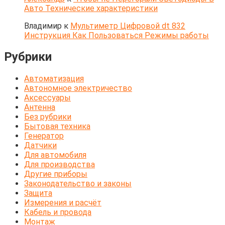
Авто Технические характеристики
Владимир
к
Мультиметр Цифровой dt 832
Инструкция Как Пользоваться Режимы работы
Рубрики
Автоматизация
Автономное электричество
Аксессуары
Антенна
Без рубрики
Бытовая техника
Генератор
Датчики
Для автомобиля
Для производства
Другие приборы
Законодательство и законы
Защита
Измерения и расчёт
Кабель и провода
Монтаж