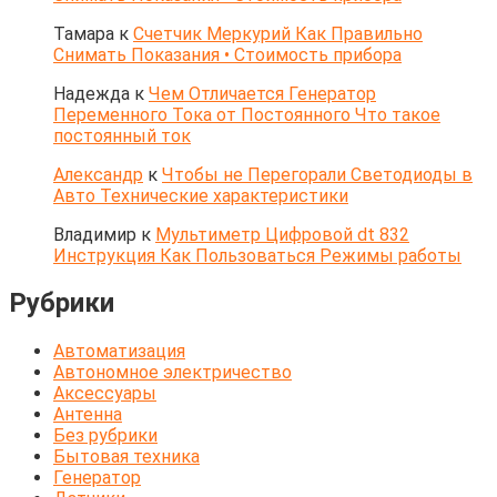
Тамара
к
Счетчик Меркурий Как Правильно
Снимать Показания • Стоимость прибора
Надежда
к
Чем Отличается Генератор
Переменного Тока от Постоянного Что такое
постоянный ток
Александр
к
Чтобы не Перегорали Светодиоды в
Авто Технические характеристики
Владимир
к
Мультиметр Цифровой dt 832
Инструкция Как Пользоваться Режимы работы
Рубрики
Автоматизация
Автономное электричество
Аксессуары
Антенна
Без рубрики
Бытовая техника
Генератор