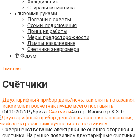
Холодильник
Стиральная машина
🧰Своими руками
Полезные советы
Схемы подключения
Принцип работы
Меры предосторожности
Лампы накаливания
Счетчики энергомера
👂 Форум
Главная
Счётчики
Двухтарифный прибор день/ночь: как снять показания,
какой электросчетчик лучше всего поставить
04.10.2022
Рубрика:
Счётчики
Автор:
Изолятор К.З.
0
Совершенствование электрики не обошло стороной и
счетчики. На рынке появились двухтарифные счетчики