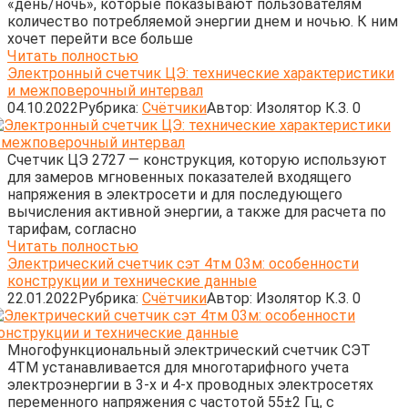
«день/ночь», которые показывают пользователям
количество потребляемой энергии днем и ночью. К ним
хочет перейти все больше
Читать полностью
Электронный счетчик ЦЭ: технические характеристики
и межповерочный интервал
04.10.2022
Рубрика:
Счётчики
Автор:
Изолятор К.З.
0
Счетчик ЦЭ 2727 — конструкция, которую используют
для замеров мгновенных показателей входящего
напряжения в электросети и для последующего
вычисления активной энергии, а также для расчета по
тарифам, согласно
Читать полностью
Электрический счетчик сэт 4тм 03м: особенности
конструкции и технические данные
22.01.2022
Рубрика:
Счётчики
Автор:
Изолятор К.З.
0
Многофункциональный электрический счетчик СЭТ
4ТМ устанавливается для многотарифного учета
электроэнергии в 3-х и 4-х проводных электросетях
переменного напряжения с частотой 55±2 Гц, с