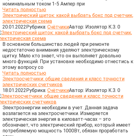
номинальным током 1-5 Ампер при
Читать полностью
Электрический щиток: какой выбрать бокс под счетчик,
электрическая схема
20.01.2022
Рубрика:
Счётчики
Автор:
Изолятор К.З.
0
В основном большинство людей при ремонте
недостаточно внимания уделяют электрическому
щитку. Мало кто знает, что он выполняет довольно
много функций. При установке необходимо отнестись к
этому вопросу со
Читать полностью
Электросчетчики: общие сведения и класс точности
электрических счетчиков
18.01.2022
Рубрика:
Счётчики
Автор:
Изолятор К.З.
0
Электроэнергии необходим в учет. Данная задача
возлагается на электросчетчики. Измеряется
электрическая энергия в киловатт-часах – это
обозначает, что электрический прибор, который имеет
потребляемую мощность 1000Вт, обязан проработать