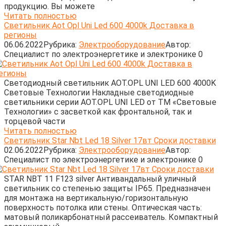
продукцию. Вы можете
Читать полностью
Светильник Aot Opl Uni Led 600 4000k Доставка в
регионы
06.06.2022
Рубрика:
Электрооборудование
Автор:
Cпециалист по электроэнергетике и электронике
0
Светодиодный светильник AOT.OPL UNI LED 600 4000K
Световые Технологии Накладные светодиодные
светильники серии AOT.OPL UNI LED от ТМ «Световые
Технологии» с засветкой как фронтальной, так и
торцевой части
Читать полностью
Светильник Star Nbt Led 18 Silver 17вт Сроки доставки
02.06.2022
Рубрика:
Электрооборудование
Автор:
Cпециалист по электроэнергетике и электронике
0
STAR NBT 11 F123 silver Антивандальный уличный
светильник со степенью защиты IP65. Предназначен
для монтажа на вертикальную/горизонтальную
поверхность потолка или стены. Оптическая часть:
матовый поликарбонатный рассеиватель. Компактный