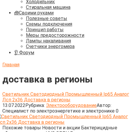
Холодильник
Стиральная машина
🧰Своими руками
Полезные советы
Схемы подключения
Принцип работы
Меры предосторожности
Лампы накаливания
Счетчики энергомера
👂 Форум
Главная
доставка в регионы
Светильник Светодиодный Промышленный Ip65 Аналог
Лсп 2х36 Доставка в регионы
13.07.2022
Рубрика:
Электрооборудование
Автор:
Cпециалист по электроэнергетике и электронике
0
Похожие товары Новости и акции Бактерицидные