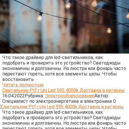
Что такое драйвер для led-светильников, как
подобрать и проверить это устройство? Светодиоды
экономичны и долговечны. Но люстра или фонарь часто
перестают гореть, хотя все элементы целы. Чтобы
восстановить
Читать полностью
Светильник Ptf r Uni Led 595 4000k Доставка в регионы
16.04.2022
Рубрика:
Электрооборудование
Автор:
Cпециалист по электроэнергетике и электронике
0
Что такое драйвер для led-светильников, как
подобрать и проверить это устройство? Светодиоды
экономичны и долговечны. Но люстра или фонарь часто
перестают гореть, хотя все элементы целы. Чтобы