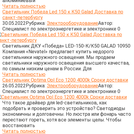
алюминиевый
Читать полностью
Светильник Победа Led 150 к К50 Galad Доставка по
санкт-петербургу
30.05.2022
Рубрика:
Электрооборудование
Автор:
Cпециалист по электроэнергетике и электронике
0
Светильник ДКУ «Победа» LED-150-К/К50 GALAD 10950
Компания «Nevatel» предлагает купить недорого
светильники наружного освещения. Мы продаем
светильники наружного освещения высшего качества,
по самым низким ценам в России. Для
Читать полностью
Светильник Optima Opl Eco 1200 4000k Сроки доставки
26.05.2022
Рубрика:
Электрооборудование
Автор:
Cпециалист по электроэнергетике и электронике
0
Что такое драйвер для led-светильников, как
подобрать и проверить это устройство? Светодиоды
экономичны и долговечны. Но люстра или фонарь часто
перестают гореть, хотя все элементы целы. Чтобы
восстановить
Читать полностью