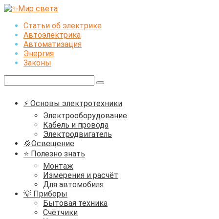
Перейти
к
Статьи об электрике
контенту
Автоэлектрика
Автоматизация
Энергия
Законы
Поиск:
⚡ Основы электротехники
Электрооборудование
Кабель и провода
Электродвигатель
💢Освещение
⭐ Полезно знать
Монтаж
Измерения и расчёт
Для автомобиля
💡 Приборы
Бытовая техника
Счётчики