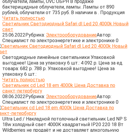
облучатели, лампы, UVC ОБРН В продаже
бактерицидные облучатели, лампы. Лампы от 890
рублей, облучатели от 735 руб. В наличии в . Продукция
Читать полностью
Светильник Светодиодный Safari dl Led 20 4000k Новый
свет
25.06.2022
Рубрика:
Электрооборудование
Автор:
Cпециалист по электроэнергетике и электронике
0
Светодиодные линейные светильники Упаковкой
выгоднее! Цена за упаковку 6 шт.: 4 092 р. Цена за ед.
товара: 682 р. 788 р. Упаковкой выгоднее! Цена за
упаковку 6 шт.:
Читать полностью
Светильник cd Led 18 em 4000k Цена Доставка по
санкт-петербургу
08.06.2022
Рубрика:
Электрооборудование
Автор:
Cпециалист по электроэнергетике и электронике
0
Ultra Led / Накладной потолочный светильник Led NP S
18w холодный свет 4000K квадратный IP20 220 18 Вт
Wildberries не продаёт и не доставляет алкогольную