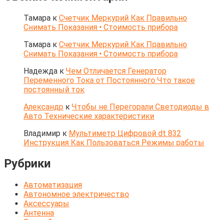
Тамара
к
Счетчик Меркурий Как Правильно
Снимать Показания • Стоимость прибора
Тамара
к
Счетчик Меркурий Как Правильно
Снимать Показания • Стоимость прибора
Надежда
к
Чем Отличается Генератор
Переменного Тока от Постоянного Что такое
постоянный ток
Александр
к
Чтобы не Перегорали Светодиоды в
Авто Технические характеристики
Владимир
к
Мультиметр Цифровой dt 832
Инструкция Как Пользоваться Режимы работы
Рубрики
Автоматизация
Автономное электричество
Аксессуары
Антенна