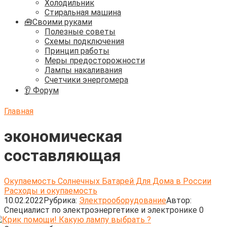
Холодильник
Стиральная машина
🧰Своими руками
Полезные советы
Схемы подключения
Принцип работы
Меры предосторожности
Лампы накаливания
Счетчики энергомера
👂 Форум
Главная
экономическая
составляющая
Окупаемость Солнечных Батарей Для Дома в России
Расходы и окупаемость
10.02.2022
Рубрика:
Электрооборудование
Автор:
Cпециалист по электроэнергетике и электронике
0