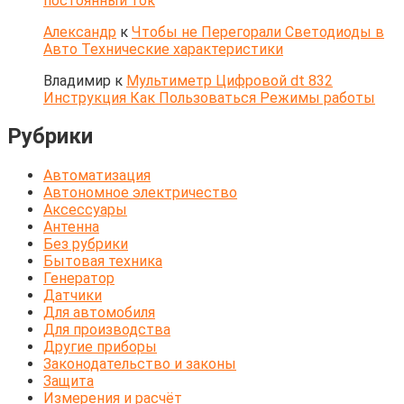
постоянный ток
Александр
к
Чтобы не Перегорали Светодиоды в
Авто Технические характеристики
Владимир
к
Мультиметр Цифровой dt 832
Инструкция Как Пользоваться Режимы работы
Рубрики
Автоматизация
Автономное электричество
Аксессуары
Антенна
Без рубрики
Бытовая техника
Генератор
Датчики
Для автомобиля
Для производства
Другие приборы
Законодательство и законы
Защита
Измерения и расчёт