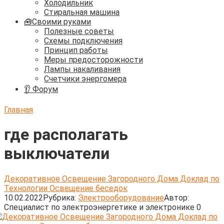
Холодильник
Стиральная машина
🧰Своими руками
Полезные советы
Схемы подключения
Принцип работы
Меры предосторожности
Лампы накаливания
Счетчики энергомера
👂 Форум
Главная
где располагать
выключатели
Декоративное Освещение Загородного Дома Доклад по
Технологии Освещение беседок
10.02.2022
Рубрика:
Электрооборудование
Автор:
Cпециалист по электроэнергетике и электронике
0