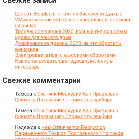
Свежие записи
Шок от Broadcom: стоит ли бизнесу уходить с
VMware и какие Enterprise-гипервизоры остались
на рынке
Тренды освещения 2026: полный гид по новым
идеям для вашего дома
Дизайнерские диваны 2025: на что обратить
внимание
Электродвигатели с высокими оборотами
Как использовать светодиодную ленту в
интерьере
Свежие комментарии
Тамара
к
Счетчик Меркурий Как Правильно
Снимать Показания • Стоимость прибора
Тамара
к
Счетчик Меркурий Как Правильно
Снимать Показания • Стоимость прибора
Надежда
к
Чем Отличается Генератор
Переменного Тока от Постоянного Что такое