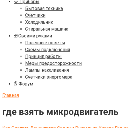
💡 Приборы
Бытовая техника
Счётчики
Холодильник
Стиральная машина
🧰Своими руками
Полезные советы
Схемы подключения
Принцип работы
Меры предосторожности
Лампы накаливания
Счетчики энергомера
👂 Форум
Главная
где взять микродвигатель