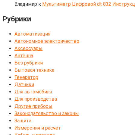
Владимир
к
Мультиметр Цифровой dt 832 Инструк
Рубрики
Автоматизация
Автономное электричество
Аксессуары
Антенна
Без рубрики
Бытовая техника
Генератор
Датчики
Для автомобиля
Для производства
Другие приборы
Законодательство и законы
Защита
Измерения и расчёт