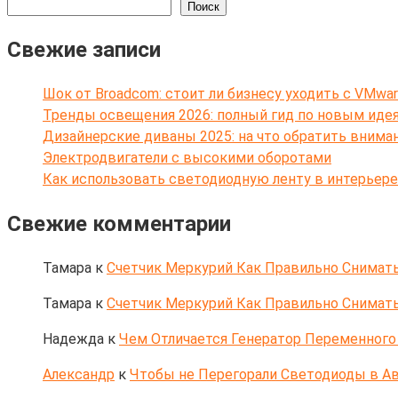
Поиск
Свежие записи
Шок от Broadcom: стоит ли бизнесу уходить с VMwar
Тренды освещения 2026: полный гид по новым иде
Дизайнерские диваны 2025: на что обратить внима
Электродвигатели с высокими оборотами
Как использовать светодиодную ленту в интерьере
Свежие комментарии
Тамара
к
Счетчик Меркурий Как Правильно Снимать
Тамара
к
Счетчик Меркурий Как Правильно Снимать
Надежда
к
Чем Отличается Генератор Переменного 
Александр
к
Чтобы не Перегорали Светодиоды в Ав