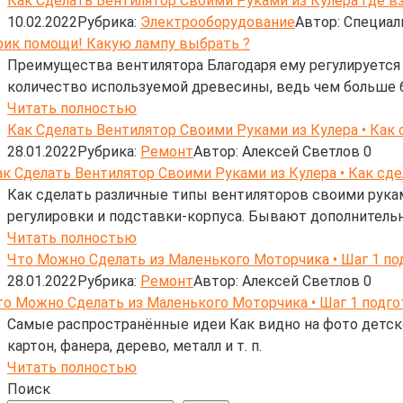
Как Сделать Вентилятор Своими Руками из Кулера Где в
10.02.2022
Рубрика:
Электрооборудование
Автор:
Cпециал
Преимущества вентилятора Благодаря ему регулируется и
количество используемой древесины, ведь чем больше 
Читать полностью
Как Сделать Вентилятор Своими Руками из Кулера • Как
28.01.2022
Рубрика:
Ремонт
Автор:
Алексей Светлов
0
Как сделать различные типы вентиляторов своими рукам
регулировки и подставки-корпуса. Бывают дополнительн
Читать полностью
Что Можно Сделать из Маленького Моторчика • Шаг 1 п
28.01.2022
Рубрика:
Ремонт
Автор:
Алексей Светлов
0
Самые распространённые идеи Как видно на фото детско
картон, фанера, дерево, металл и т. п.
Читать полностью
Поиск