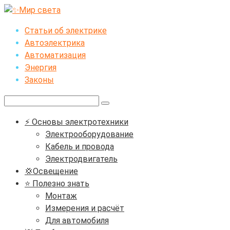
Перейти
к
Статьи об электрике
контенту
Автоэлектрика
Автоматизация
Энергия
Законы
Поиск:
⚡ Основы электротехники
Электрооборудование
Кабель и провода
Электродвигатель
💢Освещение
⭐ Полезно знать
Монтаж
Измерения и расчёт
Для автомобиля