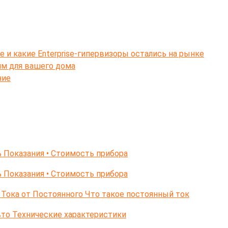
e и какие Enterprise-гипервизоры остались на рынке
ям для вашего дома
ние
 Показания • Стоимость прибора
 Показания • Стоимость прибора
Тока от Постоянного Что такое постоянный ток
то Технические характеристики