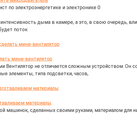
зять микродвигатель
ист по электроэнергетике и электронике
0
нтенсивность дыма в камере, а это, в свою очередь, вли
будет поток
 сделать мини-вентилятор
и Вентилятор не отличается сложным устройством. Он сос
ые элементы, типа подсветки, часов,
одготавливаем материалы
й машинок, сделанных своими руками, материалом для ни