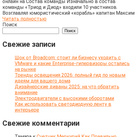
онлайн на Состав команды Изначально в состав
команды «Триод и Диод» входили 10 участников.
Возглавлял юмористический «корабль» капитан Максим
Читать полностью
Поиск
Поиск
Свежие записи
Шок от Broadcom: стоит ли бизнесу уходить с
VMware и какие Enterprise-гипервизоры остались
на рынке
Тренды освещения 2026: полный гид по новым
идеям для вашего дома
Дизайнерские диваны 2025: на что обратить
внимание
Электродвигатели с высокими оборотами
Как использовать светодиодную ленту в
интерьере
Свежие комментарии
Тамара
к
Счетчик Меркурий Как Правильно