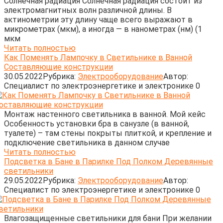
Солнечная радиация Солнечная радиация состоит из
электромагнитных волн раз­личной длины. В
актинометрии эту длину чаще всего выражают в
микрометрах (мкм), а иногда — в нанометрах (нм) (1
мкм
Читать полностью
Как Поменять Лампочку в Светильнике в Ванной
Составляющие конструкции
30.05.2022
Рубрика:
Электрооборудование
Автор:
Cпециалист по электроэнергетике и электронике
0
Монтаж настенного светильника в ванной. Мой кейс
Особенность установки бра в санузле (в ванной,
туалете) – там стены покрыты плиткой, и крепление и
подключение светильника в данном случае
Читать полностью
Подсветка в Бане в Парилке Под Полком Деревянные
светильники
29.05.2022
Рубрика:
Электрооборудование
Автор:
Cпециалист по электроэнергетике и электронике
0
Влагозащищенные светильники для бани При желании