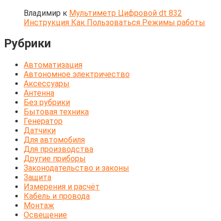
Владимир
к
Мультиметр Цифровой dt 832
Инструкция Как Пользоваться Режимы работы
Рубрики
Автоматизация
Автономное электричество
Аксессуары
Антенна
Без рубрики
Бытовая техника
Генератор
Датчики
Для автомобиля
Для производства
Другие приборы
Законодательство и законы
Защита
Измерения и расчёт
Кабель и провода
Монтаж
Освещение