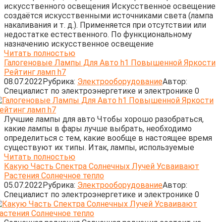
искусственного освещения Искусственное освещение
создаётся искусственными источниками света (лампа
накаливания и т. д.). Применяется при отсутствии или
недостатке естественного. По функциональному
назначению искусственное освещение
Читать полностью
Галогеновые Лампы Для Авто h1 Повышенной Яркости
Рейтинг ламп h7
08.07.2022
Рубрика:
Электрооборудование
Автор:
Cпециалист по электроэнергетике и электронике
0
Лучшие лампы для авто Чтобы хорошо разобраться,
какие лампы в фары лучше выбрать, необходимо
определиться с тем, какие вообще в настоящее время
существуют их типы. Итак, лампы, используемые
Читать полностью
Какую Часть Спектра Солнечных Лучей Усваивают
Растения Солнечное тепло
05.07.2022
Рубрика:
Электрооборудование
Автор:
Cпециалист по электроэнергетике и электронике
0