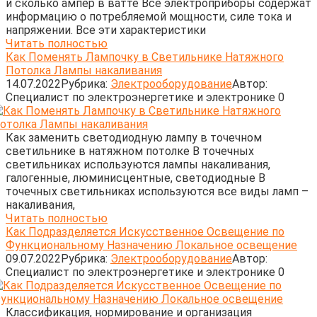
и сколько ампер в ватте Все электроприборы содержат
информацию о потребляемой мощности, силе тока и
напряжении. Все эти характеристики
Читать полностью
Как Поменять Лампочку в Светильнике Натяжного
Потолка Лампы накаливания
14.07.2022
Рубрика:
Электрооборудование
Автор:
Cпециалист по электроэнергетике и электронике
0
Как заменить светодиодную лампу в точечном
светильнике в натяжном потолке В точечных
светильниках используются лампы накаливания,
галогенные, люминисцентные, светодиодные В
точечных светильниках используются все виды ламп –
накаливания,
Читать полностью
Как Подразделяется Искусственное Освещение по
Функциональному Назначению Локальное освещение
09.07.2022
Рубрика:
Электрооборудование
Автор:
Cпециалист по электроэнергетике и электронике
0
Классификация, нормирование и организация