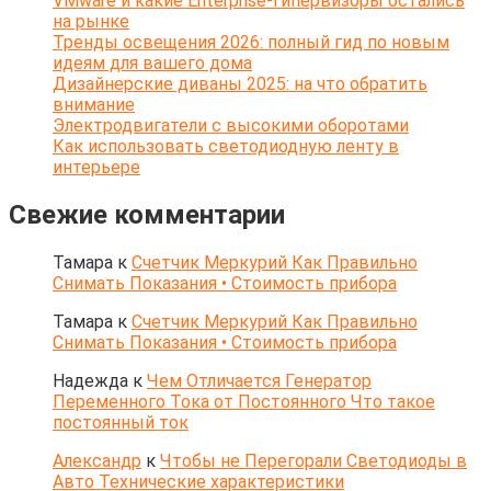
VMware и какие Enterprise-гипервизоры остались
на рынке
Тренды освещения 2026: полный гид по новым
идеям для вашего дома
Дизайнерские диваны 2025: на что обратить
внимание
Электродвигатели с высокими оборотами
Как использовать светодиодную ленту в
интерьере
Свежие комментарии
Тамара
к
Счетчик Меркурий Как Правильно
Снимать Показания • Стоимость прибора
Тамара
к
Счетчик Меркурий Как Правильно
Снимать Показания • Стоимость прибора
Надежда
к
Чем Отличается Генератор
Переменного Тока от Постоянного Что такое
постоянный ток
Александр
к
Чтобы не Перегорали Светодиоды в
Авто Технические характеристики