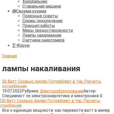
Холодильник
Стиральная машина
🧰Своими руками
Полезные советы
Схемы подключения
Принцип работы
Меры предосторожности
Лампы накаливания
Счетчики энергомера
👂 Форум
Главная
лампы накаливания
30 Ватт Сколько Ампер Потребляет в Час Расчеты
потрeбления
19.07.2022
Рубрика:
Электрооборудование
Автор:
Cпециалист по электроэнергетике и электронике
0
Все о единицах мощности: как перевести ватт в ампер