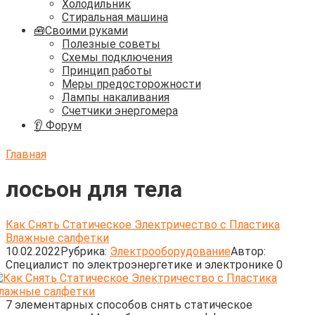
Холодильник
Стиральная машина
🧰Своими руками
Полезные советы
Схемы подключения
Принцип работы
Меры предосторожности
Лампы накаливания
Счетчики энергомера
👂 Форум
Главная
лосьон для тела
Как Снять Статическое Электричество с Пластика
Влажные салфетки
10.02.2022
Рубрика:
Электрооборудование
Автор:
Cпециалист по электроэнергетике и электронике
0
7 элементарных способов снять статическое