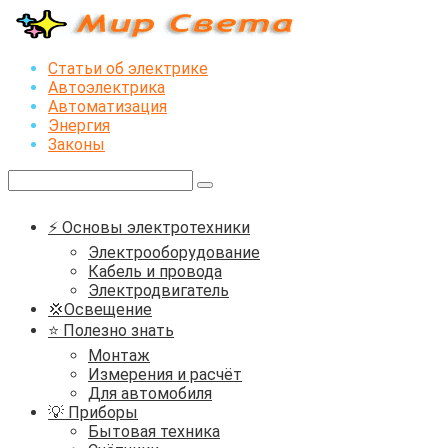
Перейти
к
контенту
Статьи об электрике
Автоэлектрика
Автоматизация
Энергия
Законы
Поиск:
⚡ Основы электротехники
Электрооборудование
Кабель и провода
Электродвигатель
💢Освещение
⭐ Полезно знать
Монтаж
Измерения и расчёт
Для автомобиля
💡 Приборы
Бытовая техника