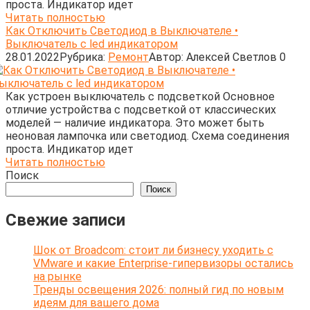
проста. Индикатор идет
Читать полностью
Как Отключить Светодиод в Выключателе •
Выключатель с led индикатором
28.01.2022
Рубрика:
Ремонт
Автор:
Алексей Светлов
0
Как устроен выключатель с подсветкой Основное
отличие устройства с подсветкой от классических
моделей — наличие индикатора. Это может быть
неоновая лампочка или светодиод. Схема соединения
проста. Индикатор идет
Читать полностью
Поиск
Поиск
Свежие записи
Шок от Broadcom: стоит ли бизнесу уходить с
VMware и какие Enterprise-гипервизоры остались
на рынке
Тренды освещения 2026: полный гид по новым
идеям для вашего дома