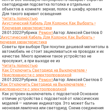
светодиодная подсветка потолка и отдельных
объектов в комнате: зеркал, полок в шкафу, кровати.
Для такого вариант освещения
Читать полностью
Акустический Кабель Для Колонок Как Выбрать •
Ключевая характеристика
28.01.2022
Рубрика:
Ремонт
Автор:
Алексей Светлов
0
Советы при выборе При покупке дешевой магнитолы в
автомобиль не стоит зацикливаться на проводах и их
качестве. Много времени такое устройство не
прослужит, а при выходе ее из
Читать полностью
Как Отключить Светодиод на Выключателе •
Неисправности с электропроводкой
28.01.2022
Рубрика:
Ремонт
Автор:
Алексей Светлов
0
Как устроен выключатель с подсветкой Основное
отличие устройства с подсветкой от классических
моделей — наличие индикатора. Это может быть
неоновая лампочка или светодиод. Схема соединения