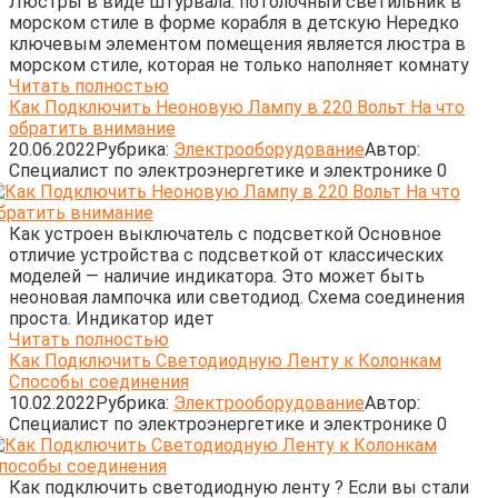
Люстры в виде штурвала: потолочный светильник в
морском стиле в форме корабля в детскую Нередко
ключевым элементом помещения является люстра в
морском стиле, которая не только наполняет комнату
Читать полностью
Как Подключить Неоновую Лампу в 220 Вольт На что
обратить внимание
20.06.2022
Рубрика:
Электрооборудование
Автор:
Cпециалист по электроэнергетике и электронике
0
Как устроен выключатель с подсветкой Основное
отличие устройства с подсветкой от классических
моделей — наличие индикатора. Это может быть
неоновая лампочка или светодиод. Схема соединения
проста. Индикатор идет
Читать полностью
Как Подключить Светодиодную Ленту к Колонкам
Способы соединения
10.02.2022
Рубрика:
Электрооборудование
Автор:
Cпециалист по электроэнергетике и электронике
0
Как подключить светодиодную ленту ? Если вы стали