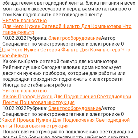
обладателем светодиодной ленты, блока питания и всех
монтажных аксессуаров и перед вами встал вопрос о
том Как подключить светодиодную ленту
Читать полностью
Для Чего Нужен Сетевой Фильтр Для Компьютера Что
такое фильтр
10.02.2022
Рубрика:
Электрооборудование
Автор:
Cпециалист по электроэнергетике и электронике
0
Какой выбрать сетевой фильтр для компьютера.
Рейтинг лучших Сегодня человек дома использует
десятки нужных приборов, которые для работы или
подзарядки приходится подключать к электросети.
Иногда её стабильная работа
Читать полностью
Какой Провод Нужен Для Подключения Светодиодной
Ленты Пошаговая инструкция
10.02.2022
Рубрика:
Электрооборудование
Автор:
Cпециалист по электроэнергетике и электронике
0
Пошаговая инструкция по подключению светодиодной
ленты Все большую популярность набирает скрытая