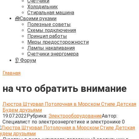
Счётчики
Холодильник
Стиральная машина
🧰Своими руками
Полезные советы
Схемы подключения
Принцип работы
Меры предосторожности
Лампы накаливания
Счетчики энергомера
👂 Форум
Главная
на что обратить внимание
Люстра Штурвал Потолочная в Морском Стиле Детская
Будем друзьями
19.07.2022
Рубрика:
Электрооборудование
Автор:
Cпециалист по электроэнергетике и электронике
0