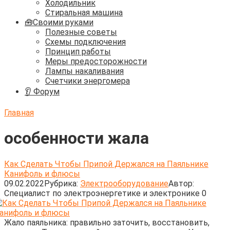
Холодильник
Стиральная машина
🧰Своими руками
Полезные советы
Схемы подключения
Принцип работы
Меры предосторожности
Лампы накаливания
Счетчики энергомера
👂 Форум
Главная
особенности жала
Как Сделать Чтобы Припой Держался на Паяльнике
Канифоль и флюсы
09.02.2022
Рубрика:
Электрооборудование
Автор:
Cпециалист по электроэнергетике и электронике
0
Жало паяльника: правильно заточить, восстановить,