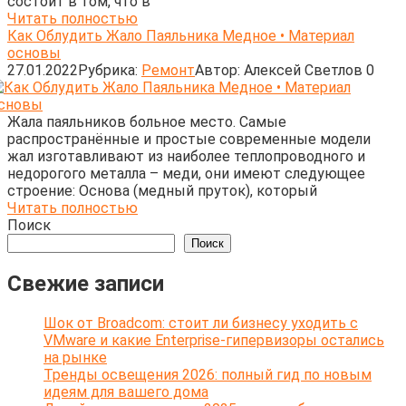
состоит в том, что в
Читать полностью
Как Облудить Жало Паяльника Медное • Материал
основы
27.01.2022
Рубрика:
Ремонт
Автор:
Алексей Светлов
0
Жала паяльников больное место. Самые
распространённые и простые современные модели
жал изготавливают из наиболее теплопроводного и
недорогого металла – меди, они имеют следующее
строение: Основа (медный пруток), который
Читать полностью
Поиск
Поиск
Свежие записи
Шок от Broadcom: стоит ли бизнесу уходить с
VMware и какие Enterprise-гипервизоры остались
на рынке
Тренды освещения 2026: полный гид по новым
идеям для вашего дома