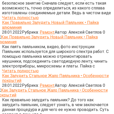
безопасное занятие Сначала следует, если есть такая
возможность, точно определиться, из какого сплава
изготовлены соединяемые детали. Ведь в чистом виде
Читать полностью
Как Правильно Залудить Новый Паяльник • Пайка
алюминия
28.01.2022
Рубрика:
Ремонт
Автор:
Алексей Светлов
0
Как паять паяльником, видео, фото инструкции
Паяльник используется для широкого спектра работ. С
помощью паяльника можно отремонтировать
наушники, подсоединить светодиодную ленту, чинить
электроприборы, микросхемы и платы. Пайка с
Читать полностью
Как Залудить Стальное Жало Паяльника • Особенности
покрытий
28.01.2022
Рубрика:
Ремонт
Автор:
Алексей Светлов
0
Как правильно залудить паяльник? До того как
залудить паяльник, следует узнать, в чем заключается
данная процедура и для чего ее нужно проводить. Суть