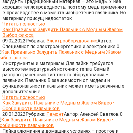
залудить Традиционный материал — это медь. У нее
хорошая теплопроводность, поэтому медь применяют
в производстве с момента изобретения паяльника. Но
материалу присущ недостаток
Читать полностью
Как Правильно Залудить Паяльник с Медным Жалом
Выбор флюса
09.02.2022
Рубрика:
Электрооборудование
Автор:
Cпециалист по электроэнергетике и электронике
0
Инструменты и материалы Для пайки требуется
высокотемпературный источник тепла. Самый
распространённый тип такого оборудования –
паяльник. Паяльник В зависимости от модели и
функциональности паяльник может иметь различные
дополнительные
Читать полностью
Как Залудить Паяльник с Медным Жалом Видео •
Особенности паяльников
28.01.2022
Рубрика:
Ремонт
Автор:
Алексей Светлов
0
Пайка алюминия в домашних условиях – простое и