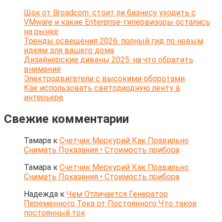
Шок от Broadcom: стоит ли бизнесу уходить с
VMware и какие Enterprise-гипервизоры остались
на рынке
Тренды освещения 2026: полный гид по новым
идеям для вашего дома
Дизайнерские диваны 2025: на что обратить
внимание
Электродвигатели с высокими оборотами
Как использовать светодиодную ленту в
интерьере
Свежие комментарии
Тамара
к
Счетчик Меркурий Как Правильно
Снимать Показания • Стоимость прибора
Тамара
к
Счетчик Меркурий Как Правильно
Снимать Показания • Стоимость прибора
Надежда
к
Чем Отличается Генератор
Переменного Тока от Постоянного Что такое
постоянный ток