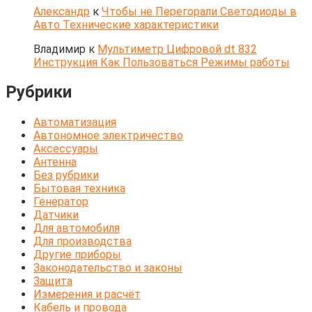
Александр
к
Чтобы не Перегорали Светодиоды в
Авто Технические характеристики
Владимир
к
Мультиметр Цифровой dt 832
Инструкция Как Пользоваться Режимы работы
Рубрики
Автоматизация
Автономное электричество
Аксессуары
Антенна
Без рубрики
Бытовая техника
Генератор
Датчики
Для автомобиля
Для производства
Другие приборы
Законодательство и законы
Защита
Измерения и расчёт
Кабель и провода