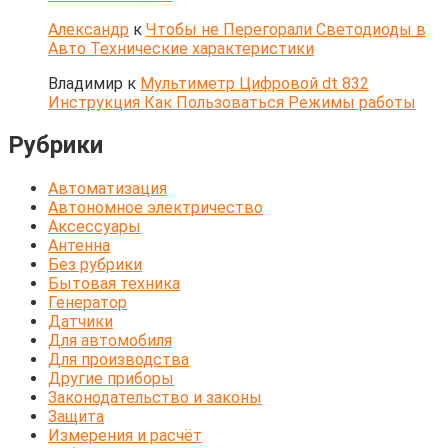
Александр
к
Чтобы не Перегорали Светодиоды в
Авто Технические характеристики
Владимир
к
Мультиметр Цифровой dt 832
Инструкция Как Пользоваться Режимы работы
Рубрики
Автоматизация
Автономное электричество
Аксессуары
Антенна
Без рубрики
Бытовая техника
Генератор
Датчики
Для автомобиля
Для производства
Другие приборы
Законодательство и законы
Защита
Измерения и расчёт