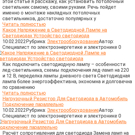
этой статье я расскажу, как установить потолочный
светильник самому, своими руками. Речь пойдет
именно о монтаже накладных потолочных
светильников, достаточно популярных у
Читать полностью
Какое Напряжение в Светодиодной Лампе на
Светодиодах Устройство светодиода
10.02.2022
Рубрика:
Электрооборудование
Автор:
Cпециалист по электроэнергетике и электронике
0
Как подключить светодиодную лампу – особенности
лед-светильника, схемы подключения лед-ламп на 220
и 12 В, переделка лампы дневного света Светодиодная
лампа более энергоэффективна, экономна и долговечна
по сравнению
Читать полностью
Нагрузочный Резистор Для Светодиода в Автомобиль
Подключение параллельно
10.02.2022
Рубрика:
Электрооборудование
Автор:
Cпециалист по электроэнергетике и электронике
0
Расчёт сопротивления для светодиода Замена ламп на