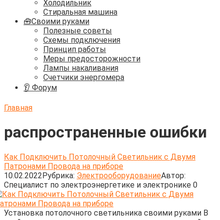
Холодильник
Стиральная машина
🧰Своими руками
Полезные советы
Схемы подключения
Принцип работы
Меры предосторожности
Лампы накаливания
Счетчики энергомера
👂 Форум
Главная
распространенные ошибки
Как Подключить Потолочный Светильник с Двумя
Патронами Провода на приборе
10.02.2022
Рубрика:
Электрооборудование
Автор:
Cпециалист по электроэнергетике и электронике
0
Установка потолочного светильника своими руками В