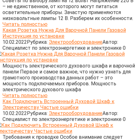
Советы по выбору ламп на 12 вольт Напряжение 220 В
– не единственное, от которого могут питаться
осветительные приборы. Зачастую применяются
низковольтные лампы 12 В. Разберем их особенности.
Читать полностью
Какая Розетка Нужна Для Варочной Панели Газовой
Инструкция по установке
10.02.2022
Рубрика:
Электрооборудование
Автор:
Cпециалист по электроэнергетике и электронике
0
Мощность электрического духового шкафа и варочной
панели Первое и самое важное, что нужно узнать для
грамотного производства данных работ – это
мощность подключаемых приборов. Мощность
электрического духового шкафа
Читать полностью
Как Подключить Встроенный Духовой Шкаф к
Электричеству Частые ошибки
10.02.2022
Рубрика:
Электрооборудование
Автор:
Cпециалист по электроэнергетике и электронике
0
Требования к проводке Особое внимание следует