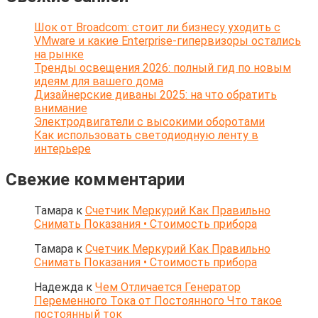
Шок от Broadcom: стоит ли бизнесу уходить с
VMware и какие Enterprise-гипервизоры остались
на рынке
Тренды освещения 2026: полный гид по новым
идеям для вашего дома
Дизайнерские диваны 2025: на что обратить
внимание
Электродвигатели с высокими оборотами
Как использовать светодиодную ленту в
интерьере
Свежие комментарии
Тамара
к
Счетчик Меркурий Как Правильно
Снимать Показания • Стоимость прибора
Тамара
к
Счетчик Меркурий Как Правильно
Снимать Показания • Стоимость прибора
Надежда
к
Чем Отличается Генератор
Переменного Тока от Постоянного Что такое
постоянный ток