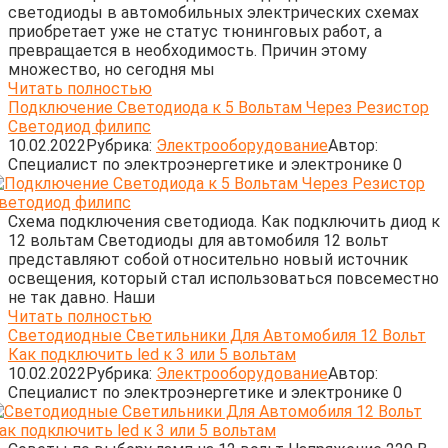
светодиоды в автомобильных электрических схемах
приобретает уже не статус тюнинговых работ, а
превращается в необходимость. Причин этому
множество, но сегодня мы
Читать полностью
Подключение Светодиода к 5 Вольтам Через Резистор
Светодиод филипс
10.02.2022
Рубрика:
Электрооборудование
Автор:
Cпециалист по электроэнергетике и электронике
0
Схема подключения светодиода. Как подключить диод к
12 вольтам Светодиоды для автомобиля 12 вольт
представляют собой относительно новый источник
освещения, который стал использоваться повсеместно
не так давно. Наши
Читать полностью
Светодиодные Светильники Для Автомобиля 12 Вольт
Как подключить led к 3 или 5 вольтам
10.02.2022
Рубрика:
Электрооборудование
Автор:
Cпециалист по электроэнергетике и электронике
0