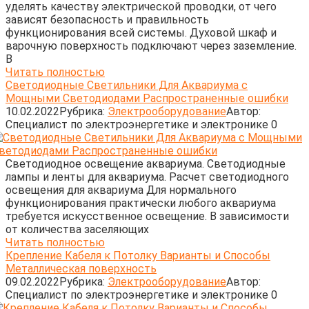
уделять качеству электрической проводки, от чего
зависят безопасность и правильность
функционирования всей системы. Духовой шкаф и
варочную поверхность подключают через заземление.
В
Читать полностью
Светодиодные Светильники Для Аквариума с
Мощными Светодиодами Распространенные ошибки
10.02.2022
Рубрика:
Электрооборудование
Автор:
Cпециалист по электроэнергетике и электронике
0
Светодиодное освещение аквариума. Светодиодные
лампы и ленты для аквариума. Расчет светодиодного
освещения для аквариума Для нормального
функционирования практически любого аквариума
требуется искусственное освещение. В зависимости
от количества заселяющих
Читать полностью
Крепление Кабеля к Потолку Варианты и Способы
Металлическая поверхность
09.02.2022
Рубрика:
Электрооборудование
Автор:
Cпециалист по электроэнергетике и электронике
0