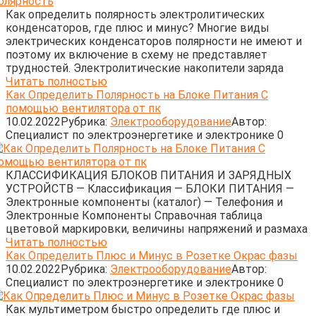
Как определить полярность электролитических
конденсаторов, где плюс и минус? Многие виды
электрических конденсаторов полярности не имеют и
поэтому их включение в схему не представляет
трудностей. Электролитические накопители заряда
Читать полностью
Как Определить Полярность на Блоке Питания С
помощью вентилятора от пк
10.02.2022
Рубрика:
Электрооборудование
Автор:
Cпециалист по электроэнергетике и электронике
0
КЛАССИФИКАЦИЯ БЛОКОВ ПИТАНИЯ И ЗАРЯДНЫХ
УСТРОЙСТВ — Классификация — БЛОКИ ПИТАНИЯ —
Электронные компоненты (каталог) — Телефония и
Электронные Компоненты Справочная таблица
цветовой маркировки, величины напряжений и размаха
Читать полностью
Как Определить Плюс и Минус в Розетке Окрас фазы
10.02.2022
Рубрика:
Электрооборудование
Автор:
Cпециалист по электроэнергетике и электронике
0
Как мультиметром быстро определить где плюс и