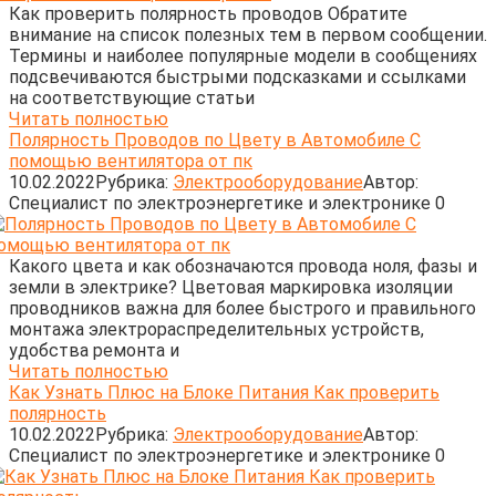
Как проверить полярность проводов Обратите
внимание на список полезных тем в первом сообщении.
Термины и наиболее популярные модели в сообщениях
подсвечиваются быстрыми подсказками и ссылками
на соответствующие статьи
Читать полностью
Полярность Проводов по Цвету в Автомобиле С
помощью вентилятора от пк
10.02.2022
Рубрика:
Электрооборудование
Автор:
Cпециалист по электроэнергетике и электронике
0
Какого цвета и как обозначаются провода ноля, фазы и
земли в электрике? Цветовая маркировка изоляции
проводников важна для более быстрого и правильного
монтажа электрораспределительных устройств,
удобства ремонта и
Читать полностью
Как Узнать Плюс на Блоке Питания Как проверить
полярность
10.02.2022
Рубрика:
Электрооборудование
Автор:
Cпециалист по электроэнергетике и электронике
0