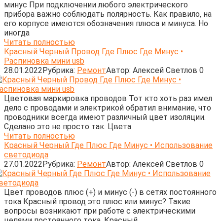
минус При подключении любого электрического
прибора важно соблюдать полярность. Как правило, на
его корпусе имеются обозначения плюса и минуса. Но
иногда
Читать полностью
Красный Черный Провод Где Плюс Где Минус •
Распиновка мини usb
28.01.2022
Рубрика:
Ремонт
Автор:
Алексей Светлов
0
Цветовая маркировка проводов Тот кто хоть раз имел
дело с проводами и электрикой обратил внимание, что
проводники всегда имеют различный цвет изоляции.
Сделано это не просто так. Цвета
Читать полностью
Красный Черный Где Плюс Где Минус • Использование
светодиода
27.01.2022
Рубрика:
Ремонт
Автор:
Алексей Светлов
0
Цвет проводов плюс (+) и минус (-) в сетях постоянного
тока Красный провод это плюс или минус? Такие
вопросы возникают при работе с электрическими
цепями постоянного тока. Красный