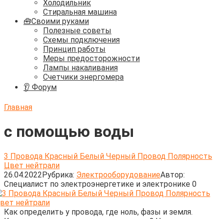
Холодильник
Стиральная машина
🧰Своими руками
Полезные советы
Схемы подключения
Принцип работы
Меры предосторожности
Лампы накаливания
Счетчики энергомера
👂 Форум
Главная
с помощью воды
3 Провода Красный Белый Черный Провод Полярность
Цвет нейтрали
26.04.2022
Рубрика:
Электрооборудование
Автор:
Cпециалист по электроэнергетике и электронике
0
Как определить у провода, где ноль, фазы и земля.