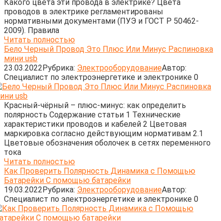
Какого цвета эти провода в электрике? Цвета
проводов в электрике регламентированы
нормативными документами (ПУЭ и ГОСТ Р 50462-
2009). Правила
Читать полностью
Бело Черный Провод Это Плюс Или Минус Распиновка
мини usb
23.03.2022
Рубрика:
Электрооборудование
Автор:
Cпециалист по электроэнергетике и электронике
0
Красный-чёрный – плюс-минус: как определить
полярность Содержание статьи 1 Технические
характеристики проводов и кабелей 2 Цветовая
маркировка согласно действующим нормативам 2.1
Цветовые обозначения оболочек в сетях переменного
тока
Читать полностью
Как Проверить Полярность Динамика с Помощью
Батарейки С помощью батарейки
19.03.2022
Рубрика:
Электрооборудование
Автор:
Cпециалист по электроэнергетике и электронике
0