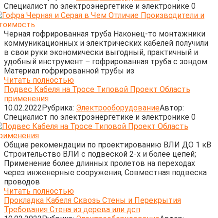
Cпециалист по электроэнергетике и электронике
0
Черная гофрированная труба Наконец-то монтажники
коммуникационных и электрических кабелей получили
в свои руки экономически выгодный, практичный и
удобный инструмент – гофрированная труба с зондом.
Материал гофрированной трубы из
Читать полностью
Подвес Кабеля на Тросе Типовой Проект Область
применения
10.02.2022
Рубрика:
Электрооборудование
Автор:
Cпециалист по электроэнергетике и электронике
0
Общие рекомендации по проектированию ВЛИ ДО 1 кВ
Строительство ВЛИ с подвеской 2-х и более цепей;
Применение более длинных пролетов на переходах
через инженерные сооружения; Совместная подвеска
проводов
Читать полностью
Прокладка Кабеля Сквозь Стены и Перекрытия
Требования Стена из дерева или дсп