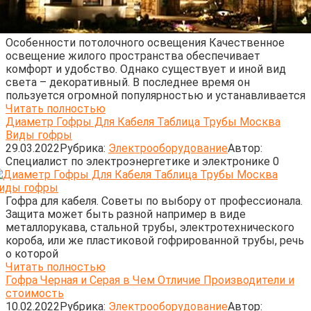
Особенности потолочного освещения Качественное
освещение жилого пространства обеспечивает
комфорт и удобство. Однако существует и иной вид
света – декоративный. В последнее время он
пользуется огромной популярностью и устанавливается
Читать полностью
Диаметр Гофры Для Кабеля Таблица Трубы Москва
Виды гофры
29.03.2022
Рубрика:
Электрооборудование
Автор:
Cпециалист по электроэнергетике и электронике
0
Гофра для кабеля. Советы по выбору от профессионала.
Защита может быть разной например в виде
металлорукава, стальной трубы, электротехнического
короба, или же пластиковой гофрированной трубы, речь
о которой
Читать полностью
Гофра Черная и Серая в Чем Отличие Производители и
стоимость
10.02.2022
Рубрика:
Электрооборудование
Автор: