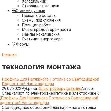
Холодильник
Стиральная машина
🧰Своими руками
Полезные советы
Схемы подключения
Принцип работы
Меры предосторожности
Лампы накаливания
Счетчики энергомера
👂 Форум
Главная
технология монтажа
Профиль Для Натяжного Потолка со Светодиодной
Подсветкой Наши подходы
29.07.2022
Рубрика:
Электрооборудование
Автор:
Cпециалист по электроэнергетике и электронике
0
Светодиодное освещение для натяжного потолка