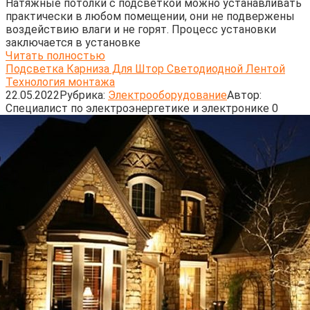
Натяжные потолки с подсветкой можно устанавливать
практически в любом помещении, они не подвержены
воздействию влаги и не горят. Процесс установки
заключается в установке
Читать полностью
Подсветка Карниза Для Штор Светодиодной Лентой
Технология монтажа
22.05.2022
Рубрика:
Электрооборудование
Автор:
Cпециалист по электроэнергетике и электронике
0