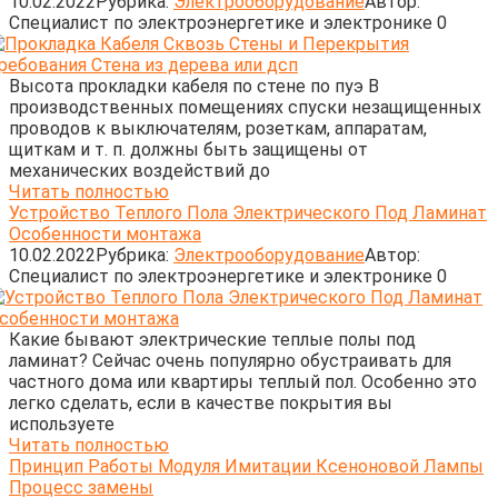
10.02.2022
Рубрика:
Электрооборудование
Автор:
Cпециалист по электроэнергетике и электронике
0
Высота прокладки кабеля по стене по пуэ В
производственных помещениях спуски незащищенных
проводов к выключателям, розеткам, аппаратам,
щиткам и т. п. должны быть защищены от
механических воздействий до
Читать полностью
Устройство Теплого Пола Электрического Под Ламинат
Особенности монтажа
10.02.2022
Рубрика:
Электрооборудование
Автор:
Cпециалист по электроэнергетике и электронике
0
Какие бывают электрические теплые полы под
ламинат? Сейчас очень популярно обустраивать для
частного дома или квартиры теплый пол. Особенно это
легко сделать, если в качестве покрытия вы
используете
Читать полностью
Принцип Работы Модуля Имитации Ксеноновой Лампы
Процесс замены