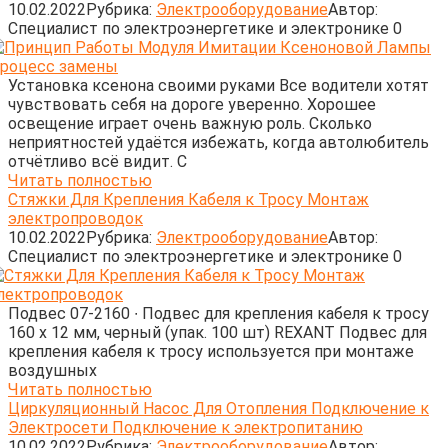
10.02.2022
Рубрика:
Электрооборудование
Автор:
Cпециалист по электроэнергетике и электронике
0
Установка ксенона своими руками Все водители хотят
чувствовать себя на дороге уверенно. Хорошее
освещение играет очень важную роль. Сколько
неприятностей удаётся избежать, когда автолюбитель
отчётливо всё видит. С
Читать полностью
Стяжки Для Крепления Кабеля к Тросу Монтаж
электропроводок
10.02.2022
Рубрика:
Электрооборудование
Автор:
Cпециалист по электроэнергетике и электронике
0
Подвес 07-2160 ∙ Подвес для крепления кабеля к тросу
160 х 12 мм, черный (упак. 100 шт) REXANT Подвес для
крепления кабеля к тросу используется при монтаже
воздушных
Читать полностью
Циркуляционный Насос Для Отопления Подключение к
Электросети Подключение к электропитанию
10.02.2022
Рубрика:
Электрооборудование
Автор: