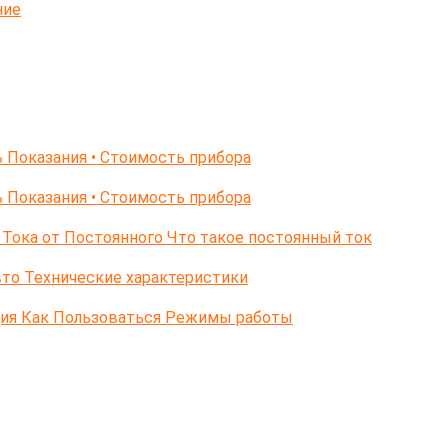
ние
 Показания • Стоимость прибора
 Показания • Стоимость прибора
Тока от Постоянного Что такое постоянный ток
то Технические характеристики
ция Как Пользоваться Режимы работы