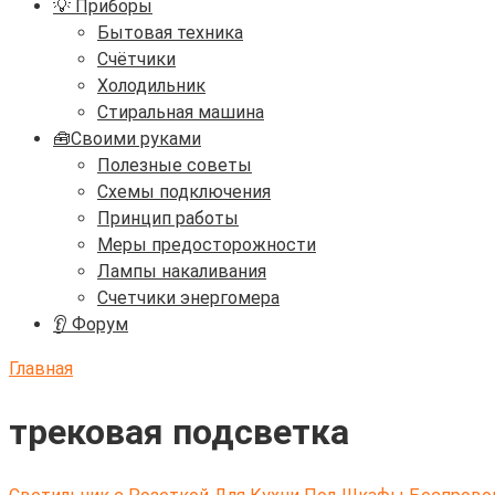
💡 Приборы
Бытовая техника
Счётчики
Холодильник
Стиральная машина
🧰Своими руками
Полезные советы
Схемы подключения
Принцип работы
Меры предосторожности
Лампы накаливания
Счетчики энергомера
👂 Форум
Главная
трековая подсветка