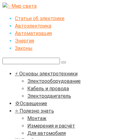
Перейти
к
Статьи об электрике
контенту
Автоэлектрика
Автоматизация
Энергия
Законы
Поиск:
⚡ Основы электротехники
Электрооборудование
Кабель и провода
Электродвигатель
💢Освещение
⭐ Полезно знать
Монтаж
Измерения и расчёт
Для автомобиля