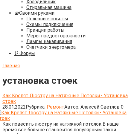
Холодильник
Стиральная машина
🧰Своими руками
Полезные советы
Схемы подключения
Принцип работы
Меры предосторожности
Лампы накаливания
Счетчики энергомера
👂 Форум
Главная
установка стоек
Как Крепят Люстру на Натяжные Потолки • Установка
стоек
28.01.2022
Рубрика:
Ремонт
Автор:
Алексей Светлов
0
Как повесить люстру на натяжной потолок В наше
время все больше становится популярным такой