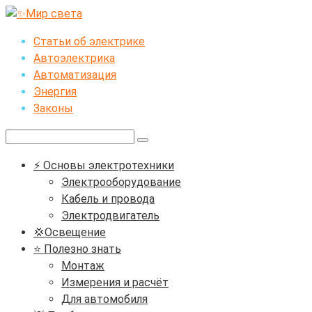
Перейти
к
Статьи об электрике
контенту
Автоэлектрика
Автоматизация
Энергия
Законы
Поиск:
⚡ Основы электротехники
Электрооборудование
Кабель и провода
Электродвигатель
💢Освещение
⭐ Полезно знать
Монтаж
Измерения и расчёт
Для автомобиля