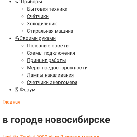
💡 Приборы
Бытовая техника
Счётчики
Холодильник
Стиральная машина
🧰Своими руками
Полезные советы
Схемы подключения
Принцип работы
Меры предосторожности
Лампы накаливания
Счетчики энергомера
👂 Форум
Главная
в городе новосибирске