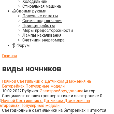
Холодильник
Стиральная машина
🧰Своими руками
Полезные советы
Схемы подключения
Принцип работы
Меры предосторожности
Лампы накаливания
Счетчики энергомера
👂 Форум
Главная
виды ночников
Ночной Светильник с Датчиком Движения на
Батарейках Популярные модели
10.02.2022
Рубрика:
Электрооборудование
Автор:
Cпециалист по электроэнергетике и электронике
0
Светодиодные светильники на батарейках Питаются