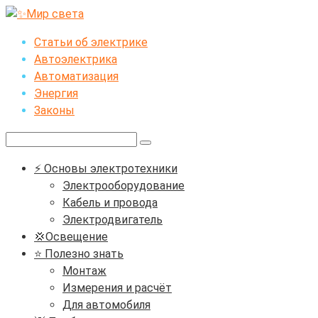
Перейти
к
Статьи об электрике
контенту
Автоэлектрика
Автоматизация
Энергия
Законы
Поиск:
⚡ Основы электротехники
Электрооборудование
Кабель и провода
Электродвигатель
💢Освещение
⭐ Полезно знать
Монтаж
Измерения и расчёт
Для автомобиля