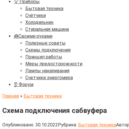
💡 Приборы
Бытовая техника
Счётчики
Холодильник
Стиральная машина
🧰Своими руками
Полезные советы
Схемы подключения
Принцип работы
Меры предосторожности
Лампы накаливания
Счетчики энергомера
👂 Форум
Главная
»
Бытовая техника
Схема подключения сабвуфера
Опубликовано:
30.10.2022
Рубрика:
Бытовая техника
Автор