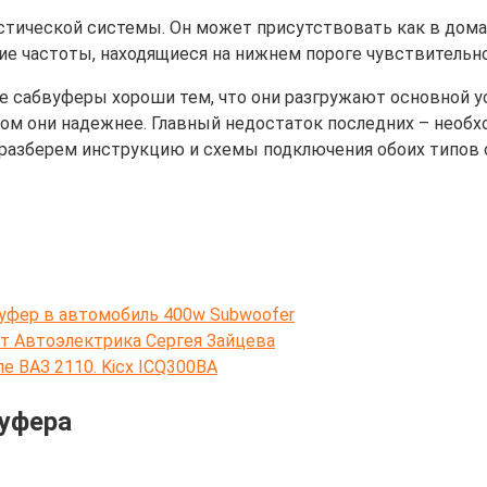
устической системы. Он может присутствовать как в дом
ие частоты, находящиеся на нижнем пороге чувствительно
сабвуферы хороши тем, что они разгружают основной ус
том они надежнее. Главный недостаток последних – необ
разберем инструкцию и схемы подключения обоих типов 
вуфер в автомобиль 400w Subwoofer
т Автоэлектрика Сергея Зайцева
 ВАЗ 2110. Kicx ICQ300BA
вуфера