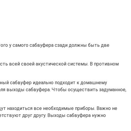
того у самого сабвуфера сзади должны быть две
ость всей своей акустической системы. В противном
.
вный сабвуфер идеально подходит к домашнему
теля выходы сабвуфера. Чтобы осуществить задуманное,
удут находиться все необходимые приборы. Важно не
етствуют друг другу. Выходы сабвуфера нужно