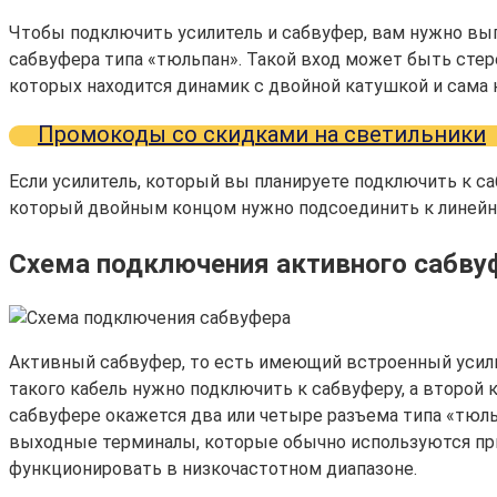
Чтобы подключить усилитель и сабвуфер, вам нужно вы
сабвуфера типа «тюльпан». Такой вход может быть стер
которых находится динамик с двойной катушкой и сама 
Промокоды со скидками на светильники
Если усилитель, который вы планируете подключить к са
который двойным концом нужно подсоединить к линейн
Схема подключения активного сабву
Активный сабвуфер, то есть имеющий встроенный усилит
такого кабель нужно подключить к сабвуферу, а второй 
сабвуфере окажется два или четыре разъема типа «тюль
выходные терминалы, которые обычно используются при
функционировать в низкочастотном диапазоне.