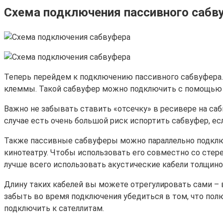
Схема подключения пассивного сабв
Теперь перейдем к подключению пассивного сабвуфера. 
клеммы. Такой сабвуфер можно подключить с помощью о
Важно не забывать ставить «отсечку» в ресивере на са
случае есть очень большой риск испортить сабвуфер, ес
Также пассивные сабвуферы можно параллельно подклю
кинотеатру. Чтобы использовать его совместно со стер
лучше всего использовать акустические кабели толщиной
Длину таких кабелей вы можете отрегулировать сами – в
забыть во время подключения убедиться в том, что по
подключить к сателлитам.