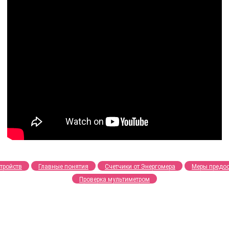
тройств
Главные понятия
Счетчики от Энергомера
Меры предо
Проверка мультиметром