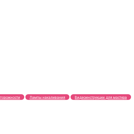
сторожности
Лампы накаливания
Видеоинструкции для мастера