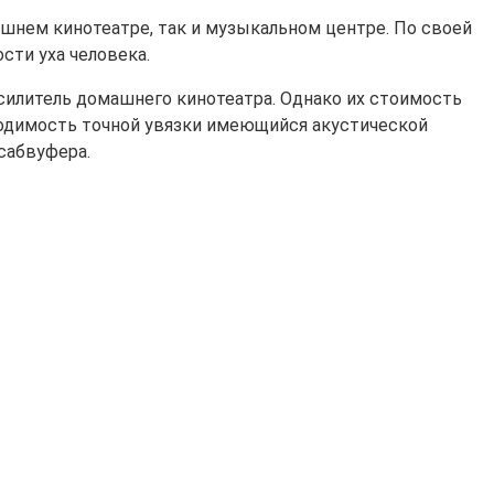
ашнем кинотеатре, так и музыкальном центре. По своей
сти уха человека.
илитель домашнего кинотеатра. Однако их стоимость
ходимость точной увязки имеющийся акустической
сабвуфера.