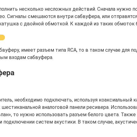
полнить несколько несложных действий. Сначала нужно п
ео. Сигналы смешаются внутри сабвуфера, или отправятся
катушка с двойной обмоткой. К каждой из таких обмоток 
бвуферу, имеет разъем типа RCA, то в таком случае для п
ым входам сабвуфера.
фера
ель, необходимо подключать, используя коаксиальный ка
к шестиканальной аналоговой панели ресивера. Использов
пан», то нужно использовать разъем белого цвета. Такж
 подключении систем акустики. В таком случае, акустич