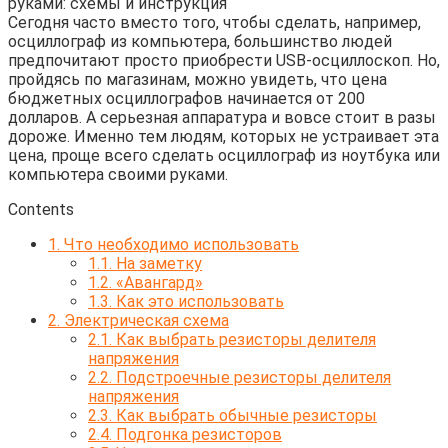
Сегодня часто вместо того, чтобы сделать, например,
осциллограф из компьютера, большинство людей
предпочитают просто приобрести USB-осциллоскоп. Но,
пройдясь по магазинам, можно увидеть, что цена
бюджетных осциллографов начинается от 200
долларов. А серьезная аппаратура и вовсе стоит в разы
дороже. Именно тем людям, которых не устраивает эта
цена, проще всего сделать осциллограф из ноутбука или
компьютера своими руками.
Contents
1.
Что необходимо использовать
1.1.
На заметку
1.2.
«Авангард»
1.3.
Как это использовать
2.
Электрическая схема
2.1.
Как выбрать резисторы делителя
напряжения
2.2.
Подстроечные резисторы делителя
напряжения
2.3.
Как выбрать обычные резисторы
2.4.
Подгонка резисторов