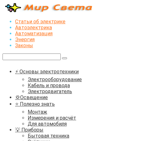
Перейти
к
контенту
Статьи об электрике
Автоэлектрика
Автоматизация
Энергия
Законы
Поиск:
⚡ Основы электротехники
Электрооборудование
Кабель и провода
Электродвигатель
💢Освещение
⭐ Полезно знать
Монтаж
Измерения и расчёт
Для автомобиля
💡 Приборы
Бытовая техника