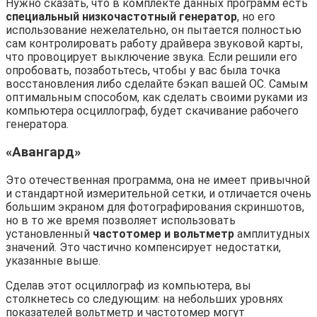
Нужно сказать, что в комплекте данных программ есть
специальный низкочастотный генератор
, но его
использование нежелательно, он пытается полностью
сам контролировать работу драйвера звуковой карты,
что провоцирует выключение звука. Если решили его
опробовать, позаботьтесь, чтобы у вас была точка
восстановления либо сделайте бэкап вашей ОС. Самым
оптимальным способом, как сделать своими руками из
компьютера осциллограф, будет скачивание рабочего
генератора.
«Авангард»
Это отечественная программа, она не имеет привычной
и стандартной измерительной сетки, и отличается очень
большим экраном для фотографирования скриншотов,
но в то же время позволяет использовать
установленный
частотомер и вольтметр
амплитудных
значений. Это частично компенсирует недостатки,
указанные выше.
Сделав этот осциллограф из компьютера, вы
столкнетесь со следующим: на небольших уровнях
показателей вольтметр и частотомер могут