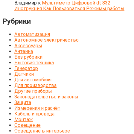
Владимир
к
Мультиметр Цифровой dt 832
Инструкция Как Пользоваться Режимы работы
Рубрики
Автоматизация
Автономное электричество
Аксессуары
Антенна
Без рубрики
Бытовая техника
Генератор
Датчики
Для автомобиля
Для производства
Другие приборы
Законодательство и законы
Защита
Измерения и расчёт
Кабель и провода
Монтаж
Освещение
Освещение в интерьере