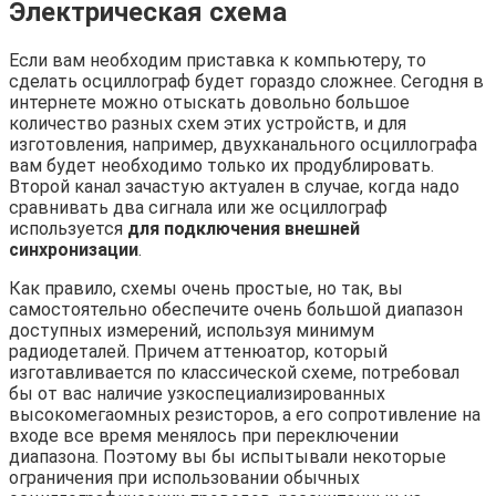
Электрическая схема
Если вам необходим приставка к компьютеру, то
сделать осциллограф будет гораздо сложнее. Сегодня в
интернете можно отыскать довольно большое
количество разных схем этих устройств, и для
изготовления, например, двухканального осциллографа
вам будет необходимо только их продублировать.
Второй канал зачастую актуален в случае, когда надо
сравнивать два сигнала или же осциллограф
используется
для подключения внешней
синхронизации
.
Как правило, схемы очень простые, но так, вы
самостоятельно обеспечите очень большой диапазон
доступных измерений, используя минимум
радиодеталей. Причем аттенюатор, который
изготавливается по классической схеме, потребовал
бы от вас наличие узкоспециализированных
высокомегаомных резисторов, а его сопротивление на
входе все время менялось при переключении
диапазона. Поэтому вы бы испытывали некоторые
ограничения при использовании обычных