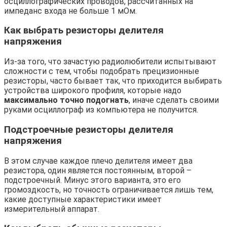
осциллографических проводов, рассчитанных на
импеданс входа не больше 1 мОм.
Как выбрать резисторы делителя
напряжения
Из-за того, что зачастую радиолюбители испытывают
сложности с тем, чтобы подобрать прецизионные
резисторы, часто бывает так, что приходится выбирать
устройства широкого профиля, которые надо
максимально точно подогнать
, иначе сделать своими
руками осциллограф из компьютера не получится.
Подстроечные резисторы делителя
напряжения
В этом случае каждое плечо делителя имеет два
резистора, один является постоянным, второй –
подстроечный. Минус этого варианта, это его
громоздкость, но точность ограничивается лишь тем,
какие доступные характеристики имеет
измерительный аппарат.