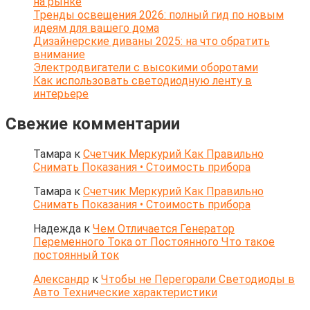
на рынке
Тренды освещения 2026: полный гид по новым
идеям для вашего дома
Дизайнерские диваны 2025: на что обратить
внимание
Электродвигатели с высокими оборотами
Как использовать светодиодную ленту в
интерьере
Свежие комментарии
Тамара
к
Счетчик Меркурий Как Правильно
Снимать Показания • Стоимость прибора
Тамара
к
Счетчик Меркурий Как Правильно
Снимать Показания • Стоимость прибора
Надежда
к
Чем Отличается Генератор
Переменного Тока от Постоянного Что такое
постоянный ток
Александр
к
Чтобы не Перегорали Светодиоды в
Авто Технические характеристики