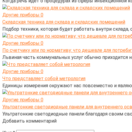
Когда речь идет о процедурах из сферы инъекционной к
Другие приборы
0
Складская техника для склада и складских помещений
Подбор техники, которая будет работать внутри склада,
Другие приборы
0
По счетчику или по нормативу: что дешевле для потреби
Львиная часть коммунальных услуг обычно приходится н
Другие приборы
0
Что представляет собой метрология
Единицы измерения окружают нас повсеместно и являют
Другие приборы
0
Ультратонкие светодиодные панели для внутреннего ос
Ультратонкие светодиодные панели благодаря своим с
Добавить комментарий