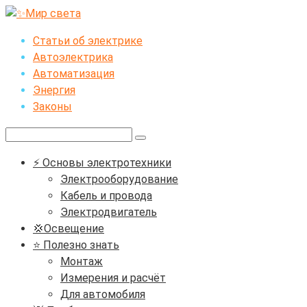
Перейти
к
Статьи об электрике
контенту
Автоэлектрика
Автоматизация
Энергия
Законы
Поиск:
⚡ Основы электротехники
Электрооборудование
Кабель и провода
Электродвигатель
💢Освещение
⭐ Полезно знать
Монтаж
Измерения и расчёт
Для автомобиля