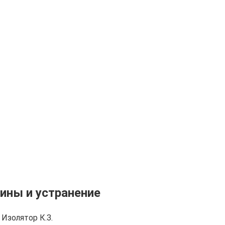
ины и устранение
Изолятор К.З.