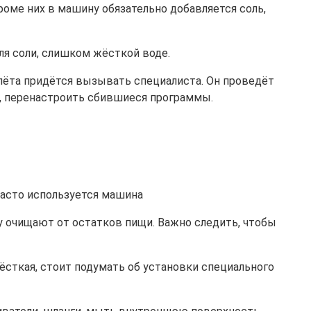
роме них в машину обязательно добавляется соль,
ля соли, слишком жёсткой воде.
алёта придётся вызывать специалиста. Он проведёт
и, перенастроить сбившиеся программы.
часто используется машина
у очищают от остатков пищи. Важно следить, чтобы
сткая, стоит подумать об установки специального