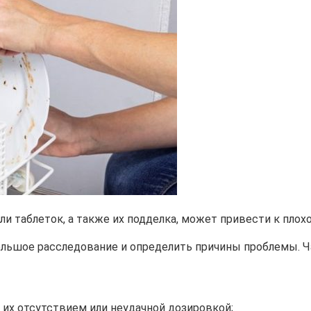
и таблеток, а также их подделка, может привести к плох
льшое расследование и определить причины проблемы. Ч
их отсутствием или неудачной дозировкой;