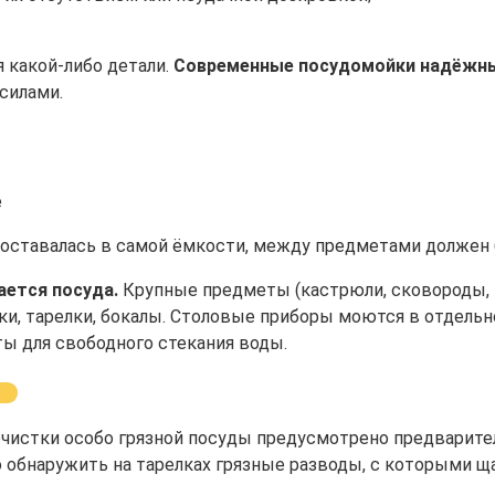
 какой-либо детали.
Современные посудомойки надёжны
силами.
не оставалась в самой ёмкости, между предметами должен
ается посуда.
Крупные предметы (кастрюли, сковороды, 
и, тарелки, бокалы. Столовые приборы моются в отдельн
ы для свободного стекания воды.
очистки особо грязной посуды предусмотрено предварите
 обнаружить на тарелках грязные разводы, с которыми щ