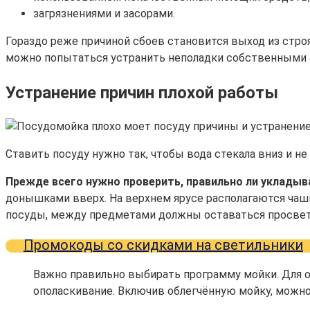
загрязнениями и засорами.
Гораздо реже причиной сбоев становится выход из строя
можно попытаться устранить неполадки собственными 
Устранение причин плохой работы
Ставить посуду нужно так, чтобы вода стекала вниз и 
Прежде всего нужно проверить, правильно ли укладыв
донышками вверх. На верхнем ярусе располагаются чашк
посуды, между предметами должны оставаться просвет
Промокоды со скидками на светильники
Важно правильно выбирать программу мойки. Для 
ополаскивание. Включив облегчённую мойку, можно