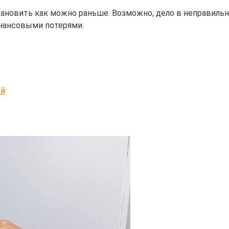
тановить как можно раньше. Возможно, дело в неправиль
нансовыми потерями.
ой