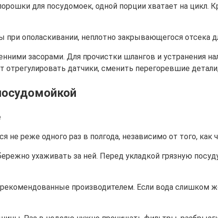
орошки для посудомоек, одной порции хватает на цикл. К
ды при ополаскивании, неплотно закрывающегося отсека д
енними засорами. Для прочистки шлангов и устранения н
ет отрегулировать датчики, сменить перегоревшие детал
 посудомойкой
не реже одного раз в полгода, независимо от того, как 
режно ухаживать за ней. Перед укладкой грязную посуд
рекомендованные производителем. Если вода слишком жё