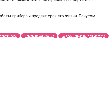
иватели, шланги, мыть внутреннюю поверхность
боты прибора и продлят срок его жизни. Бонусом
сторожности
Лампы накаливания
Видеоинструкции для мастера