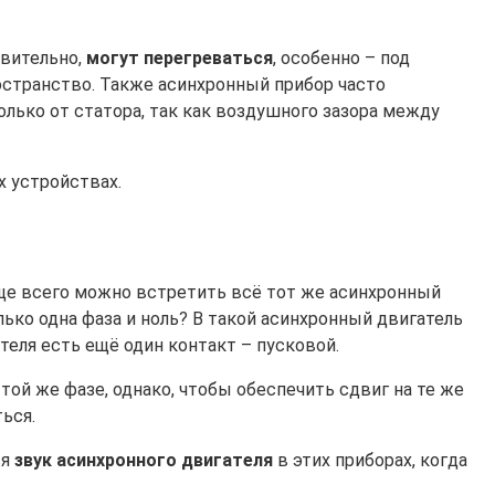
твительно,
могут перегреваться
, особенно – под
остранство. Также асинхронный прибор часто
лько от статора, так как воздушного зазора между
 устройствах.
ще всего можно встретить всё тот же асинхронный
олько одна фаза и ноль? В такой асинхронный двигатель
ателя есть ещё один контакт – пусковой.
ой же фазе, однако, чтобы обеспечить сдвиг на те же
ься.
ся
звук асинхронного двигателя
в этих приборах, когда