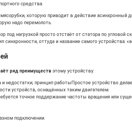
портного средства.
 мясорубки, которую приводит в действие асинхронный дв
торую надо перемолоть.
ор под нагрузкой просто отстаёт от статора по угловой с
ип синхронности, оттуда и название самого устройства: «
лей
аёт ряд преимуществ
этому устройству:
Простое устройство дела
ости устройств, оснащённых таким двигателем.
требуется точное поддержание частоты вращения или суще
азном подключении.