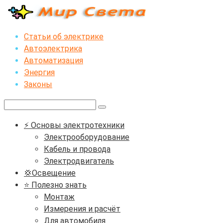
Перейти
к
контенту
Статьи об электрике
Автоэлектрика
Автоматизация
Энергия
Законы
Поиск:
⚡ Основы электротехники
Электрооборудование
Кабель и провода
Электродвигатель
💢Освещение
⭐ Полезно знать
Монтаж
Измерения и расчёт
Для автомобиля