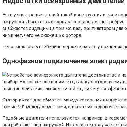
Недостатки асинхронных двигателей
Есть у электродвигателей такой конструкции и свои нед
нагрузкой. Для этого их корпуса нередко делают ребри
снабжается сидящим на том же валу вентилятором для об
ними нет, чего не скажешь о роторе.
Невозможность стабильно держать частоту вращения д
Однофазное подключение электродви
прибор. Но как же он «понимает», в какую сторону ему н
принцип действия заложен такой же, как и у трёхфазног
Статор имеет две обмотки, между которыми выдерживает
самые 90° между обмотками, одна из них подключается ч
Подобные двигатели используются, например, в кофемо
они работают под нагрузкой. На холостом ходу частота 