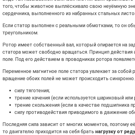
того, чтобы животное выплёскивало свою неуёмную эне
сердечника, выполненного из набранных стальных лист
Если статор выполнен с реальными обмотками, то он о
треугольником.
Ротор имеет собственный вал, который опирается на за
статора может свободно вращаться. Принцип действия а
поле. Под его действием в проводниках ротора появляетс
Переменное магнитное поле статора увлекает за собой р
вращение обоих полей не может происходить синхронно.
силу тяготения;
трение качения (если используется шариковый или
трение скольжения (если в качестве подшипника пр
силу противодействия приводимого в движение об
Последняя сила зависит от многих моментов, поэтому е
то двигателю приходится на себя брать
нагрузку от ред