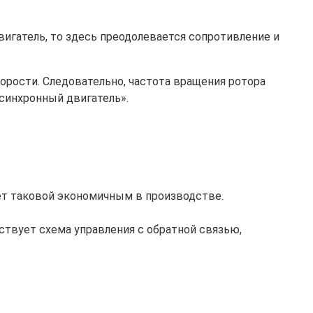
игатель, то здесь преодолевается сопротивление и
корости. Следовательно, частота вращения ротора
асинхронный двигатель».
ет таковой экономичным в производстве.
ствует схема управления с обратной связью,