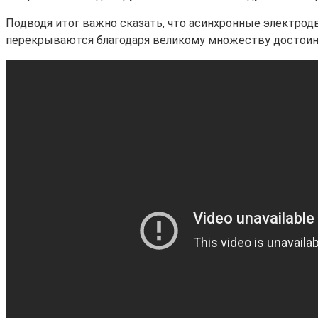
Подводя итог важно сказать, что асинхронные электродв
перекрываются благодаря великому множеству достоин