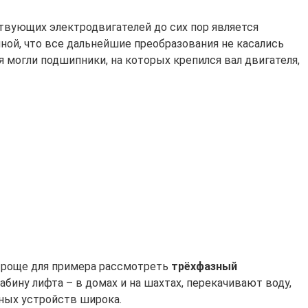
твующих электродвигателей до сих пор является
чной, что все дальнейшие преобразования не касались
 могли подшипники, на которых крепился вал двигателя,
 Проще для примера рассмотреть
трёхфазный
абину лифта – в домах и на шахтах, перекачивают воду,
зных устройств широка.