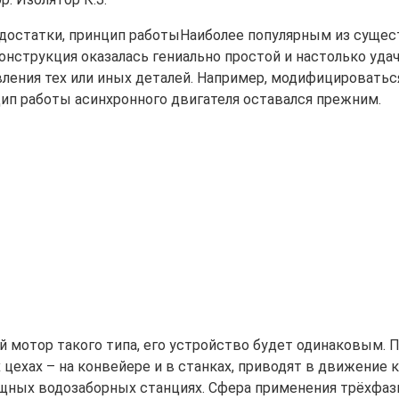
Наиболее популярным из сущес
конструкция оказалась гениально простой и настолько уда
ления тех или иных деталей. Например, модифицироваться
цип работы асинхронного двигателя оставался прежним.
й мотор такого типа, его устройство будет одинаковым.
цехах – на конвейере и в станках, приводят в движение к
мощных водозаборных станциях. Сфера применения трёхфа