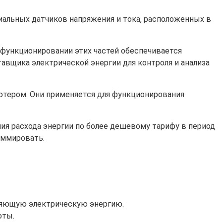
иальных датчиков напряжения и тока, расположенных в
функционировании этих частей обеспечивается
тавщика электрической энергии для контроля и анализа
тером. Они применяется для функционирования
ния расхода энергии по более дешевому тарифу в период
раммировать.
вляющую электрическую энергию.
оты.