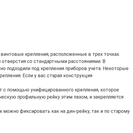
 винтовые крепления, расположенные в трех точках.
ли отверстия со стандартными расстояниями. В
но подходили под крепления приборов учета. Некоторые
епления. Если у вас старая конструкция
 с помощью унифицированного крепления, которое
ическую профильную рейку этим пазом, и закрепляется
можно фиксировать как на дин-рейку, так и по старому