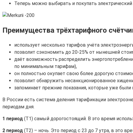
Теперь можно выбирать и покупать электрический 
Преимущества трёхтарифного счётчи
использует несколько тарифов учёта электроэнерг
позволит сэкономить до 20-25% от нынешней стои
даёт возможность распределить энергопотребление
по минимальным тарифам),
он полностью окупает свою более дорогую стоимос
позволит обнаружить несанкционированное хищени
запоминает прежние показания, которые уже были 
В России есть система деления тарификации электроэнер
периодам дня.
1 период
(Т1) самый дорогостоящий. В это время использо
2 период
(Т2) – ночь. Это период с 23 до 7 утра, в это 