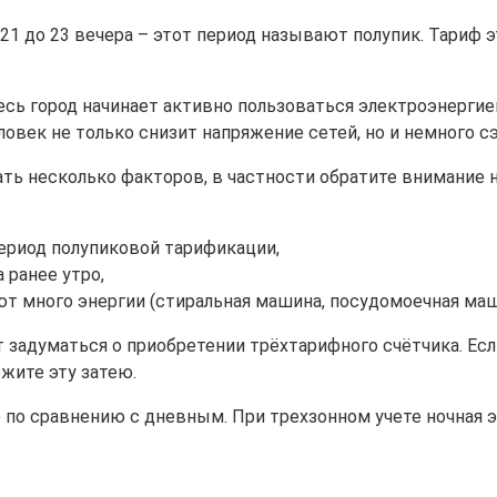
 с 21 до 23 вечера – этот период называют полупик. Тари
есь город начинает активно пользоваться электроэнерги
ловек не только снизит напряжение сетей, но и немного с
ть несколько факторов, в частности обратите внимание 
период полупиковой тарификации,
 ранее утро,
 много энергии (стиральная машина, посудомоечная машин
ит задуматься о приобретении трёхтарифного счётчика. Ес
жите эту затею.