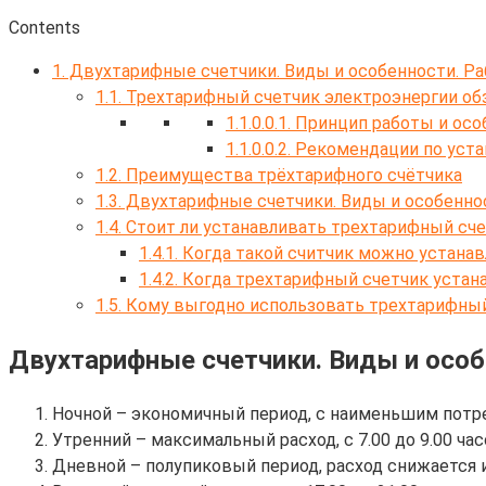
Contents
1.
Двухтарифные счетчики. Виды и особенности. Ра
1.1.
Трехтарифный счетчик электроэнергии обз
1.1.0.0.1.
Принцип работы и осо
1.1.0.0.2.
Рекомендации по уста
1.2.
Преимущества трёхтарифного счётчика
1.3.
Двухтарифные счетчики. Виды и особеннос
1.4.
Стоит ли устанавливать трехтарифный сче
1.4.1.
Когда такой считчик можно устана
1.4.2.
Когда трехтарифный счетчик устана
1.5.
Кому выгодно использовать трехтарифный
Двухтарифные счетчики. Виды и особ
Ночной – экономичный период, с наименьшим потреб
Утренний – максимальный расход, с 7.00 до 9.00 час
Дневной – полупиковый период, расход снижается из