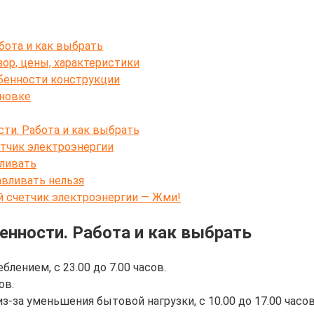
бота и как выбрать
ор, цены, характеристики
бенности конструкции
новке
ти. Работа и как выбрать
тчик электроэнергии
вливать
вливать нельзя
 счетчик электроэнергии — Жми!
енности. Работа и как выбрать
лением, с 23.00 до 7.00 часов.
ов.
-за уменьшения бытовой нагрузки, с 10.00 до 17.00 часов