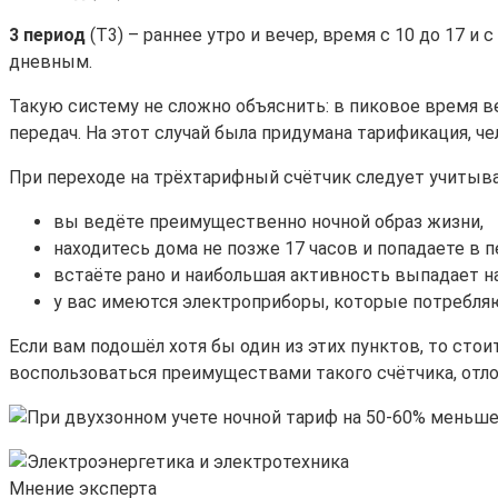
3 период
(Т3) – раннее утро и вечер, время с 10 до 17 и
дневным.
Такую систему не сложно объяснить: в пиковое время в
передач. На этот случай была придумана тарификация, че
При переходе на трёхтарифный счётчик следует учитыва
вы ведёте преимущественно ночной образ жизни,
находитесь дома не позже 17 часов и попадаете в 
встаёте рано и наибольшая активность выпадает на
у вас имеются электроприборы, которые потребляют
Если вам подошёл хотя бы один из этих пунктов, то сто
воспользоваться преимуществами такого счётчика, отло
Мнение эксперта