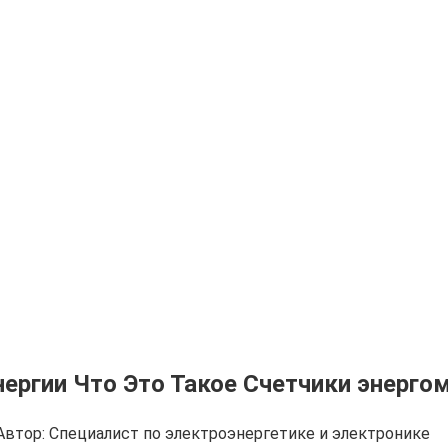
ргии Что Это Такое Счетчики энерго
Автор:
Cпециалист по электроэнергетике и электронике