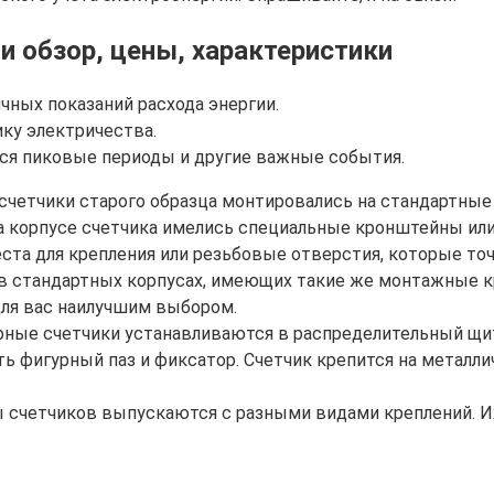
и обзор, цены, характеристики
чных показаний расхода энергии.
ку электричества.
ся пиковые периоды и другие важные события.
осчетчики старого образца монтировались на стандартные
. На корпусе счетчика имелись специальные кронштейны и
а для крепления или резьбовые отверстия, которые точ
в стандартных корпусах, имеющих такие же монтажные кр
для вас наилучшим выбором.
ые счетчики устанавливаются в распределительный щит
ть фигурный паз и фиксатор. Счетчик крепится на металл
счетчиков выпускаются с разными видами креплений. Их 