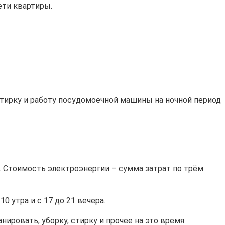
ети квартиры.
тирку и работу посудомоечной машины на ночной период
. Стоимость электроэнергии – сумма затрат по трём
0 утра и с 17 до 21 вечера.
нировать, уборку, стирку и прочее на это время.