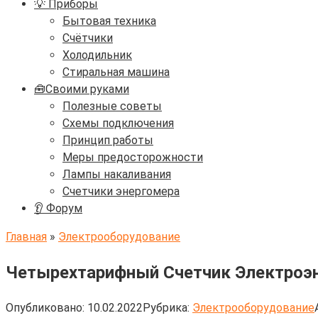
💡 Приборы
Бытовая техника
Счётчики
Холодильник
Стиральная машина
🧰Своими руками
Полезные советы
Схемы подключения
Принцип работы
Меры предосторожности
Лампы накаливания
Счетчики энергомера
👂 Форум
Главная
»
Электрооборудование
Четырехтарифный Счетчик Электроэне
Опубликовано:
10.02.2022
Рубрика:
Электрооборудование