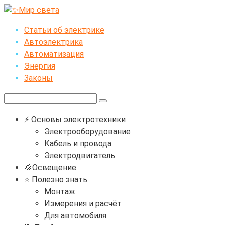
Перейти
к
Статьи об электрике
контенту
Автоэлектрика
Автоматизация
Энергия
Законы
Поиск:
⚡ Основы электротехники
Электрооборудование
Кабель и провода
Электродвигатель
💢Освещение
⭐ Полезно знать
Монтаж
Измерения и расчёт
Для автомобиля