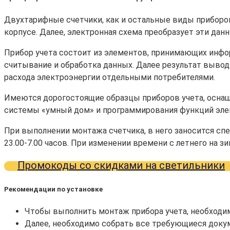
Двухтарифные счетчики, как и остальные виды приборов
корпусе. Далее, электронная схема преобразует эти данн
Прибор учета состоит из элементов, принимающих инфо
считывание и обработка данных. Далее результат выводи
расхода электроэнергии отдельными потребителями.
Имеются дорогостоящие образцы приборов учета, осна
системы «умный дом» и программирования функций эле
При выполнении монтажа счетчика, в него заносится сп
23.00-7.00 часов. При изменении времени с летнего на 
Промокоды со скидками на светильники
Рекомендации по установке
Чтобы выполнить монтаж прибора учета, необходи
Далее, необходимо собрать все требующиеся доку