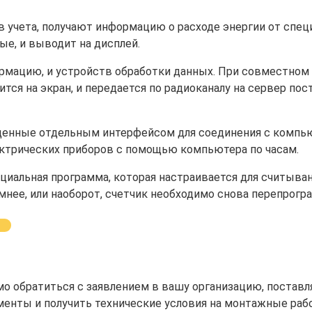
 учета, получают информацию о расходе энергии от спец
ые, и выводит на дисплей.
рмацию, и устройств обработки данных. При совместном 
тся на экран, и передается по радиоканалу на сервер пос
щенные отдельным интерфейсом для соединения с компью
ктрических приборов с помощью компьютера по часам.
ециальная программа, которая настраивается для считыва
зимнее, или наоборот, счетчик необходимо снова перепрог
мо обратиться с заявлением в вашу организацию, поста
менты и получить технические условия на монтажные раб