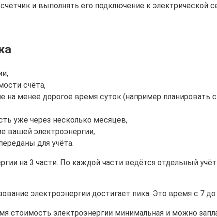
счетчик и выполнять его подключение к электрической с
ка
ии,
мости счёта,
 на менее дорогое время суток (например планировать с
ть уже через несколько месяцев,
е вашей электроэнергии,
переданы для учёта.
гии на 3 части. По каждой части ведётся отдельный учёт
вание электроэнергии достигает пика. Это время с 7 до 1
время стоимость электроэнергии минимальная и можно запла