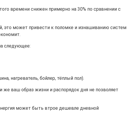
ф этого времени снижен примерно на 30% по сравнении с
ей, это может привести к поломке и изнашиванию систем
экономит.
на следующее:
а, нагреватель, бойлер, тёплый пол).
ли же ваш образ жизни и распорядок дня не позволяет