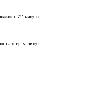
иналась с 721 минуты
мости от времени суток