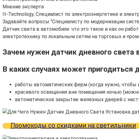
Мнение эксперта
It-Technology, Cпециалист по электроэнергетике и элект
Задавайте вопросы "Специалисту по модернизации сист
Датчик света в автомобиле: что это такое и как он ра
электротехнику по локальным сетям на торговых и пром
Зачем нужен датчик дневного света в
В каких случаях может пригодиться 
работы автоматических ферм (когда нужно, чтобы 
красивого освещения вне помещения ночью (можно 
автоматическое закрытие железных дверей с насту
Промокоды со скидками на светильники