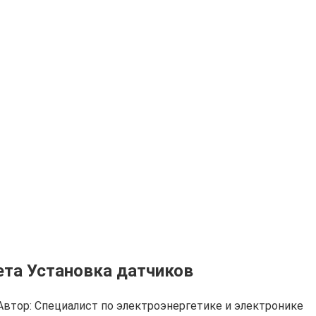
ета Установка датчиков
Автор:
Cпециалист по электроэнергетике и электронике