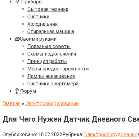
💡 Приборы
Бытовая техника
Счётчики
Холодильник
Стиральная машина
🧰Своими руками
Полезные советы
Схемы подключения
Принцип работы
Меры предосторожности
Лампы накаливания
Счетчики энергомера
👂 Форум
Главная
»
Электрооборудование
Для Чего Нужен Датчик Дневного Св
Опубликовано:
10.02.2022
Рубрика:
Электрооборудование