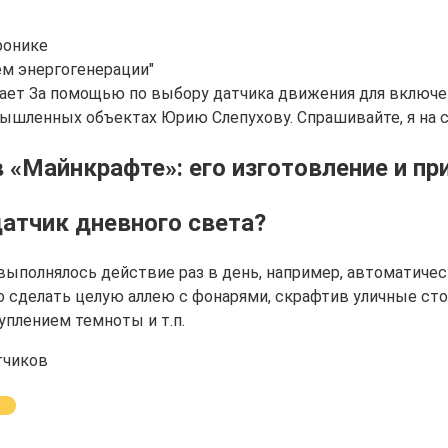
ронике
ем энергогенерации"
ботает За помощью по выбору датчика движения для включ
ышленных объектах Юрию Слепухову. Спрашивайте, я на с
 «Майнкрафте»: его изготовление и при
датчик дневного света?
выполнялось действие раз в день, например, автоматичес
сделать целую аллею с фонарями, скрафтив уличные стол
плением темноты и т.п.