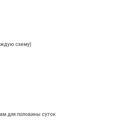
каждую схему)
ам для половины суток