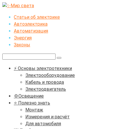
Перейти
к
Статьи об электрике
контенту
Автоэлектрика
Автоматизация
Энергия
Законы
Поиск:
⚡ Основы электротехники
Электрооборудование
Кабель и провода
Электродвигатель
💢Освещение
⭐ Полезно знать
Монтаж
Измерения и расчёт
Для автомобиля