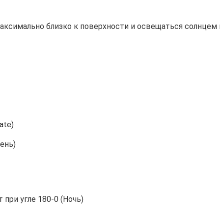
аксимально близко к поверхности и освещаться солнцем в
ate)
ень)
при угле 180-0 (Ночь)