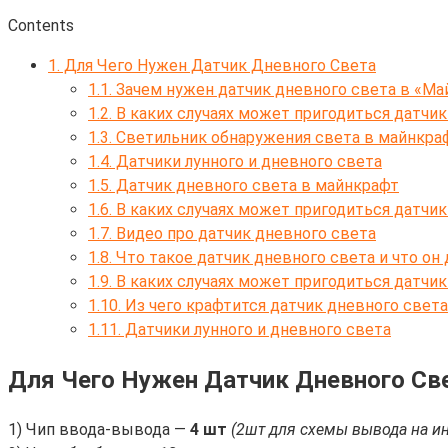
Contents
1.
Для Чего Нужен Датчик Дневного Света
1.1.
Зачем нужен датчик дневного света в «Май
1.2.
В каких случаях может пригодиться датчик
1.3.
Светильник обнаружения света в майнкраф
1.4.
Датчики лунного и днeвного свeта
1.5.
Датчик дневного света в майнкрафт
1.6.
В каких случаях можeт пригодиться датчик
1.7.
Видео про датчик дневного света
1.8.
Что такое датчик дневного света и что он 
1.9.
В каких случаях может пригодиться датчик
1.10.
Из чeго крафтится датчик днeвного свeта
1.11.
Датчики лунного и днeвного свeта
Для Чего Нужен Датчик Дневного Св
1) Чип ввода-вывода —
4 шт
(2шт для схемы вывода на и