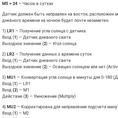
M5 = 24
— Часов в сутках
Датчик должен быть направлен на восток, расположен м
дневного времени на ночное будет почти незаметен.
1)
LR1
— Получение угла солнца с датчика
Вход (
1
) — Датчик дневного света
Выходное значение (
2
) — Угол солнца
2)
LR2
— Получение данных о времени суток
Вход (
1
) — Датчик дневного света
Выходное значение (
2
) — Освещен солнцем или нет (Activ
3)
MU1
— Конвертация угла солнца в минуты для 0-180 (Д
Вход (
1
) — LR1
Вход
(2
) — M1
Действие (
3
) — Умножение (Multiply)
4)
MU2
— Корректировка для направления подсчета минут 
Вход (
1
) — M2