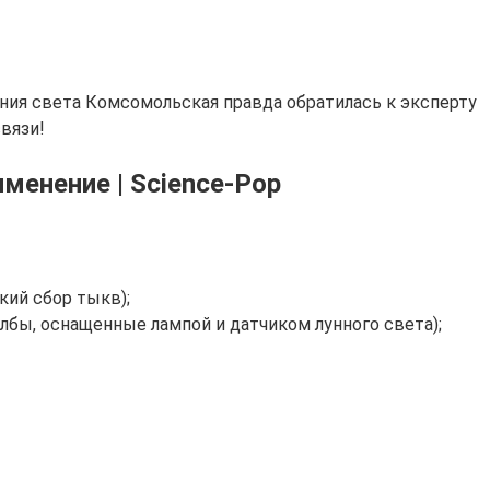
ения света Комсомольская правда обратилась к эксперту
вязи!
менение | Science-Pop
кий сбор тыкв);
бы, оснащенные лампой и датчиком лунного света);