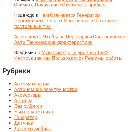
Снимать Показания • Стоимость прибора
Надежда
к
Чем Отличается Генератор
Переменного Тока от Постоянного Что такое
постоянный ток
Александр
к
Чтобы не Перегорали Светодиоды в
Авто Технические характеристики
Владимир
к
Мультиметр Цифровой dt 832
Инструкция Как Пользоваться Режимы работы
Рубрики
Автоматизация
Автономное электричество
Аксессуары
Антенна
Без рубрики
Бытовая техника
Генератор
Датчики
Для автомобиля