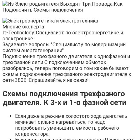
Мнение эксперта
It-Technology, Cпециалист по электроэнергетике и
электронике
Задавайте вопросы "Специалисту по модернизации
систем энергогенерации"
Подключение трехфазного двигателя к однофазной и
трехфазной сети С подключением обмоток
разобрались, теперь поговорим о том какие бывают
схемы подключения трехфазного электродвигателя к
сети 380В. Спрашивайте, я на связи!
Схемы подключения трехфазного
двигателя. К 3-х и 1-о фазной сети
Если даже в режиме холостого хода двигатель
начинает сильно нагреваться, то надо
попробовать уменьшить емкость рабочего
конденсатора.
Если двигатель при нажатии кнопки «Пуск» гудит,