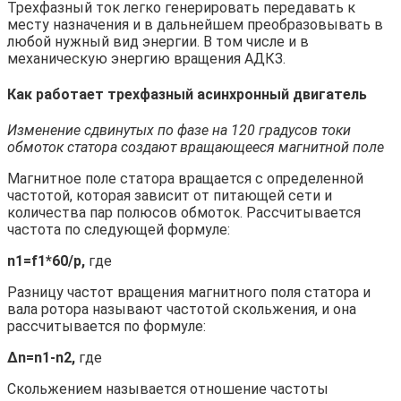
Трехфазный ток легко генерировать передавать к
месту назначения и в дальнейшем преобразовывать в
любой нужный вид энергии. В том числе и в
механическую энергию вращения АДКЗ.
Как работает трехфазный асинхронный двигатель
Изменение сдвинутых по фазе на 120 градусов токи
обмоток статора создают вращающееся магнитной поле
Магнитное поле статора вращается с определенной
частотой, которая зависит от питающей сети и
количества пар полюсов обмоток. Рассчитывается
частота по следующей формуле:
n1=
f1*60/
p,
где
Разницу частот вращения магнитного поля статора и
вала ротора называют частотой скольжения, и она
рассчитывается по формуле:
∆
n=
n1-n2,
где
Скольжением называется отношение частоты