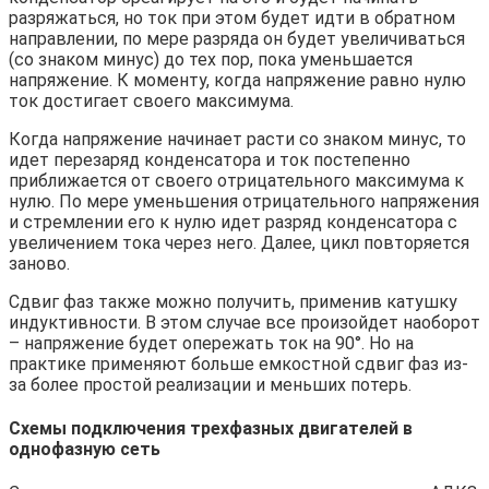
разряжаться, но ток при этом будет идти в обратном
направлении, по мере разряда он будет увеличиваться
(со знаком минус) до тех пор, пока уменьшается
напряжение. К моменту, когда напряжение равно нулю
ток достигает своего максимума.
Когда напряжение начинает расти со знаком минус, то
идет перезаряд конденсатора и ток постепенно
приближается от своего отрицательного максимума к
нулю. По мере уменьшения отрицательного напряжения
и стремлении его к нулю идет разряд конденсатора с
увеличением тока через него. Далее, цикл повторяется
заново.
Сдвиг фаз также можно получить, применив катушку
индуктивности. В этом случае все произойдет наоборот
– напряжение будет опережать ток на 90°. Но на
практике применяют больше емкостной сдвиг фаз из-
за более простой реализации и меньших потерь.
Схемы подключения трехфазных двигателей в
однофазную сеть