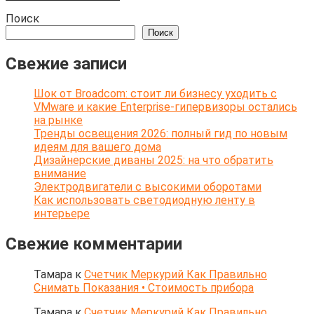
Поиск
Поиск
Свежие записи
Шок от Broadcom: стоит ли бизнесу уходить с
VMware и какие Enterprise-гипервизоры остались
на рынке
Тренды освещения 2026: полный гид по новым
идеям для вашего дома
Дизайнерские диваны 2025: на что обратить
внимание
Электродвигатели с высокими оборотами
Как использовать светодиодную ленту в
интерьере
Свежие комментарии
Тамара
к
Счетчик Меркурий Как Правильно
Снимать Показания • Стоимость прибора
Тамара
к
Счетчик Меркурий Как Правильно