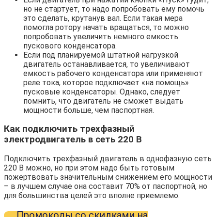
но не стартует, то надо попробовать ему помочь
это сделать, крутанув вал. Если такая мера
помогла ротору начать вращаться, то можно
попробовать увеличить немного емкость
пускового конденсатора.
Если под планируемой штатной нагрузкой
двигатель останавливается, то увеличивают
емкость рабочего конденсатора или применяют
реле тока, которое подключает «на помощь»
пусковые конденсаторы. Однако, следует
помнить, что двигатель не сможет выдать
мощности больше, чем паспортная.
Как подключить трехфазный
электродвигатель в сеть 220 В
Подключить трехфазный двигатель в однофазную сеть
220 В можно, но при этом надо быть готовым
пожертвовать значительным снижением его мощности
– в лучшем случае она составит 70% от паспортной, но
для большинства целей это вполне приемлемо.
Промокоды со скидками на