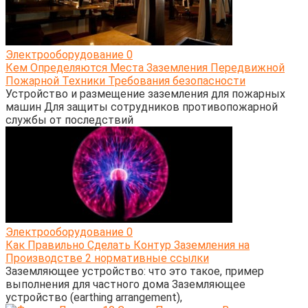
Электрооборудование
0
Кем Определяются Места Заземления Передвижной
Пожарной Техники Требования безопасности
Устройство и размещение заземления для пожарных
машин Для защиты сотрудников противопожарной
службы от последствий
Электрооборудование
0
Как Правильно Сделать Контур Заземления на
Производстве 2 нормативные ссылки
Заземляющее устройство: что это такое, пример
выполнения для частного дома Заземляющее
устройство (earthing arrangement),