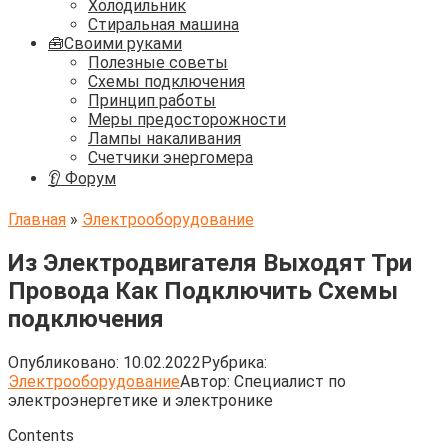
Холодильник
Стиральная машина
🧰Своими руками
Полезные советы
Схемы подключения
Принцип работы
Меры предосторожности
Лампы накаливания
Счетчики энергомера
👂 Форум
Главная
»
Электрооборудование
Из Электродвигателя Выходят Три
Провода Как Подключить Схемы
подключения
Опубликовано:
10.02.2022
Рубрика:
Электрооборудование
Автор:
Cпециалист по
электроэнергетике и электронике
Contents