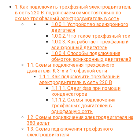
1.
Как подключить трехфазный электродвигатель
в сеть 220 В: подключаем самостоятельно по
схеме трехфазный электродвигатель в сеть
1.0.0.1.
Устройство асинхронного
двигателя
1.0.0.2.
Что такое трехфазный ток
1.0.0.3.
Как работает трехфазный
асинхронный двигатель
1.0.0.4.
Способы подключения
обмоток асинхронных двигателей
1.1.
Схемы подключения трехфазного
двигателя. К 3-х и 1-о фазной сети
1.1.1.
Как подключить трехфазный
электродвигатель в сеть 220 В
1.1.1.1.
Сдвиг фаз при помощи
конденсаторов
1.1.1.2.
Схемы подключения
трехфазных двигателей в
однофазную сеть
1.2.
Схемы подключения электродвигателя на
380 вольт
1.3.
Схема подключения трехфазного
электродвигателя