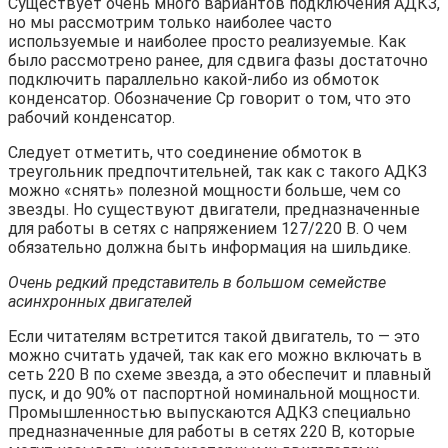
Существует очень много вариантов подключения АДКЗ,
но мы рассмотрим только наиболее часто
используемые и наиболее просто реализуемые. Как
было рассмотрено ранее, для сдвига фазы достаточно
подключить параллельно какой-либо из обмоток
конденсатор. Обозначение Cр говорит о том, что это
рабочий конденсатор.
Следует отметить, что соединение обмоток в
треугольник предпочтительней, так как с такого АДКЗ
можно «снять» полезной мощности больше, чем со
звезды. Но существуют двигатели, предназначенные
для работы в сетях с напряжением 127/220 В. О чем
обязательно должна быть информация на шильдике.
Очень редкий представитель в большом семействе
асинхронных двигателей
Если читателям встретится такой двигатель, то — это
можно считать удачей, так как его можно включать в
сеть 220 В по схеме звезда, а это обеспечит и плавный
пуск, и до 90% от паспортной номинальной мощности.
Промышленностью выпускаются АДКЗ специально
предназначенные для работы в сетях 220 В, которые