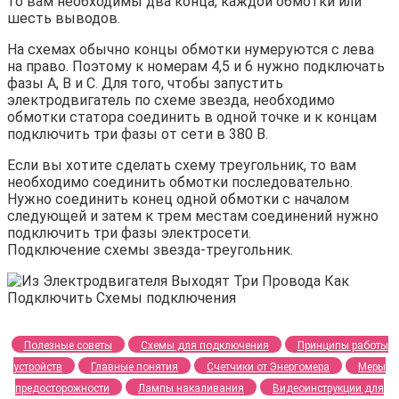
то вам необходимы два конца, каждой обмотки или
шесть выводов.
На схемах обычно концы обмотки нумеруются с лева
на право. Поэтому к номерам 4,5 и 6 нужно подключать
фазы A, B и С. Для того, чтобы запустить
электродвигатель по схеме звезда, необходимо
обмотки статора соединить в одной точке и к концам
подключить три фазы от сети в 380 В.
Если вы хотите сделать схему треугольник, то вам
необходимо соединить обмотки последовательно.
Нужно соединить конец одной обмотки с началом
следующей и затем к трем местам соединений нужно
подключить три фазы электросети.
Подключение схемы звезда-треугольник.
Полезные советы
Схемы для подключения
Принципы работы
устройств
Главные понятия
Счетчики от Энергомера
Меры
предосторожности
Лампы накаливания
Видеоинструкции для