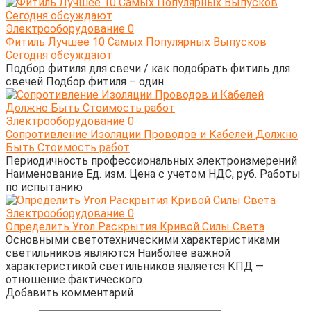
Электрооборудование
0
Фитиль Лучшее 10 Самых Популярных Выпусков
Сегодня обсуждают
Подбор фитиля для свечи / как подобрать фитиль для
свечей Подбор фитиля – один
Электрооборудование
0
Сопротивление Изоляции Проводов и Кабелей Должно
Быть Стоимость работ
Периодичность профессиональных электроизмерений
Наименование Ед. изм. Цена с учетом НДС, руб. Работы
по испытанию
Электрооборудование
0
Определить Угол Раскрытия Кривой Силы Света
Основными светотехническими характеристиками
светильников являются Наиболее важной
характеристикой светильников является КПД —
отношение фактического
Добавить комментарий