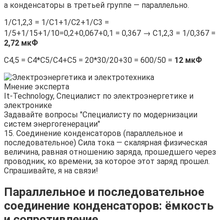
а конденсаторы в третьей группе — параллельно.
1/C1,2,3 = 1/C1+1/C2+1/C3 =
1/5+1/15+1/10=0,2+0,067+0,1 = 0,367 → C1,2,3 = 1/0,367 =
2,72
мкФ
С4,5 = C4*C5/C4+C5 = 20*30/20+30 = 600/50 =
12 мкФ
Мнение эксперта
It-Technology, Cпециалист по электроэнергетике и
электронике
Задавайте вопросы "Специалисту по модернизации
систем энергогенерации"
15. Соединение конденсаторов (параллельное и
последовательное) Сила тока — скалярная физическая
величина, равная отношению заряда, прошедшего через
проводник, ко времени, за которое этот заряд прошел.
Спрашивайте, я на связи!
Параллельное и последовательное
соединение конденсаторов: ёмкость
и сопротивление