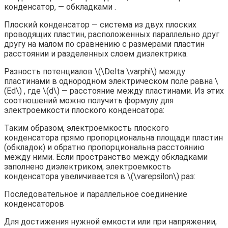
конденсатор, — обкладками .
Плоский конденсатор — система из двух плоских
проводящих пластин, расположенных параллельно друг
другу на малом по сравнению с размерами пластин
расстоянии и разделенных слоем диэлектрика.
Разность потенциалов \(\Delta \varphi\) между
пластинами в однородном электрическом поле равна \
(Ed\) , где \(d\) — расстояние между пластинами. Из этих
соотношений можно получить формулу для
электроемкости плоского конденсатора:
Таким образом, электроемкость плоского
конденсатора прямо пропорциональна площади пластин
(обкладок) и обратно пропорциональна расстоянию
между ними. Если пространство между обкладками
заполнено диэлектриком, электроемкость
конденсатора увеличивается в \(\varepsilon\) раз:
Последовательное и параллельное соединение
конденсаторов
Для достижения нужной емкости или при напряжении,