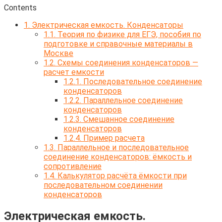
Contents
1.
Электрическая емкость. Конденсаторы
1.1.
Теория по физике для ЕГЭ, пособия по
подготовке и справочные материалы в
Москве
1.2.
Схемы соединения конденсаторов —
расчет емкости
1.2.1.
Последовательное соединение
конденсаторов
1.2.2.
Параллельное соединение
конденсаторов
1.2.3.
Смешанное соединение
конденсаторов
1.2.4.
Пример расчета
1.3.
Параллельное и последовательное
соединение конденсаторов: ёмкость и
сопротивление
1.4.
Калькулятор расчёта ёмкости при
последовательном соединении
конденсаторов
Электрическая емкость.