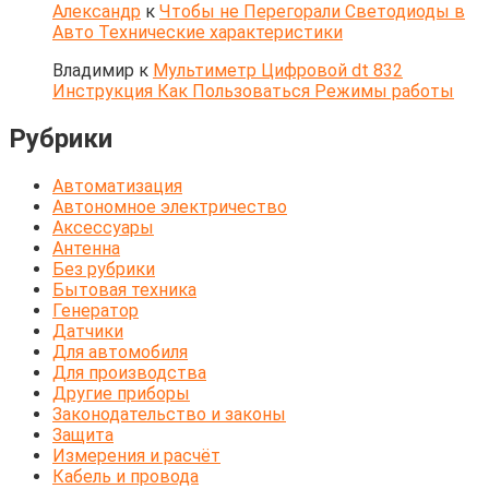
Александр
к
Чтобы не Перегорали Светодиоды в
Авто Технические характеристики
Владимир
к
Мультиметр Цифровой dt 832
Инструкция Как Пользоваться Режимы работы
Рубрики
Автоматизация
Автономное электричество
Аксессуары
Антенна
Без рубрики
Бытовая техника
Генератор
Датчики
Для автомобиля
Для производства
Другие приборы
Законодательство и законы
Защита
Измерения и расчёт
Кабель и провода