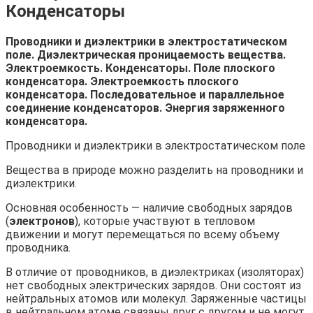
Конденсаторы
Проводники и диэлектрики в электростатическом
поле. Диэлектрическая проницаемость вещества.
Электроемкость. Конденсаторы. Поле плоского
конденсатора. Электроемкость плоского
конденсатора. Последовательное и параллельное
соединение конденсаторов. Энергия заряженного
конденсатора.
Проводники и диэлектрики в электростатическом поле
Вещества в природе можно разделить на проводники и
диэлектрики.
Основная особенность — наличие свободных зарядов
(
электронов
), которые участвуют в тепловом
движении и могут перемещаться по всему объему
проводника.
В отличие от проводников, в диэлектриках (изоляторах)
нет свободных электрических зарядов. Они состоят из
нейтральных атомов или молекул. Заряженные частицы
в нейтральном атоме связаны друг с другом и не могут