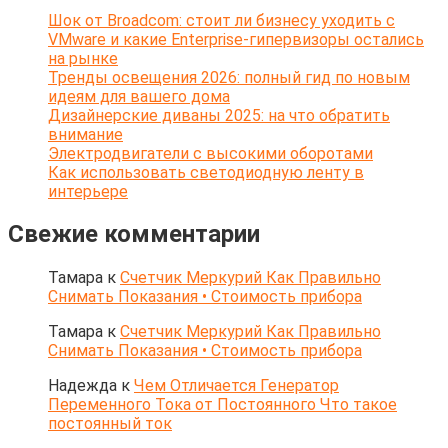
Шок от Broadcom: стоит ли бизнесу уходить с
VMware и какие Enterprise-гипервизоры остались
на рынке
Тренды освещения 2026: полный гид по новым
идеям для вашего дома
Дизайнерские диваны 2025: на что обратить
внимание
Электродвигатели с высокими оборотами
Как использовать светодиодную ленту в
интерьере
Свежие комментарии
Тамара
к
Счетчик Меркурий Как Правильно
Снимать Показания • Стоимость прибора
Тамара
к
Счетчик Меркурий Как Правильно
Снимать Показания • Стоимость прибора
Надежда
к
Чем Отличается Генератор
Переменного Тока от Постоянного Что такое
постоянный ток