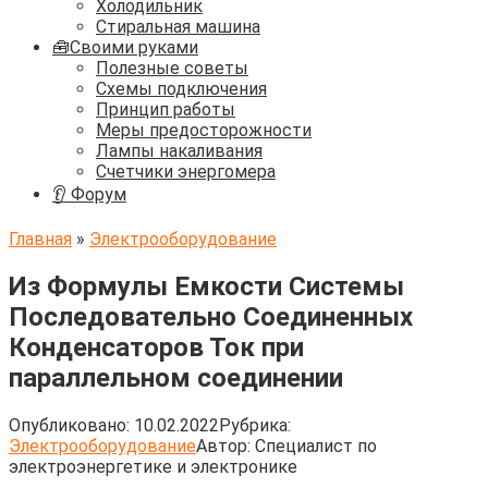
Холодильник
Стиральная машина
🧰Своими руками
Полезные советы
Схемы подключения
Принцип работы
Меры предосторожности
Лампы накаливания
Счетчики энергомера
👂 Форум
Главная
»
Электрооборудование
Из Формулы Емкости Системы
Последовательно Соединенных
Конденсаторов Ток при
параллельном соединении
Опубликовано:
10.02.2022
Рубрика:
Электрооборудование
Автор:
Cпециалист по
электроэнергетике и электронике