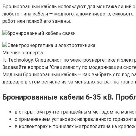
Бронированный кабель используют для монтажа линий эл
любого типа кабеля — медного, алюминиевого, силового
работ или полной его замены.
Мнение эксперта
It-Technology, Cпециалист по электроэнергетике и элект
Задавайте вопросы "Специалисту по модернизации сист
Медный бронированный кабель – как выбрать его под ва
дешевле в этом регионе из-за меньших затрат на трансп
Бронированные кабели 6-35 кВ. Про
в открытом грунте траншейным методом на магист
с применением установок направленного горизонта
в коллекторах и тоннелях метрополитена на крепе