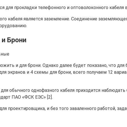
тся для прокладки телефонного и оптоволоконного кабеля в
го кабеля является заземление. Соединение заземляющег
борудованию.
 и Брони
вные
жить и для брони. Однако далее будет показано, что для
для экранов и 4 схемы для брони, всего получаем 12 вар
для обычного однофазного кабеля приходится наблюдать 
арт ПАО «ФСК ЕЭС» [2].
для проектировщика, и без того заваленного работой, зад