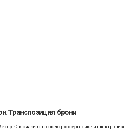
ок Транспозиция брони
Автор:
Cпециалист по электроэнергетике и электронике