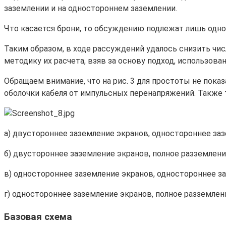
заземлении и на одностороннем заземлении.
Что касается брони, то обсуждению подлежат лишь одно-
Таким образом, в ходе рассуждений удалось снизить чис
методику их расчета, взяв за основу подход, использованн
Обращаем внимание, что на рис. 3 для простоты не пок
оболочки кабеля от импульсных перенапряжений. Также 
а) двустороннее заземление экранов, одностороннее заз
б) двустороннее заземление экранов, полное разземлени
в) одностороннее заземление экранов, одностороннее з
г) одностороннее заземление экранов, полное разземлен
Базовая схема