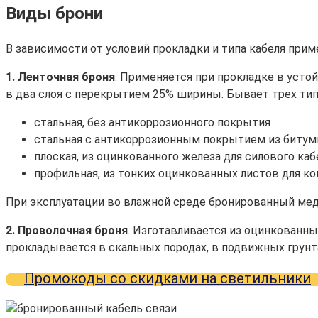
Виды брони
В зависимости от условий прокладки и типа кабеля пр
1. Ленточная броня
. Применяется при прокладке в усто
в два слоя с перекрытием 25% ширины. Бывает трех тип
стальная, без антикоррозионного покрытия
стальная с антикоррозионным покрытием из биту
плоская, из оцинкованного железа для силового каб
профильная, из тонких оцинкованных листов для к
При эксплуатации во влажной среде бронированный мед
2. Проволочная броня
. Изготавливается из оцинкованн
прокладывается в скальных породах, в подвижных грунт
Промокоды со скидками на светильники