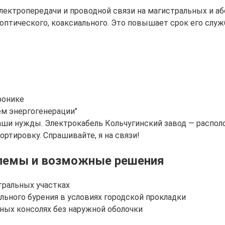
ектропередачи и проводной связи на магистральных и аб
, оптического, коаксиального. Это повышает срок его сл
ронике
ем энергогенерации"
ши нужды. Электрокабель Кольчугинский завод — располо
ортировку. Спрашивайте, я на связи!
блемы и возможные решения
ральных участках
льного бурения в условиях городской прокладки
жных консолях без наружной оболочки