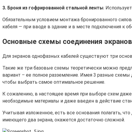
3. Броня из гофрированной стальной ленты
. Используе
Обязательным условием монтажа бронированного силово
кабеля — при вводе в здание и в месте подключения к о
Основные схемы соединения экранов
Для экранов однофазных кабелей существуют три осно
Такие же три базовые схемы теоретически можно предло
вариант – ее полное разземление. Имея 3 разные схемы 
чтобы выбрать самое оптимальное решение.
К сожалению, в настоящее время при выборе схем даже 
необходимые материалы и даже введен в действие станд
Учитывая изложенное, есть все основания полагать, что 
имеющего два экрана, окажется достаточно сложной.