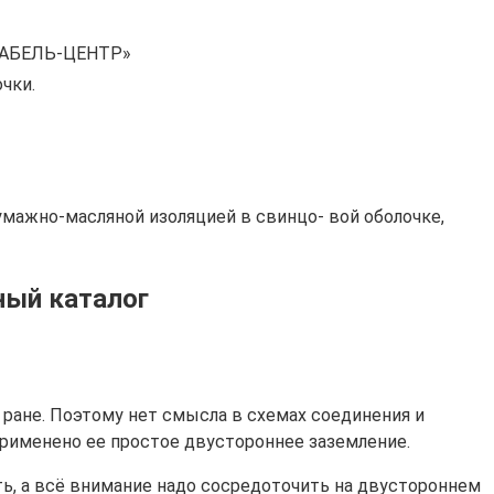
«КАБЕЛЬ-ЦЕНТР»
чки.
мажно-масляной изоляцией в свинцо- вой оболочке,
ный каталог
- ране. Поэтому нет смысла в схемах соединения и
 применено ее простое двустороннее заземление.
ть, а всё внимание надо сосредоточить на двустороннем