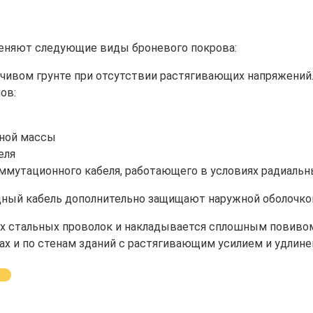
именяют следующие виды броневого покрова:
йчивом грунте при отсутствии растягивающих напряжений.
ов:
мной массы
еля
оммутационного кабеля, работающего в условиях радиальн
ный кабель дополнительно защищают наружной оболочкой 
ых стальных проволок и накладывается сплошным повивом
ах и по стенам зданий с растягивающим усилием и удлине