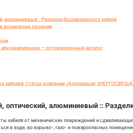
, алюминиевый :: Разделка бронированного кабеля
 и возможные решения
рони
 или канализацию — оптоволоконный каталог
ых кабелей. Статьи компании «Корпорация ЭНЕРГОСВЯЗЬ
, оптический, алюминиевый :: Раздел
 кабеля от механических повреждений и сдавливающих на
ься в воде, во взрыво-, газо- и пожароопасных помещени