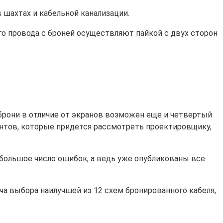
 шахтах и кабельной канализации.
о провода с броней осуществляют пайкой с двух сторон
 брони в отличие от экранов возможен еще и четвертый
иантов, которые придется рассмотреть проектировщику,
большое число ошибок, а ведь уже опубликованы все
ача выбора наилучшей из 12 схем бронированного кабеля,