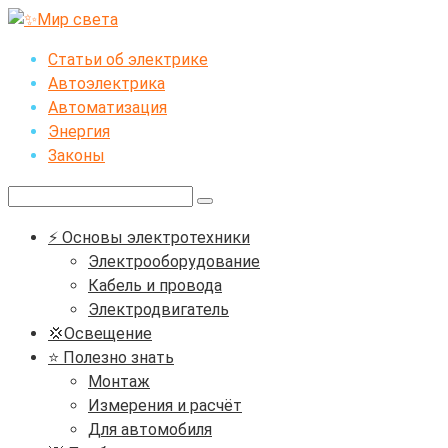
Перейти
к
Статьи об электрике
контенту
Автоэлектрика
Автоматизация
Энергия
Законы
Поиск:
⚡ Основы электротехники
Электрооборудование
Кабель и провода
Электродвигатель
💢Освещение
⭐ Полезно знать
Монтаж
Измерения и расчёт
Для автомобиля