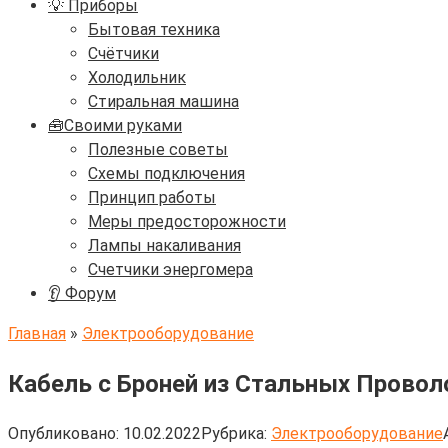
💡 Приборы
Бытовая техника
Счётчики
Холодильник
Стиральная машина
🧰Своими руками
Полезные советы
Схемы подключения
Принцип работы
Меры предосторожности
Лампы накаливания
Счетчики энергомера
👂 Форум
Главная
»
Электрооборудование
Кабель с Броней из Стальных Провол
Опубликовано:
10.02.2022
Рубрика:
Электрооборудование