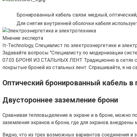
Бронированный кабель связи: медный, оптически
Для снятия внутренней оболочки кабеля используе
Мнение эксперта
It-Technology, Cпециалист по электроэнергетике и элект
Задавайте вопросы "Специалисту по модернизации сист
07.03 БРОНЯ ИЗ СТАЛЬНЫХ ЛЕНТ Традиционно в сетях ср
покрытые броней из стальных лент. Спрашивайте, я на с
Оптический бронированный кабель в 
Двустороннее заземление брони
Сравнивая тепловыделение в экране и в броне, можно пок
заземления экранов и брони, где для экранов внедрены 
Видно, что из трех возможных вариантов соединения и 