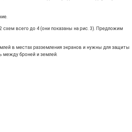
ние.
 схем всего до 4 (они показаны на рис. 3). Предложим
емлей в местах разземления экранов и нужны для защиты
ь между броней и землей.