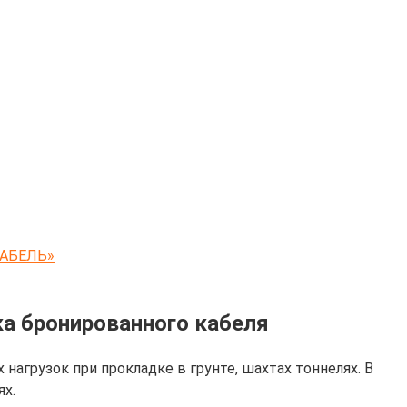
КАБЕЛЬ»
ка бронированного кабеля
грузок при прокладке в грунте, шахтах тоннелях. В
ях.