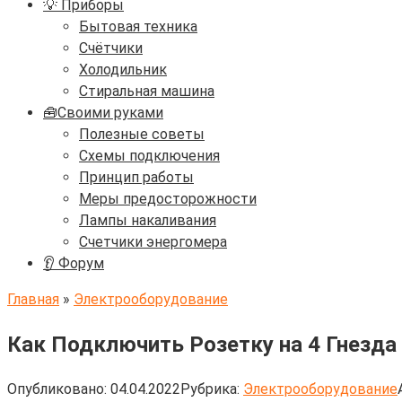
💡 Приборы
Бытовая техника
Счётчики
Холодильник
Стиральная машина
🧰Своими руками
Полезные советы
Схемы подключения
Принцип работы
Меры предосторожности
Лампы накаливания
Счетчики энергомера
👂 Форум
Главная
»
Электрооборудование
Как Подключить Розетку на 4 Гнезда
Опубликовано:
04.04.2022
Рубрика:
Электрооборудование