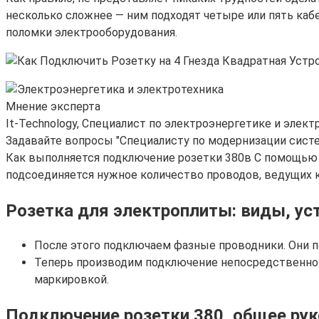
несколько сложнее — ним подходят четыре или пять каб
поломки электрооборудования.
Мнение эксперта
It-Technology, Cпециалист по электроэнергетике и элект
Задавайте вопросы "Специалисту по модернизации сист
Как выполняется подключение розетки 380в С помощью с
подсоединяется нужное количество проводов, ведущих к 
Розетка для электроплиты: виды, ус
После этого подключаем фазные проводники. Они 
Теперь производим подключение непосредственно 
маркировкой.
Подключение розетки 380, общее ру