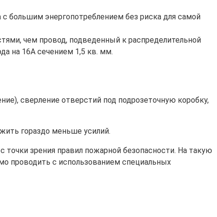
а с большим энергопотреблением без риска для самой
тями, чем провод, подведенный к распределительной
да на 16А сечением 1,5 кв. мм.
ние), сверление отверстий под подрозеточную коробку,
ожить гораздо меньше усилий.
с точки зрения правил пожарной безопасности. На такую
димо проводить с использованием специальных