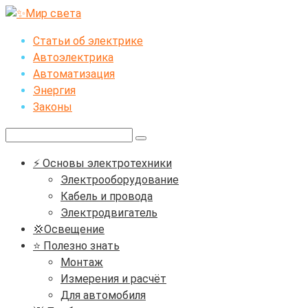
Перейти
к
Статьи об электрике
контенту
Автоэлектрика
Автоматизация
Энергия
Законы
Поиск:
⚡ Основы электротехники
Электрооборудование
Кабель и провода
Электродвигатель
💢Освещение
⭐ Полезно знать
Монтаж
Измерения и расчёт
Для автомобиля