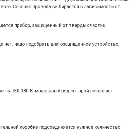
левого. Сечение провода выбирается в зависимости от
ивается прибор, защищенный от твердых частиц
ода нет, надо подобрать влагозащищенное устройство,
зетка IEK 380 В, модельный ряд которой позволяет
ительной коробке подсоединяется нужное количество