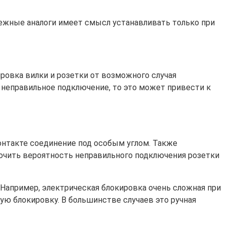
бежные аналоги имеет смысл устанавливать только при
ировка вилки и розетки от возможного случая
и неправильное подключение, то это может привести к
онтакте соединение под особым углом. Также
ючить вероятность неправильного подключения розетки
 Например, электрическая блокировка очень сложная при
ую блокировку. В большинстве случаев это ручная