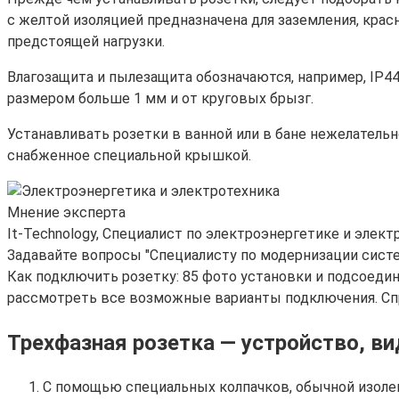
с желтой изоляцией предназначена для заземления, красн
предстоящей нагрузки.
Влагозащита и пылезащита обозначаются, например, IP44
размером больше 1 мм и от круговых брызг.
Устанавливать розетки в ванной или в бане нежелательн
снабженное специальной крышкой.
Мнение эксперта
It-Technology, Cпециалист по электроэнергетике и элект
Задавайте вопросы "Специалисту по модернизации сист
Как подключить розетку: 85 фото установки и подсоедин
рассмотреть все возможные варианты подключения. Спр
Трехфазная розетка — устройство, в
С помощью специальных колпачков, обычной изолен