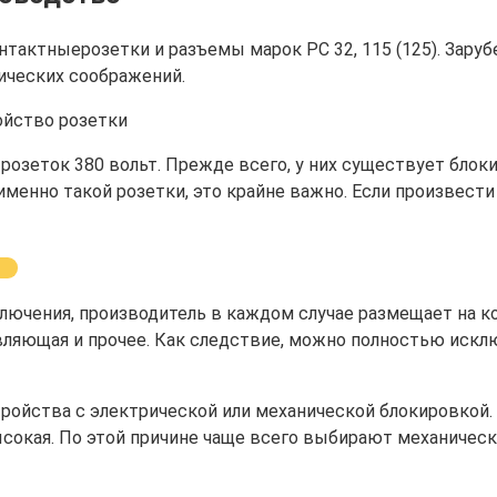
нтактныерозетки и разъемы марок РС 32, 115 (125). Зару
ических соображений.
 розеток 380 вольт. Прежде всего, у них существует блок
именно такой розетки, это крайне важно. Если произвест
лючения, производитель в каждом случае размещает на к
вляющая и прочее. Как следствие, можно полностью искл
тройства с электрической или механической блокировкой.
ысокая. По этой причине чаще всего выбирают механическ