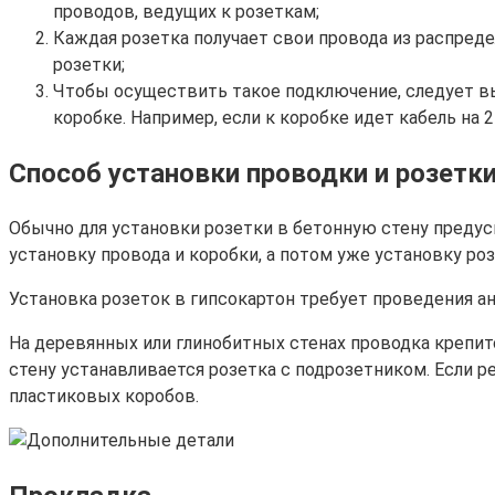
проводов, ведущих к розеткам;
Каждая розетка получает свои провода из распред
розетки;
Чтобы осуществить такое подключение, следует в
коробке. Например, если к коробке идет кабель на 
Способ установки проводки и розетк
Обычно для установки розетки в бетонную стену предус
установку провода и коробки, а потом уже установку роз
Установка розеток в гипсокартон требует проведения ан
На деревянных или глинобитных стенах проводка крепитс
стену устанавливается розетка с подрозетником. Если р
пластиковых коробов.