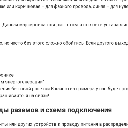
ая или коричневая – для фазного провода, синяя – для ну
. Данная маркировка говорит о том, что в сеть устанавл
о, но часто без этого сложно обойтись. Если другого вых
ронике
ем энергогенерации"
ения бытовой розетки В качества примера у нас будет ро
ашивайте, я на связи!
иды раземов и схема подключения
ты или других устройств к проводу питания в распредел