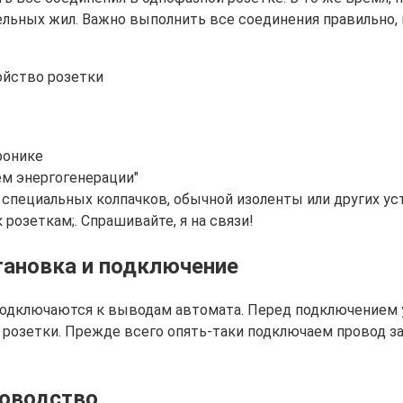
ельных жил. Важно выполнить все соединения правильно,
ронике
ем энергогенерации"
пециальных колпачков, обычной изоленты или других уст
розеткам;. Спрашивайте, я на связи!
тановка и подключение
подключаются к выводам автомата. Перед подключением у
розетки. Прежде всего опять-таки подключаем провод за
ководство