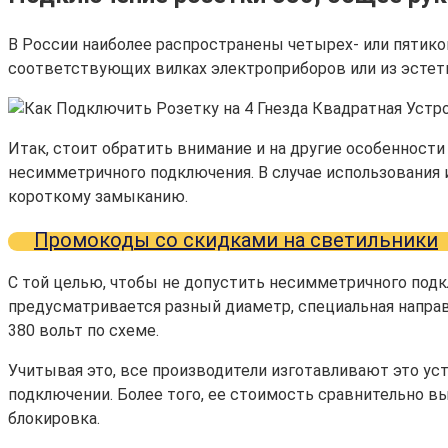
В России наиболее распространены четырех- или пятико
соответствующих вилках электроприборов или из эстет
Итак, стоит обратить внимание и на другие особенности
несимметричного подключения. В случае использования 
короткому замыканию.
Промокоды со скидками на светильники
С той целью, чтобы не допустить несимметричного подк
предусматривается разный диаметр, специальная напра
380 вольт по схеме.
Учитывая это, все производители изготавливают это ус
подключении. Более того, ее стоимость сравнительно в
блокировка.